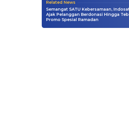
Related News
Semangat SATU Kebersamaan, Indosa
Ajak Pelanggan Berdonasi Hingga Teb
Promo Spesial Ramadan