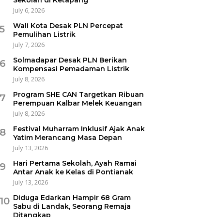
July 6, 2026
Wali Kota Desak PLN Percepat
5
Pemulihan Listrik
July 7, 2026
Solmadapar Desak PLN Berikan
6
Kompensasi Pemadaman Listrik
July 8, 2026
Program SHE CAN Targetkan Ribuan
7
Perempuan Kalbar Melek Keuangan
July 8, 2026
Festival Muharram Inklusif Ajak Anak
8
Yatim Merancang Masa Depan
July 13, 2026
Hari Pertama Sekolah, Ayah Ramai
9
Antar Anak ke Kelas di Pontianak
July 13, 2026
Diduga Edarkan Hampir 68 Gram
10
Sabu di Landak, Seorang Remaja
Ditangkap