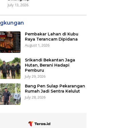
July 13, 2026
ngkungan
Pembakar Lahan di Kubu
Raya Terancam Dipidana
August 1, 2026
Srikandi Bekantan Jaga
Hutan, Berani Hadapi
Pemburu
July 29, 2026
Bang Pen Sulap Pekarangan
Rumah Jadi Sentra Kelulut
July 28, 2026