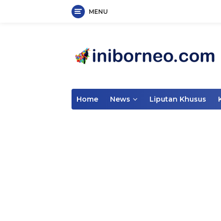
MENU
Skip
to
content
Home
News
Liputan Khusus