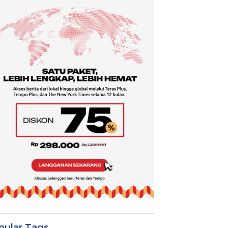
pular Tags