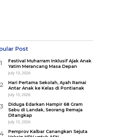
pular Post
Festival Muharram Inklusif Ajak Anak
1
Yatim Merancang Masa Depan
July 13, 2026
Hari Pertama Sekolah, Ayah Ramai
2
Antar Anak ke Kelas di Pontianak
July 13, 2026
Diduga Edarkan Hampir 68 Gram
3
Sabu di Landak, Seorang Remaja
Ditangkap
July 13, 2026
Pemprov Kalbar Canangkan Sejuta
4
Vaksin HPV untuk ASN