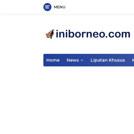
MENU
Skip
to
content
Home
News
Liputan Khusus