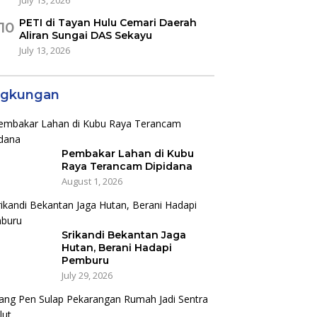
PETI di Tayan Hulu Cemari Daerah
10
Aliran Sungai DAS Sekayu
July 13, 2026
ngkungan
Pembakar Lahan di Kubu
Raya Terancam Dipidana
August 1, 2026
Srikandi Bekantan Jaga
Hutan, Berani Hadapi
Pemburu
July 29, 2026