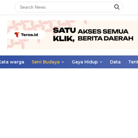
Kata warga
Seni Budaya
Gaya Hidup
Data
Ten