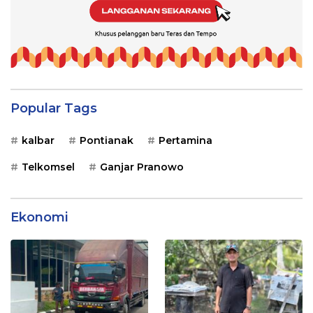
Popular Tags
kalbar
Pontianak
Pertamina
Telkomsel
Ganjar Pranowo
Ekonomi