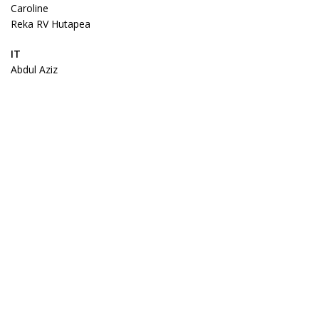
Caroline
Reka RV Hutapea
IT
Abdul Aziz