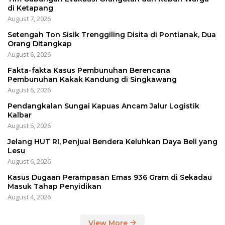
di Ketapang
August 7, 2026
Setengah Ton Sisik Trenggiling Disita di Pontianak, Dua
Orang Ditangkap
August 6, 2026
Fakta-fakta Kasus Pembunuhan Berencana
Pembunuhan Kakak Kandung di Singkawang
August 6, 2026
Pendangkalan Sungai Kapuas Ancam Jalur Logistik
Kalbar
August 6, 2026
Jelang HUT RI, Penjual Bendera Keluhkan Daya Beli yang
Lesu
August 6, 2026
Kasus Dugaan Perampasan Emas 936 Gram di Sekadau
Masuk Tahap Penyidikan
August 4, 2026
View More