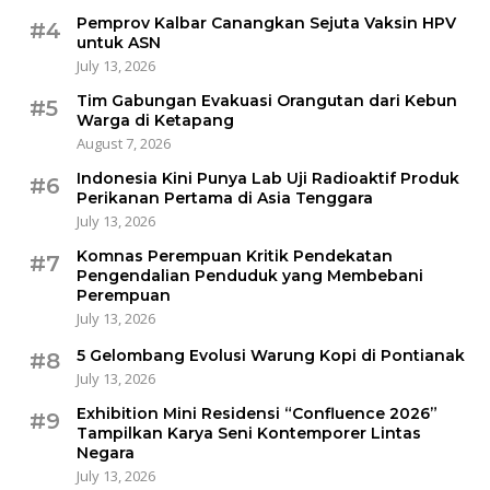
Pemprov Kalbar Canangkan Sejuta Vaksin HPV
#4
untuk ASN
July 13, 2026
Tim Gabungan Evakuasi Orangutan dari Kebun
#5
Warga di Ketapang
August 7, 2026
Indonesia Kini Punya Lab Uji Radioaktif Produk
#6
Perikanan Pertama di Asia Tenggara
July 13, 2026
Komnas Perempuan Kritik Pendekatan
#7
Pengendalian Penduduk yang Membebani
Perempuan
July 13, 2026
5 Gelombang Evolusi Warung Kopi di Pontianak
#8
July 13, 2026
Exhibition Mini Residensi “Confluence 2026”
#9
Tampilkan Karya Seni Kontemporer Lintas
Negara
July 13, 2026