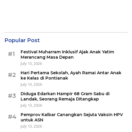
Popular Post
Festival Muharram Inklusif Ajak Anak Yatim
#1
Merancang Masa Depan
July 13, 2026
Hari Pertama Sekolah, Ayah Ramai Antar Anak
#2
ke Kelas di Pontianak
July 13, 2026
Diduga Edarkan Hampir 68 Gram Sabu di
#3
Landak, Seorang Remaja Ditangkap
July 13, 2026
Pemprov Kalbar Canangkan Sejuta Vaksin HPV
#4
untuk ASN
July 13, 2026