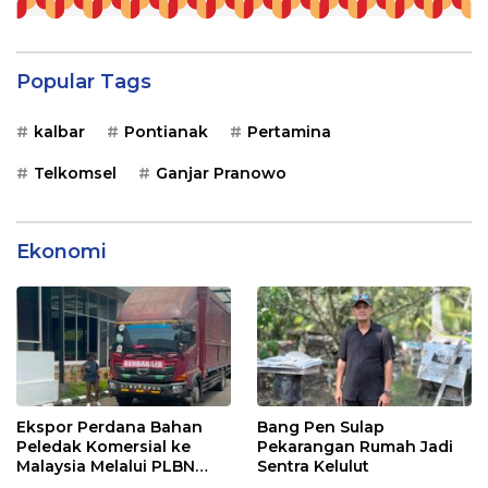
Popular Tags
kalbar
Pontianak
Pertamina
Telkomsel
Ganjar Pranowo
Ekonomi
Ekspor Perdana Bahan
Bang Pen Sulap
Peledak Komersial ke
Pekarangan Rumah Jadi
Malaysia Melalui PLBN
Sentra Kelulut
Entikong