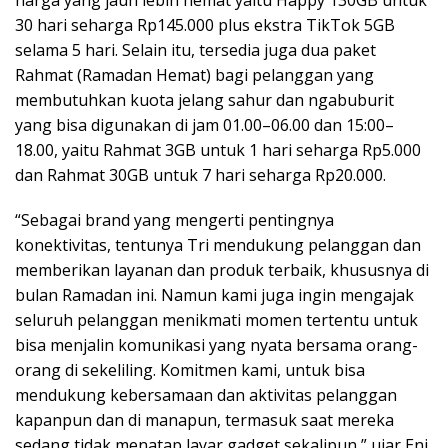
harga yang jauh lebih hemat yaitu Happy 130GB untuk
30 hari seharga Rp145.000 plus ekstra TikTok 5GB
selama 5 hari. Selain itu, tersedia juga dua paket
Rahmat (Ramadan Hemat) bagi pelanggan yang
membutuhkan kuota jelang sahur dan ngabuburit
yang bisa digunakan di jam 01.00–06.00 dan 15:00–
18.00, yaitu Rahmat 3GB untuk 1 hari seharga Rp5.000
dan Rahmat 30GB untuk 7 hari seharga Rp20.000.
“Sebagai brand yang mengerti pentingnya
konektivitas, tentunya Tri mendukung pelanggan dan
memberikan layanan dan produk terbaik, khususnya di
bulan Ramadan ini. Namun kami juga ingin mengajak
seluruh pelanggan menikmati momen tertentu untuk
bisa menjalin komunikasi yang nyata bersama orang-
orang di sekeliling. Komitmen kami, untuk bisa
mendukung kebersamaan dan aktivitas pelanggan
kapanpun dan di manapun, termasuk saat mereka
sedang tidak menatap layar gadget sekalipun,” ujar Eni.