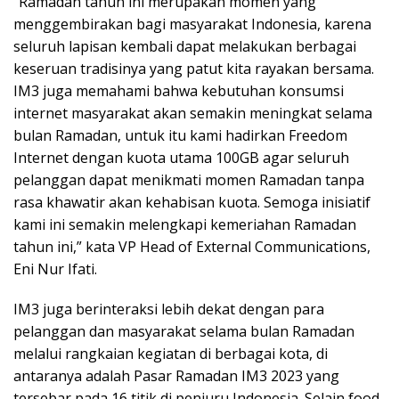
“Ramadan tahun ini merupakan momen yang
menggembirakan bagi masyarakat Indonesia, karena
seluruh lapisan kembali dapat melakukan berbagai
keseruan tradisinya yang patut kita rayakan bersama.
IM3 juga memahami bahwa kebutuhan konsumsi
internet masyarakat akan semakin meningkat selama
bulan Ramadan, untuk itu kami hadirkan Freedom
Internet dengan kuota utama 100GB agar seluruh
pelanggan dapat menikmati momen Ramadan tanpa
rasa khawatir akan kehabisan kuota. Semoga inisiatif
kami ini semakin melengkapi kemeriahan Ramadan
tahun ini,” kata VP Head of External Communications,
Eni Nur Ifati.
IM3 juga berinteraksi lebih dekat dengan para
pelanggan dan masyarakat selama bulan Ramadan
melalui rangkaian kegiatan di berbagai kota, di
antaranya adalah Pasar Ramadan IM3 2023 yang
tersebar pada 16 titik di penjuru Indonesia. Selain food