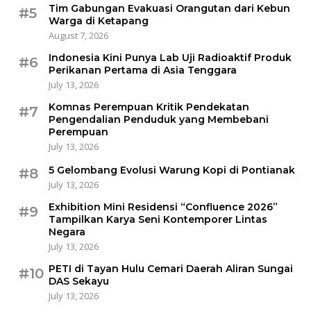
Tim Gabungan Evakuasi Orangutan dari Kebun
#5
Warga di Ketapang
August 7, 2026
Indonesia Kini Punya Lab Uji Radioaktif Produk
#6
Perikanan Pertama di Asia Tenggara
July 13, 2026
Komnas Perempuan Kritik Pendekatan
#7
Pengendalian Penduduk yang Membebani
Perempuan
July 13, 2026
5 Gelombang Evolusi Warung Kopi di Pontianak
#8
July 13, 2026
Exhibition Mini Residensi “Confluence 2026”
#9
Tampilkan Karya Seni Kontemporer Lintas
Negara
July 13, 2026
PETI di Tayan Hulu Cemari Daerah Aliran Sungai
#10
DAS Sekayu
July 13, 2026