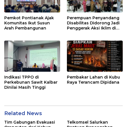
Pemkot Pontianak Ajak
Perempuan Penyandang
Komunitas Ikut Susun
Disabilitas Didorong Jadi
Arah Pembangunan
Penggerak Aksi Iklim di
Kalbar
Indikasi TPPO di
Pembakar Lahan di Kubu
Perkebunan Sawit Kalbar
Raya Terancam Dipidana
Dinilai Masih Tinggi
Related News
Tim Gabungan Evakuasi
Telkomsel Salurkan