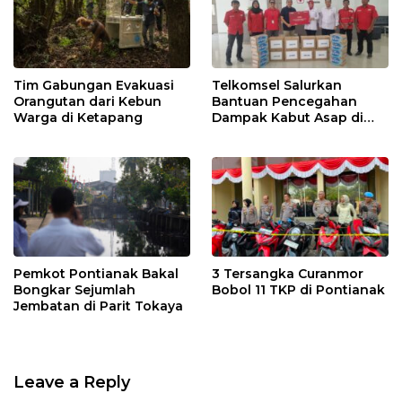
Tim Gabungan Evakuasi
Telkomsel Salurkan
Orangutan dari Kebun
Bantuan Pencegahan
Warga di Ketapang
Dampak Kabut Asap di
Kalbar
Pemkot Pontianak Bakal
3 Tersangka Curanmor
Bongkar Sejumlah
Bobol 11 TKP di Pontianak
Jembatan di Parit Tokaya
Leave a Reply