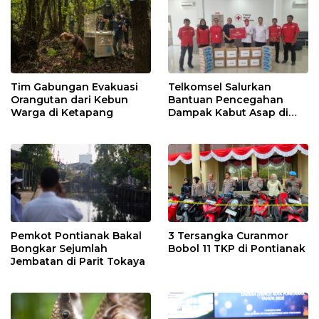
Tim Gabungan Evakuasi
Telkomsel Salurkan
Orangutan dari Kebun
Bantuan Pencegahan
Warga di Ketapang
Dampak Kabut Asap di
Kalbar
Pemkot Pontianak Bakal
3 Tersangka Curanmor
Bongkar Sejumlah
Bobol 11 TKP di Pontianak
Jembatan di Parit Tokaya