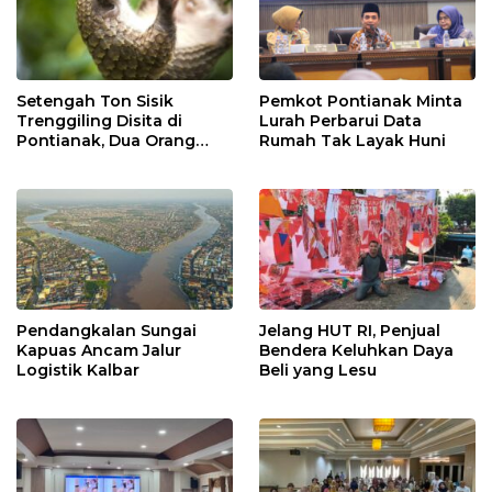
Setengah Ton Sisik
Pemkot Pontianak Minta
Trenggiling Disita di
Lurah Perbarui Data
Pontianak, Dua Orang
Rumah Tak Layak Huni
Ditangkap
Pendangkalan Sungai
Jelang HUT RI, Penjual
Kapuas Ancam Jalur
Bendera Keluhkan Daya
Logistik Kalbar
Beli yang Lesu