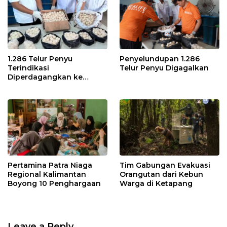
1.286 Telur Penyu
Penyelundupan 1.286
Terindikasi
Telur Penyu Digagalkan
Diperdagangkan ke
Malaysia
Pertamina Patra Niaga
Tim Gabungan Evakuasi
Regional Kalimantan
Orangutan dari Kebun
Boyong 10 Penghargaan
Warga di Ketapang
Leave a Reply