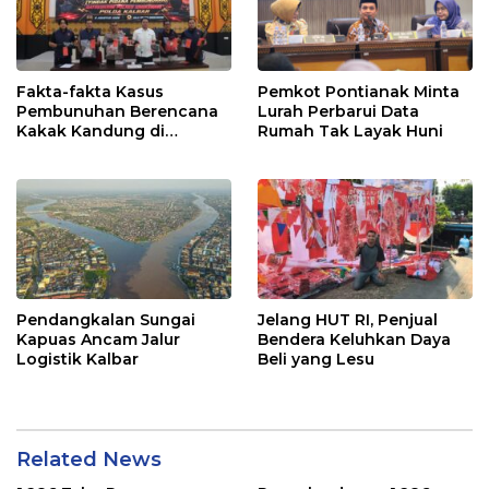
Fakta-fakta Kasus
Pemkot Pontianak Minta
Pembunuhan Berencana
Lurah Perbarui Data
Kakak Kandung di
Rumah Tak Layak Huni
Singkawang
Pendangkalan Sungai
Jelang HUT RI, Penjual
Kapuas Ancam Jalur
Bendera Keluhkan Daya
Logistik Kalbar
Beli yang Lesu
Related News