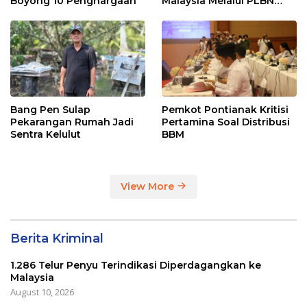
Boyong 10 Penghargaan
Malaysia Melalui PLBN
Entikong
Bang Pen Sulap
Pemkot Pontianak Kritisi
Pekarangan Rumah Jadi
Pertamina Soal Distribusi
Sentra Kelulut
BBM
View More
Berita Kriminal
1.286 Telur Penyu Terindikasi Diperdagangkan ke
Malaysia
August 10, 2026