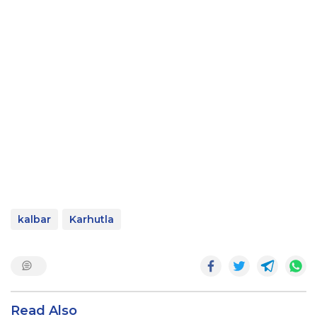
kalbar
Karhutla
Read Also