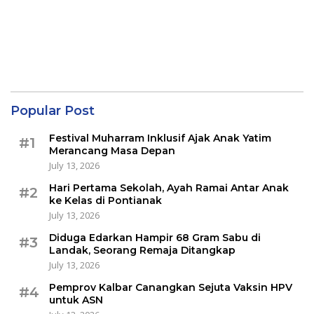
Popular Post
Festival Muharram Inklusif Ajak Anak Yatim
#1
Merancang Masa Depan
July 13, 2026
Hari Pertama Sekolah, Ayah Ramai Antar Anak
#2
ke Kelas di Pontianak
July 13, 2026
Diduga Edarkan Hampir 68 Gram Sabu di
#3
Landak, Seorang Remaja Ditangkap
July 13, 2026
Pemprov Kalbar Canangkan Sejuta Vaksin HPV
#4
untuk ASN