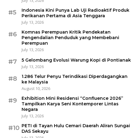
July 13, 2026
Indonesia Kini Punya Lab Uji Radioaktif Produk
#5
Perikanan Pertama di Asia Tenggara
July 13, 2026
Komnas Perempuan Kritik Pendekatan
#6
Pengendalian Penduduk yang Membebani
Perempuan
July 13, 2026
5 Gelombang Evolusi Warung Kopi di Pontianak
#7
July 13, 2026
1.286 Telur Penyu Terindikasi Diperdagangkan
#8
ke Malaysia
August 10, 2026
Exhibition Mini Residensi “Confluence 2026”
#9
Tampilkan Karya Seni Kontemporer Lintas
Negara
July 13, 2026
PETI di Tayan Hulu Cemari Daerah Aliran Sungai
#10
DAS Sekayu
July 13, 2026