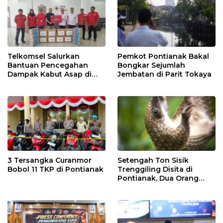
Telkomsel Salurkan
Pemkot Pontianak Bakal
Bantuan Pencegahan
Bongkar Sejumlah
Dampak Kabut Asap di
Jembatan di Parit Tokaya
Kalbar
3 Tersangka Curanmor
Setengah Ton Sisik
Bobol 11 TKP di Pontianak
Trenggiling Disita di
Pontianak, Dua Orang
Ditangkap