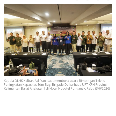
Kepala DLHK Kalbar, Adi Yani saat membuka acara Bimbingan Teknis
Peningkatan Kapasitas Sdm Bagi Brigade Dalkarhutla UPT KPH Provinsi
Kalimantan Barat Angkatan I di Hotel Novotel Pontianak, Rabu (3/6/2026).