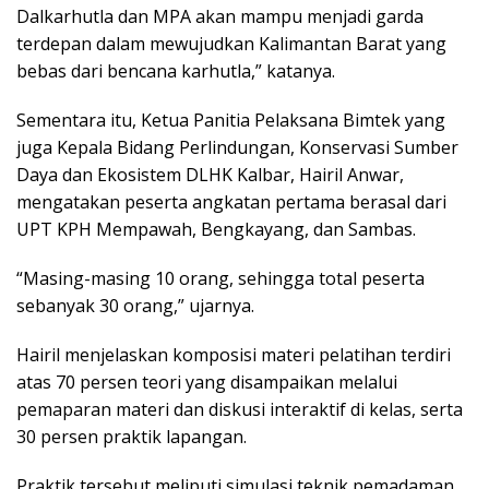
Dalkarhutla dan MPA akan mampu menjadi garda
terdepan dalam mewujudkan Kalimantan Barat yang
bebas dari bencana karhutla,” katanya.
Sementara itu, Ketua Panitia Pelaksana Bimtek yang
juga Kepala Bidang Perlindungan, Konservasi Sumber
Daya dan Ekosistem DLHK Kalbar, Hairil Anwar,
mengatakan peserta angkatan pertama berasal dari
UPT KPH Mempawah, Bengkayang, dan Sambas.
“Masing-masing 10 orang, sehingga total peserta
sebanyak 30 orang,” ujarnya.
Hairil menjelaskan komposisi materi pelatihan terdiri
atas 70 persen teori yang disampaikan melalui
pemaparan materi dan diskusi interaktif di kelas, serta
30 persen praktik lapangan.
Praktik tersebut meliputi simulasi teknik pemadaman