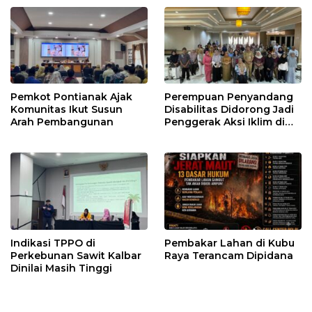
Pemkot Pontianak Ajak
Perempuan Penyandang
Komunitas Ikut Susun
Disabilitas Didorong Jadi
Arah Pembangunan
Penggerak Aksi Iklim di
Kalbar
Indikasi TPPO di
Pembakar Lahan di Kubu
Perkebunan Sawit Kalbar
Raya Terancam Dipidana
Dinilai Masih Tinggi