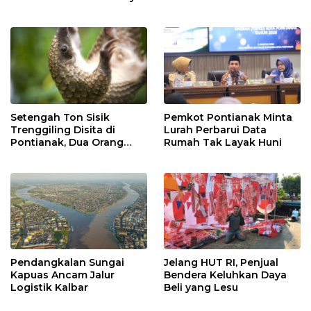
Setengah Ton Sisik
Pemkot Pontianak Minta
Trenggiling Disita di
Lurah Perbarui Data
Pontianak, Dua Orang
Rumah Tak Layak Huni
Ditangkap
Pendangkalan Sungai
Jelang HUT RI, Penjual
Kapuas Ancam Jalur
Bendera Keluhkan Daya
Logistik Kalbar
Beli yang Lesu