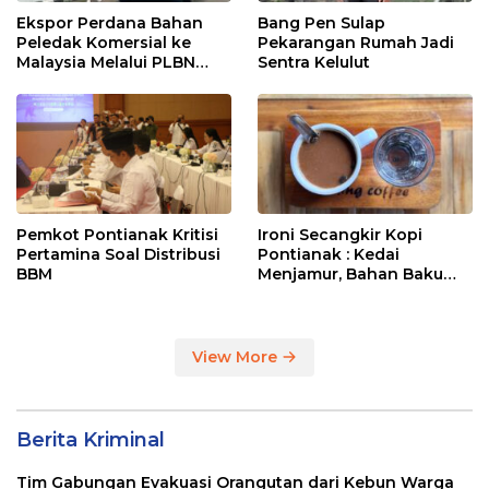
Ekspor Perdana Bahan
Bang Pen Sulap
Peledak Komersial ke
Pekarangan Rumah Jadi
Malaysia Melalui PLBN
Sentra Kelulut
Entikong
Pemkot Pontianak Kritisi
Ironi Secangkir Kopi
Pertamina Soal Distribusi
Pontianak : Kedai
BBM
Menjamur, Bahan Baku
Masih Impor
View More
Berita Kriminal
Tim Gabungan Evakuasi Orangutan dari Kebun Warga