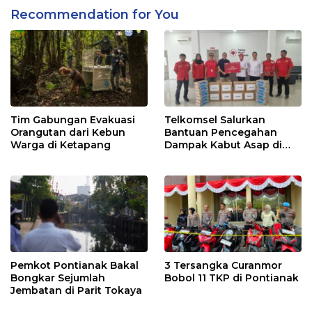
Recommendation for You
Tim Gabungan Evakuasi
Telkomsel Salurkan
Orangutan dari Kebun
Bantuan Pencegahan
Warga di Ketapang
Dampak Kabut Asap di
Kalbar
Pemkot Pontianak Bakal
3 Tersangka Curanmor
Bongkar Sejumlah
Bobol 11 TKP di Pontianak
Jembatan di Parit Tokaya