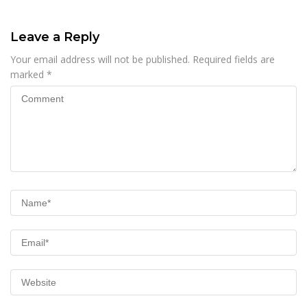
Leave a Reply
Your email address will not be published.
Required fields are
marked
*