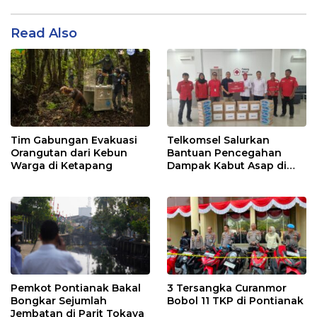
Read Also
Tim Gabungan Evakuasi
Telkomsel Salurkan
Orangutan dari Kebun
Bantuan Pencegahan
Warga di Ketapang
Dampak Kabut Asap di
Kalbar
Pemkot Pontianak Bakal
3 Tersangka Curanmor
Bongkar Sejumlah
Bobol 11 TKP di Pontianak
Jembatan di Parit Tokaya