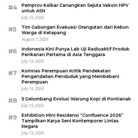
Pemprov Kalbar Canangkan Sejuta Vaksin HPV
#4
untuk ASN
July 13, 2026
Tim Gabungan Evakuasi Orangutan dari Kebun
#5
Warga di Ketapang
August 7, 2026
Indonesia Kini Punya Lab Uji Radioaktif Produk
#6
Perikanan Pertama di Asia Tenggara
July 13, 2026
Komnas Perempuan Kritik Pendekatan
#7
Pengendalian Penduduk yang Membebani
Perempuan
July 13, 2026
5 Gelombang Evolusi Warung Kopi di Pontianak
#8
July 13, 2026
Exhibition Mini Residensi “Confluence 2026”
#9
Tampilkan Karya Seni Kontemporer Lintas
Negara
July 13, 2026