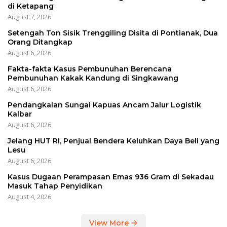
di Ketapang
August 7, 2026
Setengah Ton Sisik Trenggiling Disita di Pontianak, Dua
Orang Ditangkap
August 6, 2026
Fakta-fakta Kasus Pembunuhan Berencana
Pembunuhan Kakak Kandung di Singkawang
August 6, 2026
Pendangkalan Sungai Kapuas Ancam Jalur Logistik
Kalbar
August 6, 2026
Jelang HUT RI, Penjual Bendera Keluhkan Daya Beli yang
Lesu
August 6, 2026
Kasus Dugaan Perampasan Emas 936 Gram di Sekadau
Masuk Tahap Penyidikan
August 4, 2026
View More