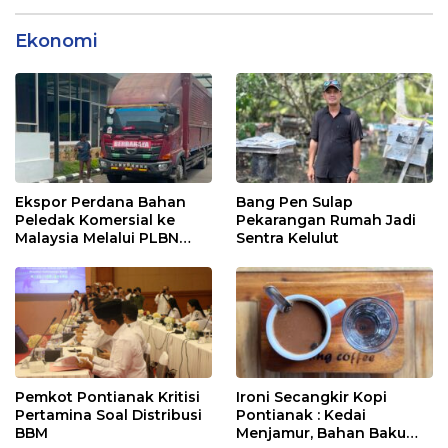
Ekonomi
Ekspor Perdana Bahan
Bang Pen Sulap
Peledak Komersial ke
Pekarangan Rumah Jadi
Malaysia Melalui PLBN
Sentra Kelulut
Entikong
Pemkot Pontianak Kritisi
Ironi Secangkir Kopi
Pertamina Soal Distribusi
Pontianak : Kedai
BBM
Menjamur, Bahan Baku