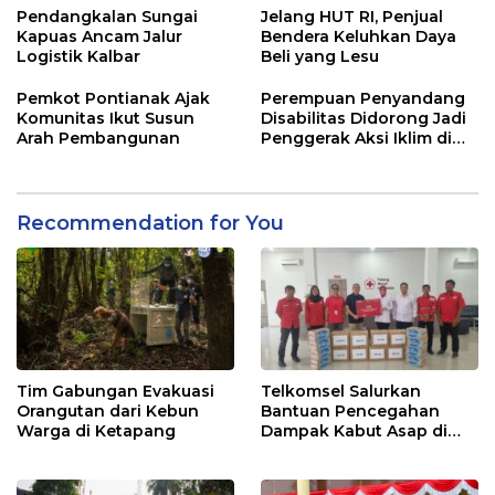
Pendangkalan Sungai
Jelang HUT RI, Penjual
Kapuas Ancam Jalur
Bendera Keluhkan Daya
Logistik Kalbar
Beli yang Lesu
Pemkot Pontianak Ajak
Perempuan Penyandang
Komunitas Ikut Susun
Disabilitas Didorong Jadi
Arah Pembangunan
Penggerak Aksi Iklim di
Kalbar
Recommendation for You
Tim Gabungan Evakuasi
Telkomsel Salurkan
Orangutan dari Kebun
Bantuan Pencegahan
Warga di Ketapang
Dampak Kabut Asap di
Kalbar