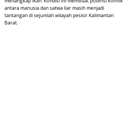
menangkap ikan. Kondisi ini membuat potensi konflik
antara manusia dan satwa liar masih menjadi
tantangan di sejumlah wilayah pesisir Kalimantan
Barat.