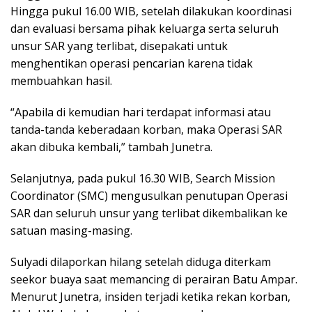
Hingga pukul 16.00 WIB, setelah dilakukan koordinasi
dan evaluasi bersama pihak keluarga serta seluruh
unsur SAR yang terlibat, disepakati untuk
menghentikan operasi pencarian karena tidak
membuahkan hasil.
“Apabila di kemudian hari terdapat informasi atau
tanda-tanda keberadaan korban, maka Operasi SAR
akan dibuka kembali,” tambah Junetra.
Selanjutnya, pada pukul 16.30 WIB, Search Mission
Coordinator (SMC) mengusulkan penutupan Operasi
SAR dan seluruh unsur yang terlibat dikembalikan ke
satuan masing-masing.
Sulyadi dilaporkan hilang setelah diduga diterkam
seekor buaya saat memancing di perairan Batu Ampar.
Menurut Junetra, insiden terjadi ketika rekan korban,