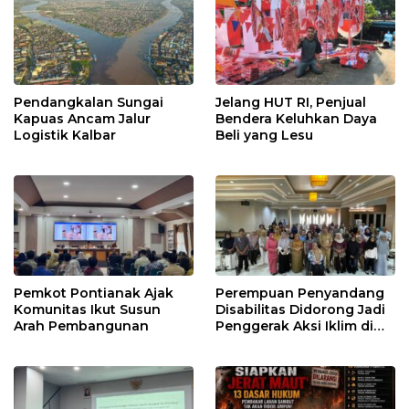
Pendangkalan Sungai
Jelang HUT RI, Penjual
Kapuas Ancam Jalur
Bendera Keluhkan Daya
Logistik Kalbar
Beli yang Lesu
Pemkot Pontianak Ajak
Perempuan Penyandang
Komunitas Ikut Susun
Disabilitas Didorong Jadi
Arah Pembangunan
Penggerak Aksi Iklim di
Kalbar