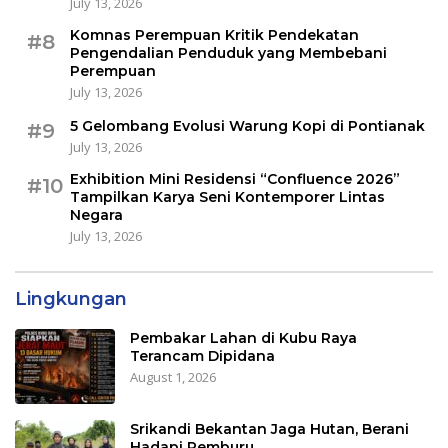
July 13, 2026
Komnas Perempuan Kritik Pendekatan
#8
Pengendalian Penduduk yang Membebani
Perempuan
July 13, 2026
5 Gelombang Evolusi Warung Kopi di Pontianak
#9
July 13, 2026
Exhibition Mini Residensi “Confluence 2026”
#10
Tampilkan Karya Seni Kontemporer Lintas
Negara
July 13, 2026
Lingkungan
Pembakar Lahan di Kubu Raya
Terancam Dipidana
August 1, 2026
Srikandi Bekantan Jaga Hutan, Berani
Hadapi Pemburu