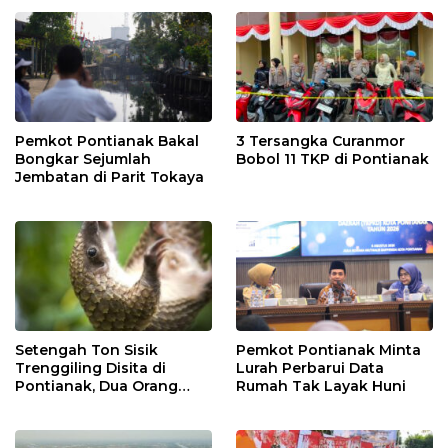
Pemkot Pontianak Bakal
3 Tersangka Curanmor
Bongkar Sejumlah
Bobol 11 TKP di Pontianak
Jembatan di Parit Tokaya
Setengah Ton Sisik
Pemkot Pontianak Minta
Trenggiling Disita di
Lurah Perbarui Data
Pontianak, Dua Orang
Rumah Tak Layak Huni
Ditangkap