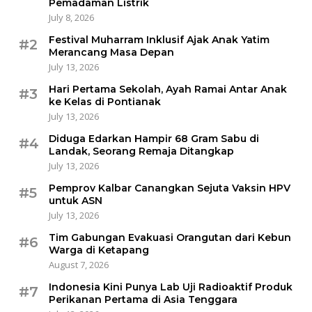
Pemadaman Listrik
July 8, 2026
Festival Muharram Inklusif Ajak Anak Yatim
#2
Merancang Masa Depan
July 13, 2026
Hari Pertama Sekolah, Ayah Ramai Antar Anak
#3
ke Kelas di Pontianak
July 13, 2026
Diduga Edarkan Hampir 68 Gram Sabu di
#4
Landak, Seorang Remaja Ditangkap
July 13, 2026
Pemprov Kalbar Canangkan Sejuta Vaksin HPV
#5
untuk ASN
July 13, 2026
Tim Gabungan Evakuasi Orangutan dari Kebun
#6
Warga di Ketapang
August 7, 2026
Indonesia Kini Punya Lab Uji Radioaktif Produk
#7
Perikanan Pertama di Asia Tenggara