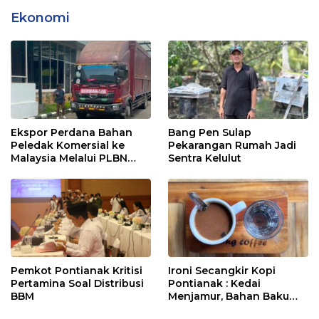
Ekonomi
Ekspor Perdana Bahan
Bang Pen Sulap
Peledak Komersial ke
Pekarangan Rumah Jadi
Malaysia Melalui PLBN
Sentra Kelulut
Entikong
Pemkot Pontianak Kritisi
Ironi Secangkir Kopi
Pertamina Soal Distribusi
Pontianak : Kedai
BBM
Menjamur, Bahan Baku
Masih Impor