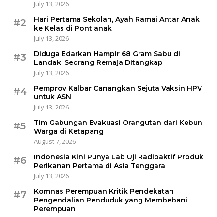
July 13, 2026
Hari Pertama Sekolah, Ayah Ramai Antar Anak
#2
ke Kelas di Pontianak
July 13, 2026
Diduga Edarkan Hampir 68 Gram Sabu di
#3
Landak, Seorang Remaja Ditangkap
July 13, 2026
Pemprov Kalbar Canangkan Sejuta Vaksin HPV
#4
untuk ASN
July 13, 2026
Tim Gabungan Evakuasi Orangutan dari Kebun
#5
Warga di Ketapang
August 7, 2026
Indonesia Kini Punya Lab Uji Radioaktif Produk
#6
Perikanan Pertama di Asia Tenggara
July 13, 2026
Komnas Perempuan Kritik Pendekatan
#7
Pengendalian Penduduk yang Membebani
Perempuan