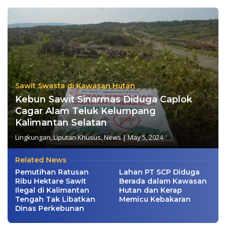
Sawit Swasta di Kawasan Hutan
Kebun Sawit Sinarmas Diduga Caplok
Cagar Alam Teluk Kelumpang
Kalimantan Selatan
Lingkungan
,
Liputan Khusus
,
News
|
May 5, 2024
Related News
Pemutihan Ratusan
Lahan PT SCP Diduga
Ribu Hektare Sawit
Berada dalam Kawasan
Ilegal di Kalimantan
Hutan dan Kerap
Tengah Tak Libatkan
Memicu Kebakaran
Dinas Perkebunan