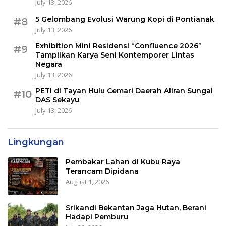
July 13, 2026
5 Gelombang Evolusi Warung Kopi di Pontianak
#8
July 13, 2026
Exhibition Mini Residensi “Confluence 2026”
#9
Tampilkan Karya Seni Kontemporer Lintas
Negara
July 13, 2026
PETI di Tayan Hulu Cemari Daerah Aliran Sungai
#10
DAS Sekayu
July 13, 2026
Lingkungan
Pembakar Lahan di Kubu Raya
Terancam Dipidana
August 1, 2026
Srikandi Bekantan Jaga Hutan, Berani
Hadapi Pemburu