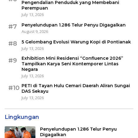
Pengendalian Penduduk yang Membebani
Perempuan
July 13, 2026
Penyelundupan 1.286 Telur Penyu Digagalkan
#7
August 9, 2026
5 Gelombang Evolusi Warung Kopi di Pontianak
#8
July 13, 2026
Exhibition Mini Residensi “Confluence 2026”
#9
Tampilkan Karya Seni Kontemporer Lintas
Negara
July 13, 2026
PETI di Tayan Hulu Cemari Daerah Aliran Sungai
#10
DAS Sekayu
July 13, 2026
Lingkungan
Penyelundupan 1.286 Telur Penyu
Digagalkan