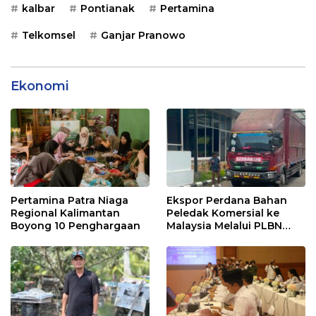
kalbar
Pontianak
Pertamina
Telkomsel
Ganjar Pranowo
Ekonomi
Pertamina Patra Niaga
Ekspor Perdana Bahan
Regional Kalimantan
Peledak Komersial ke
Boyong 10 Penghargaan
Malaysia Melalui PLBN
Entikong