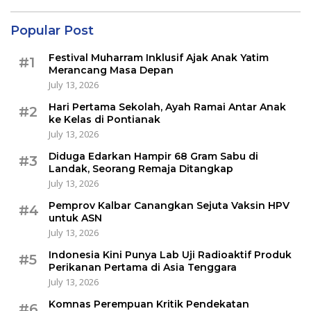
Popular Post
Festival Muharram Inklusif Ajak Anak Yatim
#1
Merancang Masa Depan
July 13, 2026
Hari Pertama Sekolah, Ayah Ramai Antar Anak
#2
ke Kelas di Pontianak
July 13, 2026
Diduga Edarkan Hampir 68 Gram Sabu di
#3
Landak, Seorang Remaja Ditangkap
July 13, 2026
Pemprov Kalbar Canangkan Sejuta Vaksin HPV
#4
untuk ASN
July 13, 2026
Indonesia Kini Punya Lab Uji Radioaktif Produk
#5
Perikanan Pertama di Asia Tenggara
July 13, 2026
Komnas Perempuan Kritik Pendekatan
#6