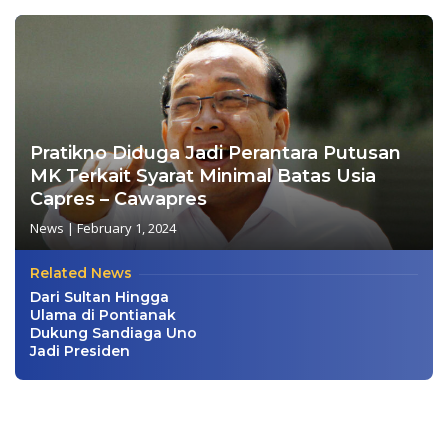
Pratikno Diduga Jadi Perantara Putusan
MK Terkait Syarat Minimal Batas Usia
Capres – Cawapres
News
|
February 1, 2024
Related News
Dari Sultan Hingga
Ulama di Pontianak
Dukung Sandiaga Uno
Jadi Presiden