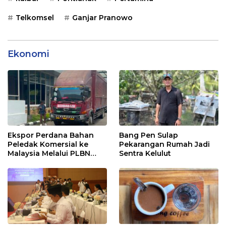
Telkomsel
Ganjar Pranowo
Ekonomi
Ekspor Perdana Bahan
Bang Pen Sulap
Peledak Komersial ke
Pekarangan Rumah Jadi
Malaysia Melalui PLBN
Sentra Kelulut
Entikong