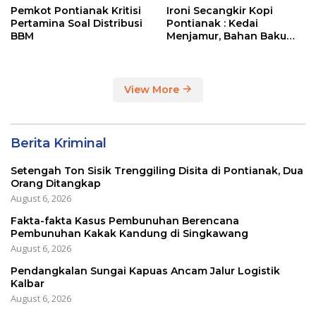
Pemkot Pontianak Kritisi
Ironi Secangkir Kopi
Pertamina Soal Distribusi
Pontianak : Kedai
BBM
Menjamur, Bahan Baku
Masih Impor
View More
Berita Kriminal
Setengah Ton Sisik Trenggiling Disita di Pontianak, Dua
Orang Ditangkap
August 6, 2026
Fakta-fakta Kasus Pembunuhan Berencana
Pembunuhan Kakak Kandung di Singkawang
August 6, 2026
Pendangkalan Sungai Kapuas Ancam Jalur Logistik
Kalbar
August 6, 2026