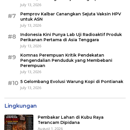
July 13, 2026
Pemprov Kalbar Canangkan Sejuta Vaksin HPV
#7
untuk ASN
July 13, 2026
Indonesia Kini Punya Lab Uji Radioaktif Produk
#8
Perikanan Pertama di Asia Tenggara
July 13, 2026
Komnas Perempuan Kritik Pendekatan
#9
Pengendalian Penduduk yang Membebani
Perempuan
July 13, 2026
5 Gelombang Evolusi Warung Kopi di Pontianak
#10
July 13, 2026
Lingkungan
Pembakar Lahan di Kubu Raya
Terancam Dipidana
August 1, 2026