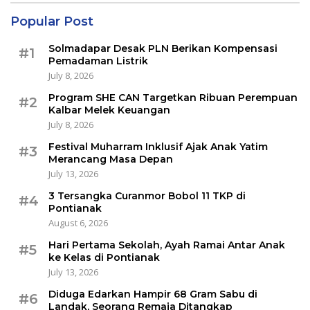
Popular Post
Solmadapar Desak PLN Berikan Kompensasi
#1
Pemadaman Listrik
July 8, 2026
Program SHE CAN Targetkan Ribuan Perempuan
#2
Kalbar Melek Keuangan
July 8, 2026
Festival Muharram Inklusif Ajak Anak Yatim
#3
Merancang Masa Depan
July 13, 2026
3 Tersangka Curanmor Bobol 11 TKP di
#4
Pontianak
August 6, 2026
Hari Pertama Sekolah, Ayah Ramai Antar Anak
#5
ke Kelas di Pontianak
July 13, 2026
Diduga Edarkan Hampir 68 Gram Sabu di
#6
Landak, Seorang Remaja Ditangkap