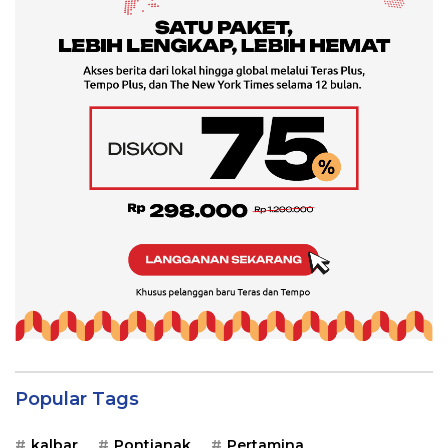
Popular Tags
kalbar
Pontianak
Pertamina