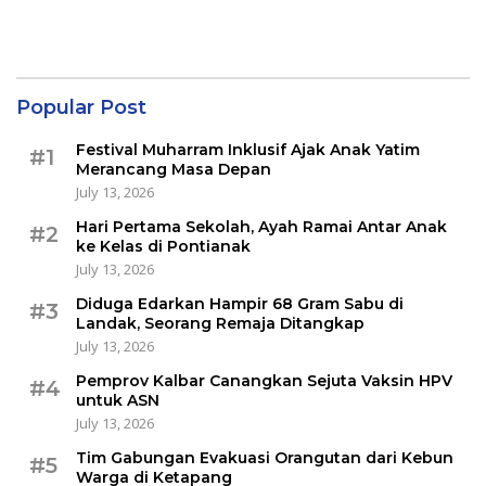
Popular Post
Festival Muharram Inklusif Ajak Anak Yatim
#1
Merancang Masa Depan
July 13, 2026
Hari Pertama Sekolah, Ayah Ramai Antar Anak
#2
ke Kelas di Pontianak
July 13, 2026
Diduga Edarkan Hampir 68 Gram Sabu di
#3
Landak, Seorang Remaja Ditangkap
July 13, 2026
Pemprov Kalbar Canangkan Sejuta Vaksin HPV
#4
untuk ASN
July 13, 2026
Tim Gabungan Evakuasi Orangutan dari Kebun
#5
Warga di Ketapang