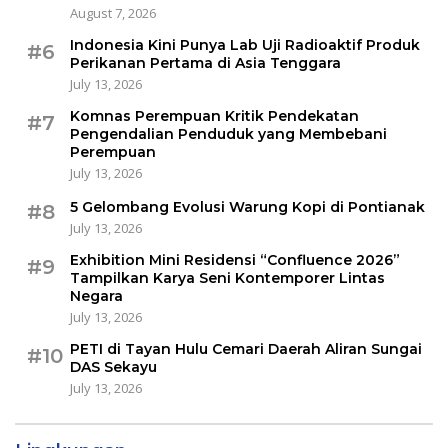
August 7, 2026
Indonesia Kini Punya Lab Uji Radioaktif Produk
#6
Perikanan Pertama di Asia Tenggara
July 13, 2026
Komnas Perempuan Kritik Pendekatan
#7
Pengendalian Penduduk yang Membebani
Perempuan
July 13, 2026
5 Gelombang Evolusi Warung Kopi di Pontianak
#8
July 13, 2026
Exhibition Mini Residensi “Confluence 2026”
#9
Tampilkan Karya Seni Kontemporer Lintas
Negara
July 13, 2026
PETI di Tayan Hulu Cemari Daerah Aliran Sungai
#10
DAS Sekayu
July 13, 2026