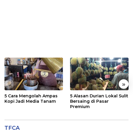
«
»
5 Cara Mengolah Ampas
5 Alasan Durian Lokal Sulit
Kopi Jadi Media Tanam
Bersaing di Pasar
Premium
TFCA