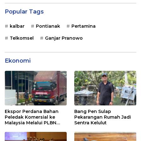
Popular Tags
kalbar
Pontianak
Pertamina
Telkomsel
Ganjar Pranowo
Ekonomi
Ekspor Perdana Bahan
Bang Pen Sulap
Peledak Komersial ke
Pekarangan Rumah Jadi
Malaysia Melalui PLBN
Sentra Kelulut
Entikong