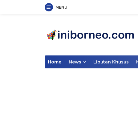
MENU
Skip
to
content
Home
News
Liputan Khusus