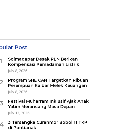
pular Post
Solmadapar Desak PLN Berikan
1
Kompensasi Pemadaman Listrik
July 8, 2026
Program SHE CAN Targetkan Ribuan
2
Perempuan Kalbar Melek Keuangan
July 8, 2026
Festival Muharram Inklusif Ajak Anak
3
Yatim Merancang Masa Depan
July 13, 2026
3 Tersangka Curanmor Bobol 11 TKP
4
di Pontianak