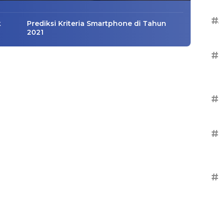
#
k
Prediksi Kriteria Smartphone di Tahun
2021
#
#
#
#