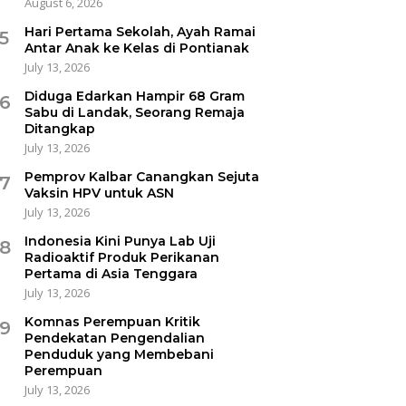
August 6, 2026
Hari Pertama Sekolah, Ayah Ramai
5
Antar Anak ke Kelas di Pontianak
July 13, 2026
Diduga Edarkan Hampir 68 Gram
6
Sabu di Landak, Seorang Remaja
Ditangkap
July 13, 2026
Pemprov Kalbar Canangkan Sejuta
7
Vaksin HPV untuk ASN
July 13, 2026
Indonesia Kini Punya Lab Uji
8
Radioaktif Produk Perikanan
Pertama di Asia Tenggara
July 13, 2026
Komnas Perempuan Kritik
9
Pendekatan Pengendalian
Penduduk yang Membebani
Perempuan
July 13, 2026