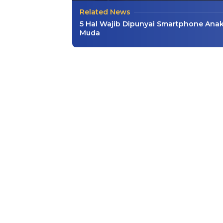
Related News
5 Hal Wajib Dipunyai Smartphone Ana
Muda