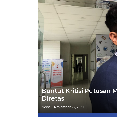
Buntut Kritisi Putusan
Diretas
News
|
November 27, 2023