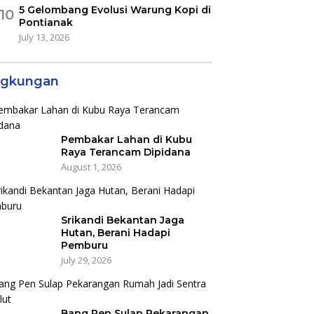
5 Gelombang Evolusi Warung Kopi di
10
Pontianak
July 13, 2026
ngkungan
Pembakar Lahan di Kubu
Raya Terancam Dipidana
August 1, 2026
Srikandi Bekantan Jaga
Hutan, Berani Hadapi
Pemburu
July 29, 2026
Bang Pen Sulap Pekarangan