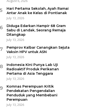
August 6, 2026
Hari Pertama Sekolah, Ayah Ramai
5
Antar Anak ke Kelas di Pontianak
July 13, 2026
Diduga Edarkan Hampir 68 Gram
6
Sabu di Landak, Seorang Remaja
Ditangkap
July 13, 2026
Pemprov Kalbar Canangkan Sejuta
7
Vaksin HPV untuk ASN
July 13, 2026
Indonesia Kini Punya Lab Uji
8
Radioaktif Produk Perikanan
Pertama di Asia Tenggara
July 13, 2026
Komnas Perempuan Kritik
9
Pendekatan Pengendalian
Penduduk yang Membebani
Perempuan
July 13, 2026