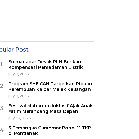
pular Post
Solmadapar Desak PLN Berikan
1
Kompensasi Pemadaman Listrik
July 8, 2026
Program SHE CAN Targetkan Ribuan
2
Perempuan Kalbar Melek Keuangan
July 8, 2026
Festival Muharram Inklusif Ajak Anak
3
Yatim Merancang Masa Depan
July 13, 2026
3 Tersangka Curanmor Bobol 11 TKP
4
di Pontianak