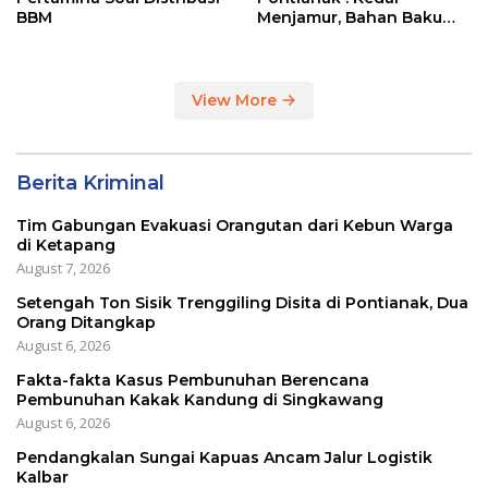
BBM
Menjamur, Bahan Baku
Masih Impor
View More
Berita Kriminal
Tim Gabungan Evakuasi Orangutan dari Kebun Warga
di Ketapang
August 7, 2026
Setengah Ton Sisik Trenggiling Disita di Pontianak, Dua
Orang Ditangkap
August 6, 2026
Fakta-fakta Kasus Pembunuhan Berencana
Pembunuhan Kakak Kandung di Singkawang
August 6, 2026
Pendangkalan Sungai Kapuas Ancam Jalur Logistik
Kalbar