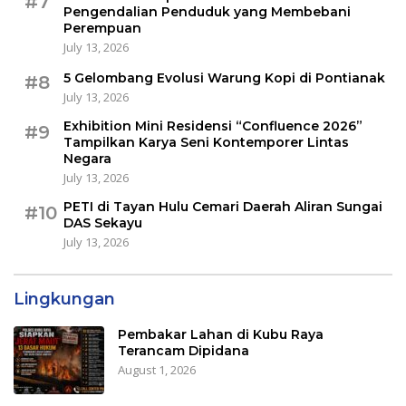
#7
Pengendalian Penduduk yang Membebani
Perempuan
July 13, 2026
5 Gelombang Evolusi Warung Kopi di Pontianak
#8
July 13, 2026
Exhibition Mini Residensi “Confluence 2026”
#9
Tampilkan Karya Seni Kontemporer Lintas
Negara
July 13, 2026
PETI di Tayan Hulu Cemari Daerah Aliran Sungai
#10
DAS Sekayu
July 13, 2026
Lingkungan
Pembakar Lahan di Kubu Raya
Terancam Dipidana
August 1, 2026