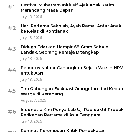
Festival Muharram Inklusif Ajak Anak Yatim
#1
Merancang Masa Depan
July 13, 2026
Hari Pertama Sekolah, Ayah Ramai Antar Anak
#2
ke Kelas di Pontianak
July 13, 2026
Diduga Edarkan Hampir 68 Gram Sabu di
#3
Landak, Seorang Remaja Ditangkap
July 13, 2026
Pemprov Kalbar Canangkan Sejuta Vaksin HPV
#4
untuk ASN
July 13, 2026
Tim Gabungan Evakuasi Orangutan dari Kebun
#5
Warga di Ketapang
August 7, 2026
Indonesia Kini Punya Lab Uji Radioaktif Produk
#6
Perikanan Pertama di Asia Tenggara
July 13, 2026
Komnas Perempuan Kritik Pendekatan