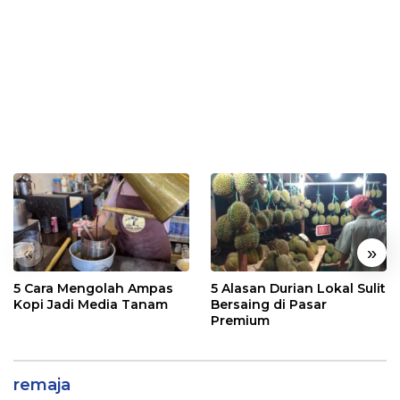
«
»
5 Cara Mengolah Ampas
5 Alasan Durian Lokal Sulit
Kopi Jadi Media Tanam
Bersaing di Pasar
Premium
remaja