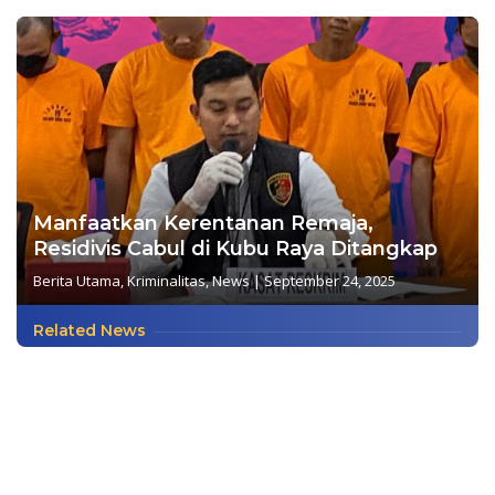
Manfaatkan Kerentanan Remaja,
Residivis Cabul di Kubu Raya Ditangkap
Berita Utama
,
Kriminalitas
,
News
|
September 24, 2025
Related News