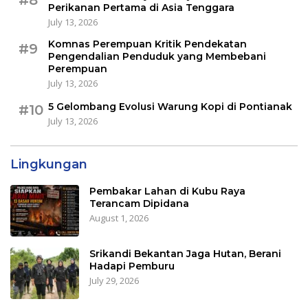
#8
Perikanan Pertama di Asia Tenggara
July 13, 2026
Komnas Perempuan Kritik Pendekatan
#9
Pengendalian Penduduk yang Membebani
Perempuan
July 13, 2026
5 Gelombang Evolusi Warung Kopi di Pontianak
#10
July 13, 2026
Lingkungan
Pembakar Lahan di Kubu Raya
Terancam Dipidana
August 1, 2026
Srikandi Bekantan Jaga Hutan, Berani
Hadapi Pemburu
July 29, 2026