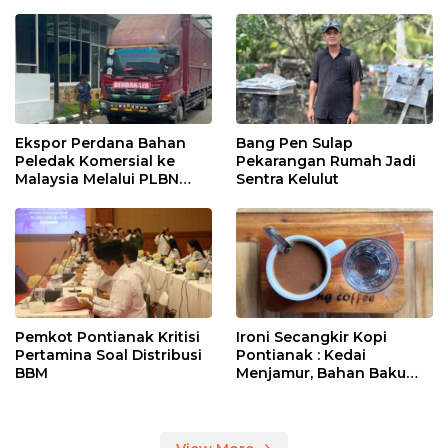
Ekspor Perdana Bahan
Bang Pen Sulap
Peledak Komersial ke
Pekarangan Rumah Jadi
Malaysia Melalui PLBN
Sentra Kelulut
Entikong
Pemkot Pontianak Kritisi
Ironi Secangkir Kopi
Pertamina Soal Distribusi
Pontianak : Kedai
BBM
Menjamur, Bahan Baku
Masih Impor