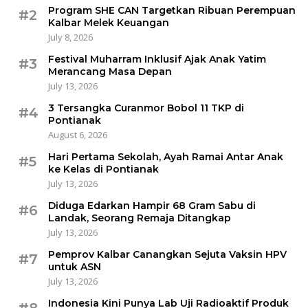
Program SHE CAN Targetkan Ribuan Perempuan
#2
Kalbar Melek Keuangan
July 8, 2026
Festival Muharram Inklusif Ajak Anak Yatim
#3
Merancang Masa Depan
July 13, 2026
3 Tersangka Curanmor Bobol 11 TKP di
#4
Pontianak
August 6, 2026
Hari Pertama Sekolah, Ayah Ramai Antar Anak
#5
ke Kelas di Pontianak
July 13, 2026
Diduga Edarkan Hampir 68 Gram Sabu di
#6
Landak, Seorang Remaja Ditangkap
July 13, 2026
Pemprov Kalbar Canangkan Sejuta Vaksin HPV
#7
untuk ASN
July 13, 2026
Indonesia Kini Punya Lab Uji Radioaktif Produk