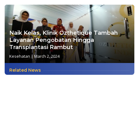
Naik Kelas, Klinik Ozthetique Tambah
Layanan Pengobatan Hingga
Transplantasi Rambut
Kesehatan
|
March 2, 2024
Related News