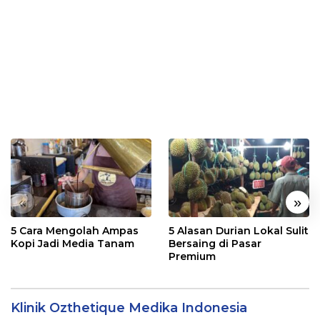
«
»
5 Cara Mengolah Ampas
5 Alasan Durian Lokal Sulit
Kopi Jadi Media Tanam
Bersaing di Pasar
Premium
Klinik Ozthetique Medika Indonesia