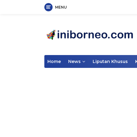
MENU
Skip
to
content
Home
News
Liputan Khusus