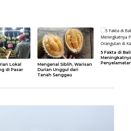
5 Fakta di Bal
Meningkatny
Penyelamatan
rian Lokal
Mengenal Siblih, Warisan
di Kalbar
ng di Pasar
Durian Unggul dari
Tanah Sanggau