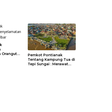
ik
a
 Orangutan
Pemkot Pontianak
Tentang Kampung Tua di
Tepi Sungai : Merawat
Sejarah Kota