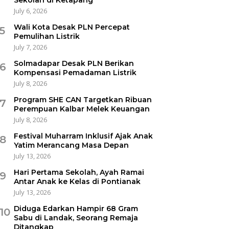
July 6, 2026
Wali Kota Desak PLN Percepat
5
Pemulihan Listrik
July 7, 2026
Solmadapar Desak PLN Berikan
6
Kompensasi Pemadaman Listrik
July 8, 2026
Program SHE CAN Targetkan Ribuan
7
Perempuan Kalbar Melek Keuangan
July 8, 2026
Festival Muharram Inklusif Ajak Anak
8
Yatim Merancang Masa Depan
July 13, 2026
Hari Pertama Sekolah, Ayah Ramai
9
Antar Anak ke Kelas di Pontianak
July 13, 2026
Diduga Edarkan Hampir 68 Gram
10
Sabu di Landak, Seorang Remaja
Ditangkap