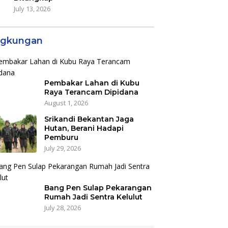
July 13, 2026
ngkungan
Pembakar Lahan di Kubu
Raya Terancam Dipidana
August 1, 2026
Srikandi Bekantan Jaga
Hutan, Berani Hadapi
Pemburu
July 29, 2026
Bang Pen Sulap Pekarangan
Rumah Jadi Sentra Kelulut
July 28, 2026