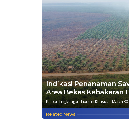
Indikasi Penanaman Saw
Area Bekas Kebakaran L
Kalbar
,
Lingkungan
,
Liputan Khusus
|
March 30,
Related News