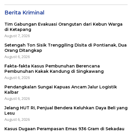
Berita Kriminal
Tim Gabungan Evakuasi Orangutan dari Kebun Warga
di Ketapang
August 7, 2026
Setengah Ton Sisik Trenggiling Disita di Pontianak, Dua
Orang Ditangkap
August 6, 2026
Fakta-fakta Kasus Pembunuhan Berencana
Pembunuhan Kakak Kandung di Singkawang
August 6, 2026
Pendangkalan Sungai Kapuas Ancam Jalur Logistik
Kalbar
August 6, 2026
Jelang HUT RI, Penjual Bendera Keluhkan Daya Beli yang
Lesu
August 6, 2026
Kasus Dugaan Perampasan Emas 936 Gram di Sekadau