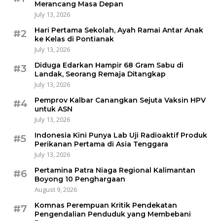
Merancang Masa Depan
July 13, 2026
Hari Pertama Sekolah, Ayah Ramai Antar Anak
#2
ke Kelas di Pontianak
July 13, 2026
Diduga Edarkan Hampir 68 Gram Sabu di
#3
Landak, Seorang Remaja Ditangkap
July 13, 2026
Pemprov Kalbar Canangkan Sejuta Vaksin HPV
#4
untuk ASN
July 13, 2026
Indonesia Kini Punya Lab Uji Radioaktif Produk
#5
Perikanan Pertama di Asia Tenggara
July 13, 2026
Pertamina Patra Niaga Regional Kalimantan
#6
Boyong 10 Penghargaan
August 9, 2026
Komnas Perempuan Kritik Pendekatan
#7
Pengendalian Penduduk yang Membebani