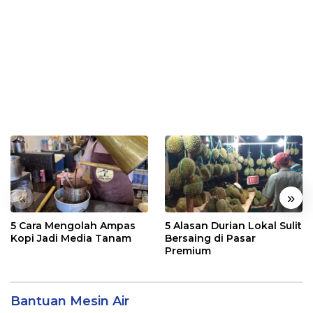
«
»
5 Cara Mengolah Ampas
5 Alasan Durian Lokal Sulit
Kopi Jadi Media Tanam
Bersaing di Pasar
Premium
Bantuan Mesin Air