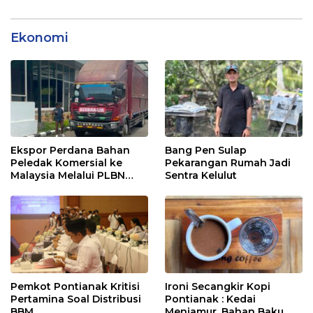
Ekonomi
Ekspor Perdana Bahan
Bang Pen Sulap
Peledak Komersial ke
Pekarangan Rumah Jadi
Malaysia Melalui PLBN
Sentra Kelulut
Entikong
Pemkot Pontianak Kritisi
Ironi Secangkir Kopi
Pertamina Soal Distribusi
Pontianak : Kedai
BBM
Menjamur, Bahan Baku