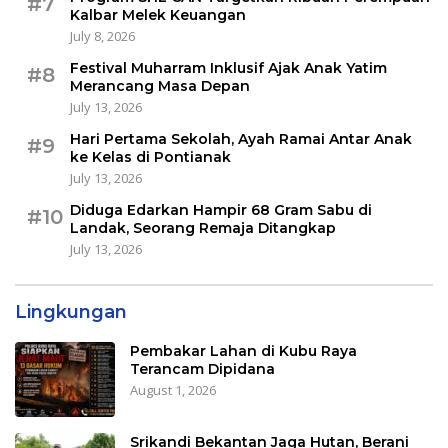
#7
Kalbar Melek Keuangan
July 8, 2026
Festival Muharram Inklusif Ajak Anak Yatim
#8
Merancang Masa Depan
July 13, 2026
Hari Pertama Sekolah, Ayah Ramai Antar Anak
#9
ke Kelas di Pontianak
July 13, 2026
Diduga Edarkan Hampir 68 Gram Sabu di
#10
Landak, Seorang Remaja Ditangkap
July 13, 2026
Lingkungan
Pembakar Lahan di Kubu Raya
Terancam Dipidana
August 1, 2026
Srikandi Bekantan Jaga Hutan, Berani