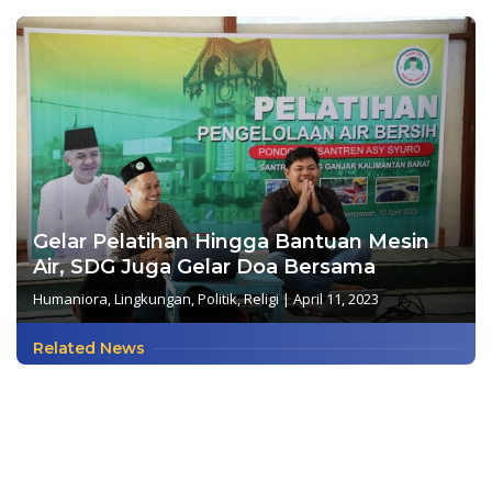
Gelar Pelatihan Hingga Bantuan Mesin
Air, SDG Juga Gelar Doa Bersama
Humaniora
,
Lingkungan
,
Politik
,
Religi
|
April 11, 2023
Related News