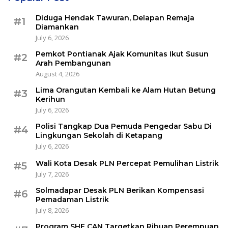
Diduga Hendak Tawuran, Delapan Remaja
#1
Diamankan
July 6, 2026
Pemkot Pontianak Ajak Komunitas Ikut Susun
#2
Arah Pembangunan
August 4, 2026
Lima Orangutan Kembali ke Alam Hutan Betung
#3
Kerihun
July 6, 2026
Polisi Tangkap Dua Pemuda Pengedar Sabu Di
#4
Lingkungan Sekolah di Ketapang
July 6, 2026
Wali Kota Desak PLN Percepat Pemulihan Listrik
#5
July 7, 2026
Solmadapar Desak PLN Berikan Kompensasi
#6
Pemadaman Listrik
July 8, 2026
Program SHE CAN Targetkan Ribuan Perempuan