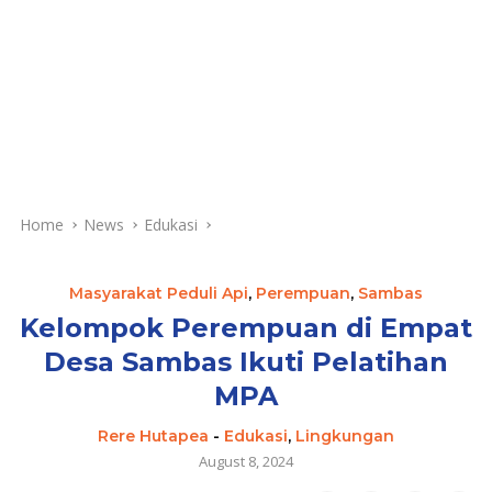
Home
News
Edukasi
Masyarakat Peduli Api
,
Perempuan
,
Sambas
Kelompok Perempuan di Empat
Desa Sambas Ikuti Pelatihan
MPA
Rere Hutapea
-
Edukasi
,
Lingkungan
August 8, 2024