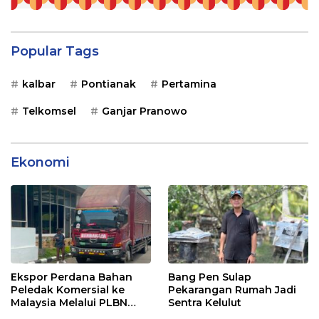
Popular Tags
kalbar
Pontianak
Pertamina
Telkomsel
Ganjar Pranowo
Ekonomi
Ekspor Perdana Bahan
Bang Pen Sulap
Peledak Komersial ke
Pekarangan Rumah Jadi
Malaysia Melalui PLBN
Sentra Kelulut
Entikong