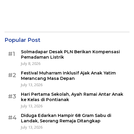
Popular Post
Solmadapar Desak PLN Berikan Kompensasi
#1
Pemadaman Listrik
July 8, 2026
Festival Muharram Inklusif Ajak Anak Yatim
#2
Merancang Masa Depan
July 13, 2026
Hari Pertama Sekolah, Ayah Ramai Antar Anak
#3
ke Kelas di Pontianak
July 13, 2026
Diduga Edarkan Hampir 68 Gram Sabu di
#4
Landak, Seorang Remaja Ditangkap
July 13, 2026