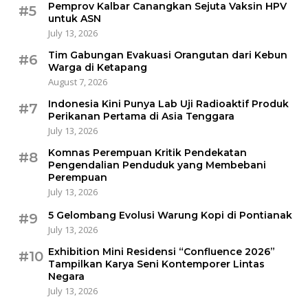
Pemprov Kalbar Canangkan Sejuta Vaksin HPV
#5
untuk ASN
July 13, 2026
Tim Gabungan Evakuasi Orangutan dari Kebun
#6
Warga di Ketapang
August 7, 2026
Indonesia Kini Punya Lab Uji Radioaktif Produk
#7
Perikanan Pertama di Asia Tenggara
July 13, 2026
Komnas Perempuan Kritik Pendekatan
#8
Pengendalian Penduduk yang Membebani
Perempuan
July 13, 2026
5 Gelombang Evolusi Warung Kopi di Pontianak
#9
July 13, 2026
Exhibition Mini Residensi “Confluence 2026”
#10
Tampilkan Karya Seni Kontemporer Lintas
Negara
July 13, 2026