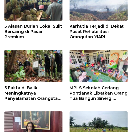
5 Alasan Durian Lokal Sulit
Karhutla Terjadi di Dekat
Bersaing di Pasar
Pusat Rehabilitasi
Premium
Orangutan YIARI
5 Fakta di Balik
MPLS Sekolah Cerlang
Meningkatnya
Pontianak Libatkan Orang
Penyelamatan Orangutan
Tua Bangun Sinergi
di Kalbar
Pendidikan