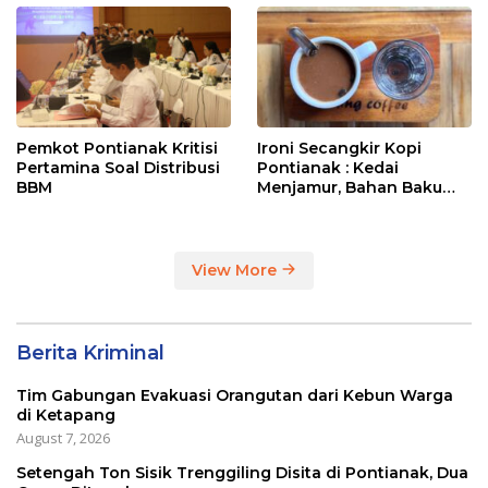
Pemkot Pontianak Kritisi
Ironi Secangkir Kopi
Pertamina Soal Distribusi
Pontianak : Kedai
BBM
Menjamur, Bahan Baku
Masih Impor
View More
Berita Kriminal
Tim Gabungan Evakuasi Orangutan dari Kebun Warga
di Ketapang
August 7, 2026
Setengah Ton Sisik Trenggiling Disita di Pontianak, Dua