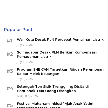
Popular Post
Wali Kota Desak PLN Percepat Pemulihan Listrik
#1
July 7, 2026
Solmadapar Desak PLN Berikan Kompensasi
#2
Pemadaman Listrik
July 8, 2026
Program SHE CAN Targetkan Ribuan Perempuan
#3
Kalbar Melek Keuangan
July 8, 2026
Setengah Ton Sisik Trenggiling Disita di
#4
Pontianak, Dua Orang Ditangkap
August 6, 2026
Festival Muharram Inklusif Ajak Anak Yatim
#5
Merancang Masa Depan