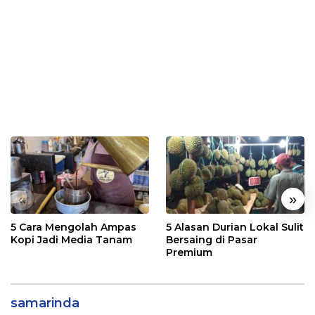
«
»
5 Cara Mengolah Ampas
5 Alasan Durian Lokal Sulit
Kopi Jadi Media Tanam
Bersaing di Pasar
Premium
samarinda