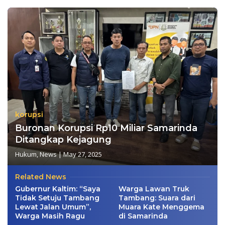
korupsi
Buronan Korupsi Rp10 Miliar Samarinda
Ditangkap Kejagung
Hukum
,
News
|
May 27, 2025
Related News
Gubernur Kaltim: “Saya
Warga Lawan Truk
Tidak Setuju Tambang
Tambang: Suara dari
Lewat Jalan Umum”,
Muara Kate Menggema
Warga Masih Ragu
di Samarinda