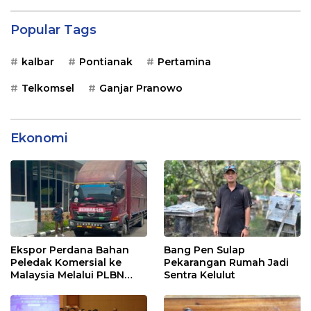
Popular Tags
kalbar
Pontianak
Pertamina
Telkomsel
Ganjar Pranowo
Ekonomi
Ekspor Perdana Bahan
Bang Pen Sulap
Peledak Komersial ke
Pekarangan Rumah Jadi
Malaysia Melalui PLBN
Sentra Kelulut
Entikong