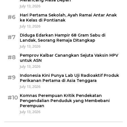
July 13, 2026
Hari Pertama Sekolah, Ayah Ramai Antar Anak
#6
ke Kelas di Pontianak
July 13, 2026
Diduga Edarkan Hampir 68 Gram Sabu di
#7
Landak, Seorang Remaja Ditangkap
July 13, 2026
Pemprov Kalbar Canangkan Sejuta Vaksin HPV
#8
untuk ASN
July 13, 2026
Indonesia Kini Punya Lab Uji Radioaktif Produk
#9
Perikanan Pertama di Asia Tenggara
July 13, 2026
Komnas Perempuan Kritik Pendekatan
#10
Pengendalian Penduduk yang Membebani
Perempuan
July 13, 2026