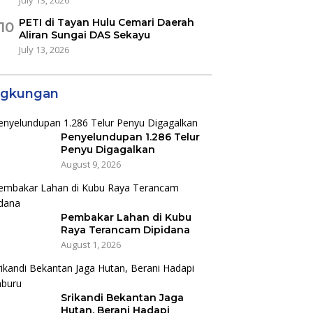
PETI di Tayan Hulu Cemari Daerah
10
Aliran Sungai DAS Sekayu
July 13, 2026
ngkungan
Penyelundupan 1.286 Telur
Penyu Digagalkan
August 9, 2026
Pembakar Lahan di Kubu
Raya Terancam Dipidana
August 1, 2026
Srikandi Bekantan Jaga
Hutan, Berani Hadapi