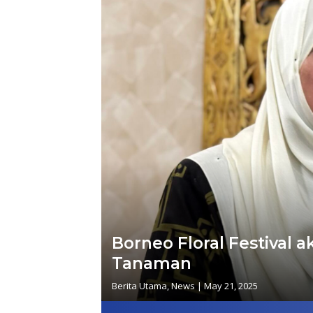
Borneo Floral Festival 
Tanaman
Berita Utama
,
News
|
May 21, 2025