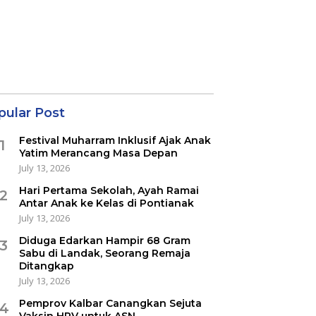
pular Post
Festival Muharram Inklusif Ajak Anak
1
Yatim Merancang Masa Depan
July 13, 2026
Hari Pertama Sekolah, Ayah Ramai
2
Antar Anak ke Kelas di Pontianak
July 13, 2026
Diduga Edarkan Hampir 68 Gram
3
Sabu di Landak, Seorang Remaja
Ditangkap
July 13, 2026
Pemprov Kalbar Canangkan Sejuta
4
Vaksin HPV untuk ASN