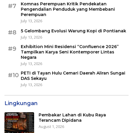
Komnas Perempuan Kritik Pendekatan
#7
Pengendalian Penduduk yang Membebani
Perempuan
July 13, 2026
5 Gelombang Evolusi Warung Kopi di Pontianak
#8
July 13, 2026
Exhibition Mini Residensi “Confluence 2026”
#9
Tampilkan Karya Seni Kontemporer Lintas
Negara
July 13, 2026
PETI di Tayan Hulu Cemari Daerah Aliran Sungai
#10
DAS Sekayu
July 13, 2026
Lingkungan
Pembakar Lahan di Kubu Raya
Terancam Dipidana
August 1, 2026