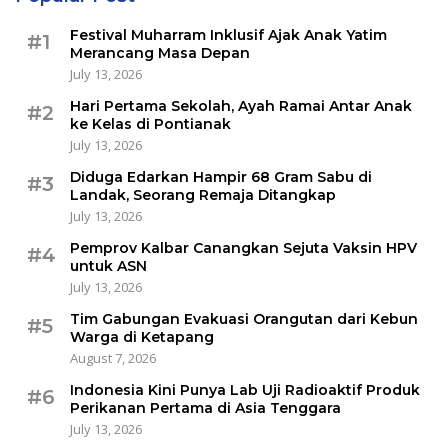
Festival Muharram Inklusif Ajak Anak Yatim
#1
Merancang Masa Depan
July 13, 2026
Hari Pertama Sekolah, Ayah Ramai Antar Anak
#2
ke Kelas di Pontianak
July 13, 2026
Diduga Edarkan Hampir 68 Gram Sabu di
#3
Landak, Seorang Remaja Ditangkap
July 13, 2026
Pemprov Kalbar Canangkan Sejuta Vaksin HPV
#4
untuk ASN
July 13, 2026
Tim Gabungan Evakuasi Orangutan dari Kebun
#5
Warga di Ketapang
August 7, 2026
Indonesia Kini Punya Lab Uji Radioaktif Produk
#6
Perikanan Pertama di Asia Tenggara
July 13, 2026