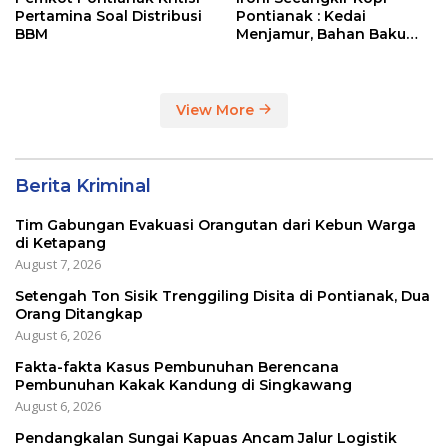
Pertamina Soal Distribusi
Pontianak : Kedai
BBM
Menjamur, Bahan Baku
Masih Impor
View More
Berita Kriminal
Tim Gabungan Evakuasi Orangutan dari Kebun Warga
di Ketapang
August 7, 2026
Setengah Ton Sisik Trenggiling Disita di Pontianak, Dua
Orang Ditangkap
August 6, 2026
Fakta-fakta Kasus Pembunuhan Berencana
Pembunuhan Kakak Kandung di Singkawang
August 6, 2026
Pendangkalan Sungai Kapuas Ancam Jalur Logistik