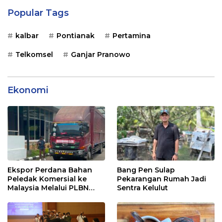
Popular Tags
kalbar
Pontianak
Pertamina
Telkomsel
Ganjar Pranowo
Ekonomi
Ekspor Perdana Bahan
Bang Pen Sulap
Peledak Komersial ke
Pekarangan Rumah Jadi
Malaysia Melalui PLBN
Sentra Kelulut
Entikong