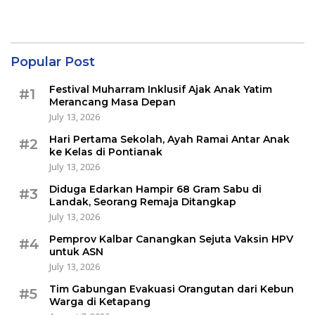
Popular Post
Festival Muharram Inklusif Ajak Anak Yatim
#1
Merancang Masa Depan
July 13, 2026
Hari Pertama Sekolah, Ayah Ramai Antar Anak
#2
ke Kelas di Pontianak
July 13, 2026
Diduga Edarkan Hampir 68 Gram Sabu di
#3
Landak, Seorang Remaja Ditangkap
July 13, 2026
Pemprov Kalbar Canangkan Sejuta Vaksin HPV
#4
untuk ASN
July 13, 2026
Tim Gabungan Evakuasi Orangutan dari Kebun
#5
Warga di Ketapang