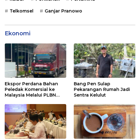
Telkomsel
Ganjar Pranowo
Ekonomi
Ekspor Perdana Bahan
Bang Pen Sulap
Peledak Komersial ke
Pekarangan Rumah Jadi
Malaysia Melalui PLBN
Sentra Kelulut
Entikong