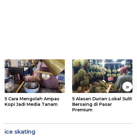
«
»
5 Cara Mengolah Ampas
5 Alasan Durian Lokal Sulit
Kopi Jadi Media Tanam
Bersaing di Pasar
Premium
ice skating