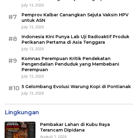
July 13, 2026
Pemprov Kalbar Canangkan Sejuta Vaksin HPV
#7
untuk ASN
July 13, 2026
Indonesia Kini Punya Lab Uji Radioaktif Produk
#8
Perikanan Pertama di Asia Tenggara
July 13, 2026
Komnas Perempuan Kritik Pendekatan
#9
Pengendalian Penduduk yang Membebani
Perempuan
July 13, 2026
5 Gelombang Evolusi Warung Kopi di Pontianak
#10
July 13, 2026
Lingkungan
Pembakar Lahan di Kubu Raya
Terancam Dipidana
August 1, 2026