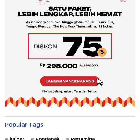
Popular Tags
kalbar
Pontianak
Pertamina