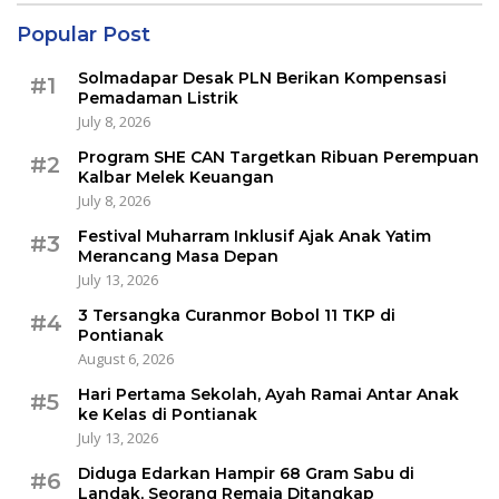
Popular Post
Solmadapar Desak PLN Berikan Kompensasi
#1
Pemadaman Listrik
July 8, 2026
Program SHE CAN Targetkan Ribuan Perempuan
#2
Kalbar Melek Keuangan
July 8, 2026
Festival Muharram Inklusif Ajak Anak Yatim
#3
Merancang Masa Depan
July 13, 2026
3 Tersangka Curanmor Bobol 11 TKP di
#4
Pontianak
August 6, 2026
Hari Pertama Sekolah, Ayah Ramai Antar Anak
#5
ke Kelas di Pontianak
July 13, 2026
Diduga Edarkan Hampir 68 Gram Sabu di
#6
Landak, Seorang Remaja Ditangkap