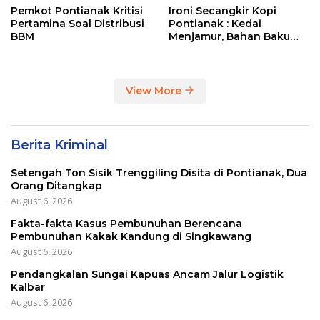
Pemkot Pontianak Kritisi
Ironi Secangkir Kopi
Pertamina Soal Distribusi
Pontianak : Kedai
BBM
Menjamur, Bahan Baku
Masih Impor
View More
Berita Kriminal
Setengah Ton Sisik Trenggiling Disita di Pontianak, Dua
Orang Ditangkap
August 6, 2026
Fakta-fakta Kasus Pembunuhan Berencana
Pembunuhan Kakak Kandung di Singkawang
August 6, 2026
Pendangkalan Sungai Kapuas Ancam Jalur Logistik
Kalbar
August 6, 2026