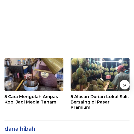
«
»
5 Cara Mengolah Ampas
5 Alasan Durian Lokal Sulit
Kopi Jadi Media Tanam
Bersaing di Pasar
Premium
dana hibah