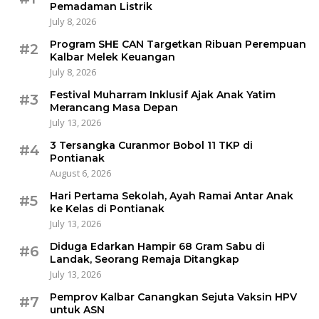
Pemadaman Listrik
July 8, 2026
Program SHE CAN Targetkan Ribuan Perempuan
#2
Kalbar Melek Keuangan
July 8, 2026
Festival Muharram Inklusif Ajak Anak Yatim
#3
Merancang Masa Depan
July 13, 2026
3 Tersangka Curanmor Bobol 11 TKP di
#4
Pontianak
August 6, 2026
Hari Pertama Sekolah, Ayah Ramai Antar Anak
#5
ke Kelas di Pontianak
July 13, 2026
Diduga Edarkan Hampir 68 Gram Sabu di
#6
Landak, Seorang Remaja Ditangkap
July 13, 2026
Pemprov Kalbar Canangkan Sejuta Vaksin HPV
#7
untuk ASN