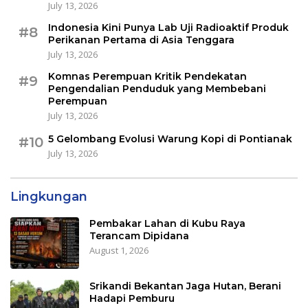
July 13, 2026
Indonesia Kini Punya Lab Uji Radioaktif Produk
#8
Perikanan Pertama di Asia Tenggara
July 13, 2026
Komnas Perempuan Kritik Pendekatan
#9
Pengendalian Penduduk yang Membebani
Perempuan
July 13, 2026
5 Gelombang Evolusi Warung Kopi di Pontianak
#10
July 13, 2026
Lingkungan
Pembakar Lahan di Kubu Raya
Terancam Dipidana
August 1, 2026
Srikandi Bekantan Jaga Hutan, Berani
Hadapi Pemburu