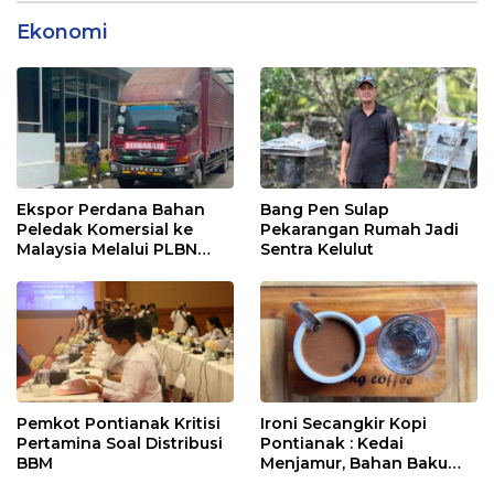
Ekonomi
Ekspor Perdana Bahan
Bang Pen Sulap
Peledak Komersial ke
Pekarangan Rumah Jadi
Malaysia Melalui PLBN
Sentra Kelulut
Entikong
Pemkot Pontianak Kritisi
Ironi Secangkir Kopi
Pertamina Soal Distribusi
Pontianak : Kedai
BBM
Menjamur, Bahan Baku
Masih Impor