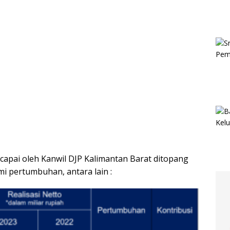
apai oleh Kanwil DJP Kalimantan Barat ditopang
i pertumbuhan, antara lain :