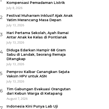
Kompensasi Pemadaman Listrik
July 8, 2026
Festival Muharram Inklusif Ajak Anak
2
Yatim Merancang Masa Depan
July 13, 2026
Hari Pertama Sekolah, Ayah Ramai
3
Antar Anak ke Kelas di Pontianak
July 13, 2026
Diduga Edarkan Hampir 68 Gram
4
Sabu di Landak, Seorang Remaja
Ditangkap
July 13, 2026
Pemprov Kalbar Canangkan Sejuta
5
Vaksin HPV untuk ASN
July 13, 2026
Tim Gabungan Evakuasi Orangutan
6
dari Kebun Warga di Ketapang
August 7, 2026
Indonesia Kini Punya Lab Uji
7