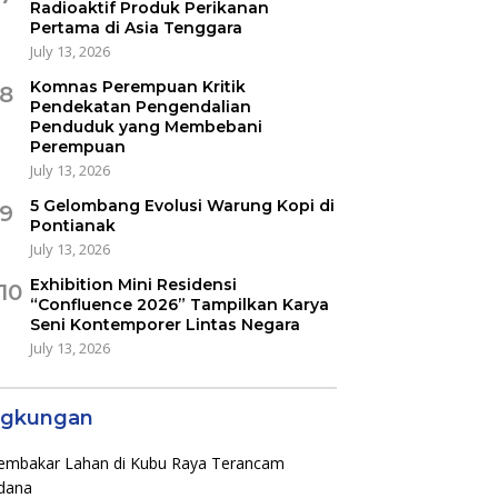
Radioaktif Produk Perikanan
Pertama di Asia Tenggara
July 13, 2026
Komnas Perempuan Kritik
8
Pendekatan Pengendalian
Penduduk yang Membebani
Perempuan
July 13, 2026
5 Gelombang Evolusi Warung Kopi di
9
Pontianak
July 13, 2026
Exhibition Mini Residensi
10
“Confluence 2026” Tampilkan Karya
Seni Kontemporer Lintas Negara
July 13, 2026
ngkungan