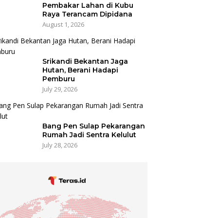
Pembakar Lahan di Kubu
Raya Terancam Dipidana
August 1, 2026
Srikandi Bekantan Jaga
Hutan, Berani Hadapi
Pemburu
July 29, 2026
Bang Pen Sulap Pekarangan
Rumah Jadi Sentra Kelulut
July 28, 2026