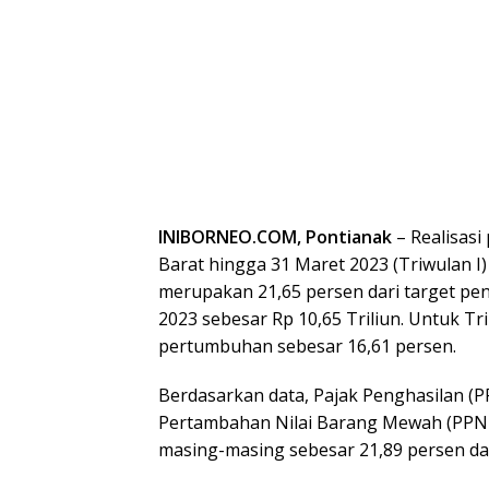
INIBORNEO.COM, Pontianak
– Realisas
Barat hingga 31 Maret 2023 (Triwulan I) 
merupakan 21,65 persen dari target pe
2023 sebesar Rp 10,65 Triliun. Untuk T
pertumbuhan sebesar 16,61 persen.
Berdasarkan data, Pajak Penghasilan (P
Pertambahan Nilai Barang Mewah (PPN
masing-masing sebesar 21,89 persen da