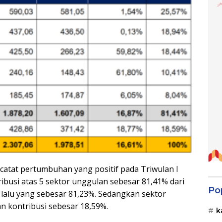
catat pertumbuhan yang positif pada Triwulan I
ibusi atas 5 sektor unggulan sebesar 81,41% dari
Po
 lalu yang sebesar 81,23%. Sedangkan sektor
an kontribusi sebesar 18,59%.
k