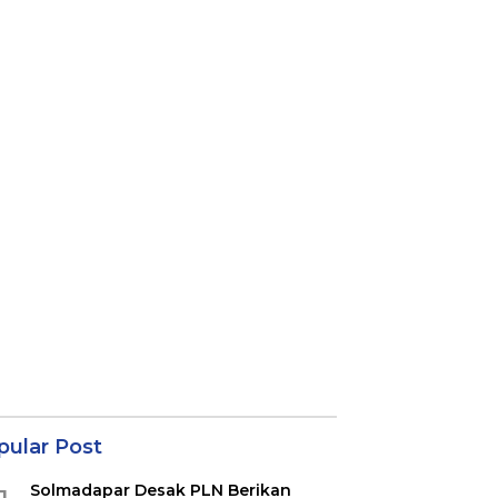
pular Post
Solmadapar Desak PLN Berikan
1