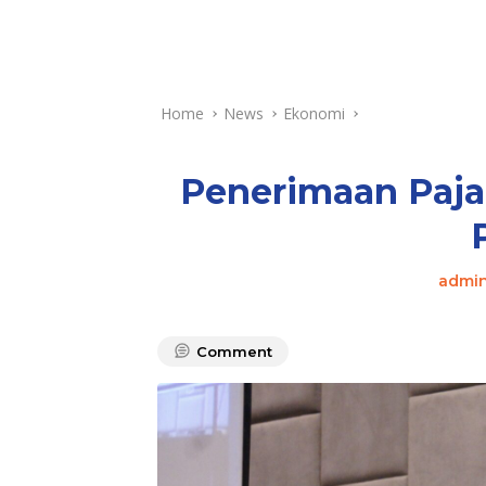
Home
News
Ekonomi
Penerimaan Paja
admi
Comment