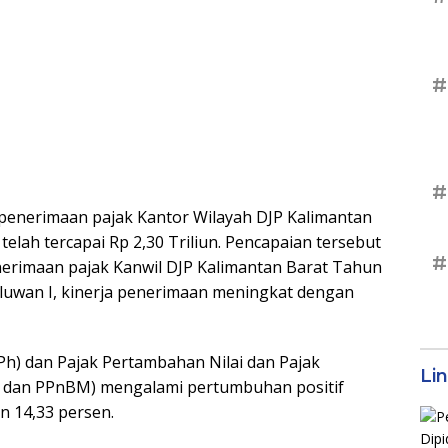
#
#
i penerimaan pajak Kantor Wilayah DJP Kalimantan
telah tercapai Rp 2,30 Triliun. Pencapaian tersebut
#
nerimaan pajak Kanwil DJP Kalimantan Barat Tahun
riluwan I, kinerja penerimaan meningkat dengan
Ph) dan Pajak Pertambahan Nilai dan Pajak
Li
 dan PPnBM) mengalami pertumbuhan positif
n 14,33 persen.