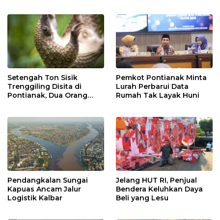
Setengah Ton Sisik
Pemkot Pontianak Minta
Trenggiling Disita di
Lurah Perbarui Data
Pontianak, Dua Orang
Rumah Tak Layak Huni
Ditangkap
Pendangkalan Sungai
Jelang HUT RI, Penjual
Kapuas Ancam Jalur
Bendera Keluhkan Daya
Logistik Kalbar
Beli yang Lesu