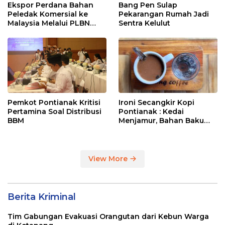
Ekspor Perdana Bahan
Bang Pen Sulap
Peledak Komersial ke
Pekarangan Rumah Jadi
Malaysia Melalui PLBN
Sentra Kelulut
Entikong
Pemkot Pontianak Kritisi
Ironi Secangkir Kopi
Pertamina Soal Distribusi
Pontianak : Kedai
BBM
Menjamur, Bahan Baku
Masih Impor
View More
Berita Kriminal
Tim Gabungan Evakuasi Orangutan dari Kebun Warga