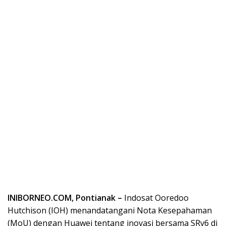
INIBORNEO.COM, Pontianak –
Indosat Ooredoo
Hutchison (IOH) menandatangani Nota Kesepahaman
(MoU) dengan Huawei tentang inovasi bersama SRv6 di