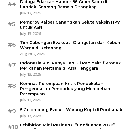
Diduga Edarkan Hampir 68 Gram Sabu di
#4
Landak, Seorang Remaja Ditangkap
July 13, 2026
Pemprov Kalbar Canangkan Sejuta Vaksin HPV
#5
untuk ASN
July 13, 2026
Tim Gabungan Evakuasi Orangutan dari Kebun
#6
Warga di Ketapang
August 7, 2026
Indonesia Kini Punya Lab Uji Radioaktif Produk
#7
Perikanan Pertama di Asia Tenggara
July 13, 2026
Komnas Perempuan Kritik Pendekatan
#8
Pengendalian Penduduk yang Membebani
Perempuan
July 13, 2026
5 Gelombang Evolusi Warung Kopi di Pontianak
#9
July 13, 2026
Exhibition Mini Residensi “Confluence 2026”
#10