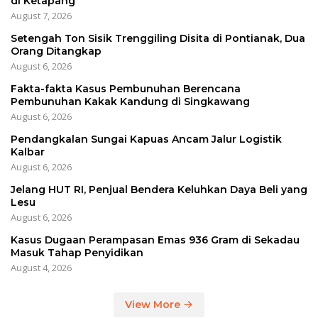
di Ketapang
August 7, 2026
Setengah Ton Sisik Trenggiling Disita di Pontianak, Dua
Orang Ditangkap
August 6, 2026
Fakta-fakta Kasus Pembunuhan Berencana
Pembunuhan Kakak Kandung di Singkawang
August 6, 2026
Pendangkalan Sungai Kapuas Ancam Jalur Logistik
Kalbar
August 6, 2026
Jelang HUT RI, Penjual Bendera Keluhkan Daya Beli yang
Lesu
August 6, 2026
Kasus Dugaan Perampasan Emas 936 Gram di Sekadau
Masuk Tahap Penyidikan
August 4, 2026
View More