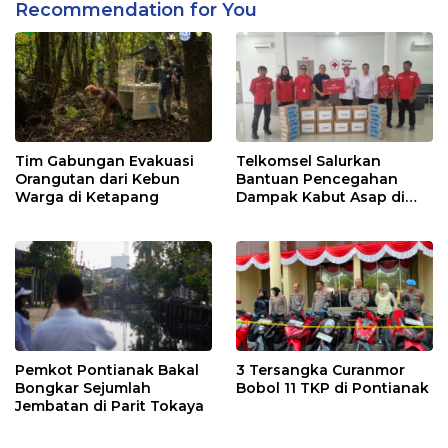
Recommendation for You
Tim Gabungan Evakuasi
Telkomsel Salurkan
Orangutan dari Kebun
Bantuan Pencegahan
Warga di Ketapang
Dampak Kabut Asap di
Kalbar
Pemkot Pontianak Bakal
3 Tersangka Curanmor
Bongkar Sejumlah
Bobol 11 TKP di Pontianak
Jembatan di Parit Tokaya