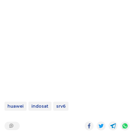
huawei
indosat
srv6