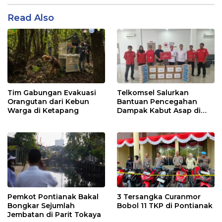
Read Also
Tim Gabungan Evakuasi
Telkomsel Salurkan
Orangutan dari Kebun
Bantuan Pencegahan
Warga di Ketapang
Dampak Kabut Asap di
Kalbar
Pemkot Pontianak Bakal
3 Tersangka Curanmor
Bongkar Sejumlah
Bobol 11 TKP di Pontianak
Jembatan di Parit Tokaya