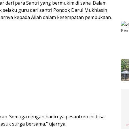
r dari para Santri yang bermukim di sana. Dalam
 selaku guru dari santri Pondok Darul Mukhlasin
sarnya kepada Allah dalam kesempatan pembukaan.
kan. Semoga dengan hadirnya pesantren ini bisa
masuk surga bersama,” ujarnya.