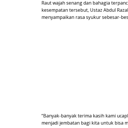
Raut wajah senang dan bahagia terpanca
kesempatan tersebut, Ustaz Abdul Razak
menyampaikan rasa syukur sebesar-be
“Banyak-banyak terima kasih kami ucap
menjadi jembatan bagi kita untuk bisa 