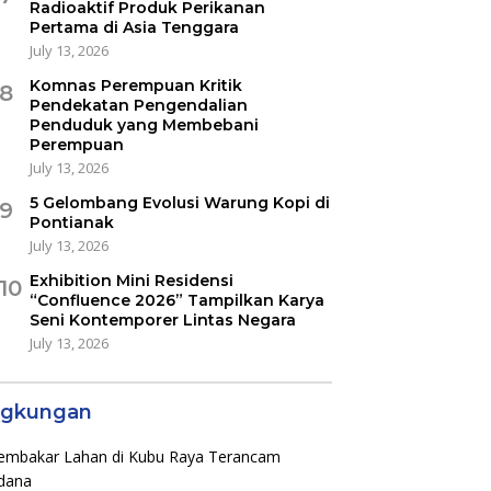
Radioaktif Produk Perikanan
Pertama di Asia Tenggara
July 13, 2026
Komnas Perempuan Kritik
8
Pendekatan Pengendalian
Penduduk yang Membebani
Perempuan
July 13, 2026
5 Gelombang Evolusi Warung Kopi di
9
Pontianak
July 13, 2026
Exhibition Mini Residensi
10
“Confluence 2026” Tampilkan Karya
Seni Kontemporer Lintas Negara
July 13, 2026
ngkungan