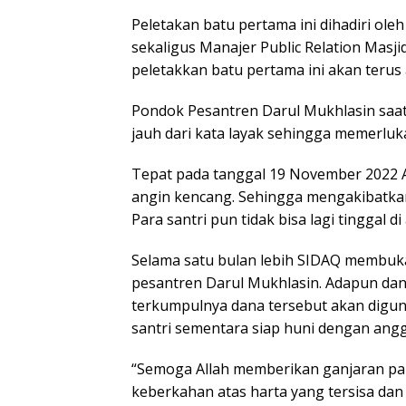
Peletakan batu pertama ini dihadiri ole
sekaligus Manajer Public Relation Mas
peletakkan batu pertama ini akan terus
Pondok Pesantren Darul Mukhlasin saat 
jauh dari kata layak sehingga memerlu
Tepat pada tanggal 19 November 2022 
angin kencang. Sehingga mengakibatkan
Para santri pun tidak bisa lagi tinggal d
Selama satu bulan lebih SIDAQ membu
pesantren Darul Mukhlasin. Adapun dan
terkumpulnya dana tersebut akan dig
santri sementara siap huni dengan angg
“Semoga Allah memberikan ganjaran pah
keberkahan atas harta yang tersisa dan