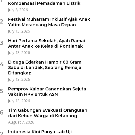
Kompensasi Pemadaman Listrik
July 8, 2026
Festival Muharram Inklusif Ajak Anak
2
Yatim Merancang Masa Depan
July 13, 2026
Hari Pertama Sekolah, Ayah Ramai
3
Antar Anak ke Kelas di Pontianak
July 13, 2026
Diduga Edarkan Hampir 68 Gram
4
Sabu di Landak, Seorang Remaja
Ditangkap
July 13, 2026
Pemprov Kalbar Canangkan Sejuta
5
Vaksin HPV untuk ASN
July 13, 2026
Tim Gabungan Evakuasi Orangutan
6
dari Kebun Warga di Ketapang
August 7, 2026
Indonesia Kini Punya Lab Uji
7