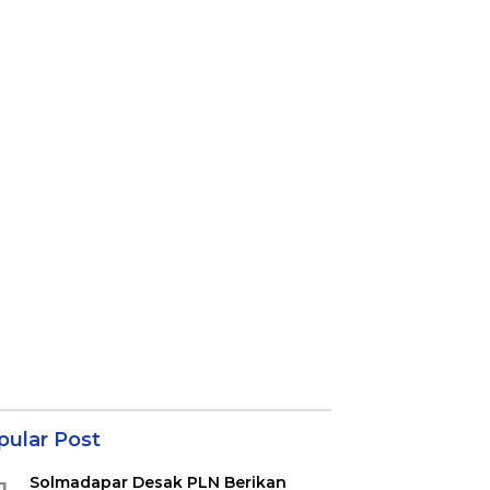
pular Post
Solmadapar Desak PLN Berikan
1