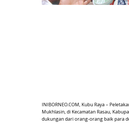
INIBORNEO.COM, Kubu Raya – Peletaka
Mukhlasin, di Kecamatan Rasau, Kabupat
dukungan dari orang-orang baik para do