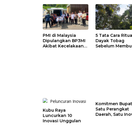
PMI di Malaysia
5 Tata Cara Ritua
Dipulangkan BP3MI
Dayak Tobag
Akibat Kecelakaan
Sebelum Membu
kerja
Lahan
Komitmen Bupati
Satu Perangkat
Kubu Raya
Daerah, Satu Ino
Luncurkan 10
Inovasi Unggulan