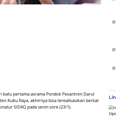
#
#
#
n batu pertama asrama Pondok Pesantren Darul
Li
en Kubu Raya, akhirnya bisa terealisasikan berkat
natur SIDAQ pada senin sore (23/1).