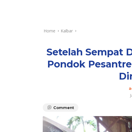
Home
Kalbar
Setelah Sempat D
Pondok Pesantren
Di
a
Comment