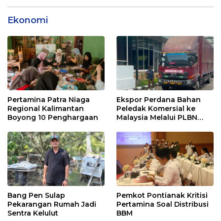
Ekonomi
Pertamina Patra Niaga
Ekspor Perdana Bahan
Regional Kalimantan
Peledak Komersial ke
Boyong 10 Penghargaan
Malaysia Melalui PLBN
Entikong
Bang Pen Sulap
Pemkot Pontianak Kritisi
Pekarangan Rumah Jadi
Pertamina Soal Distribusi
Sentra Kelulut
BBM