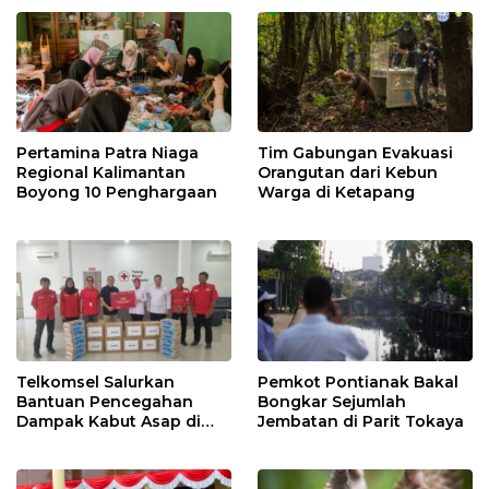
Pertamina Patra Niaga
Tim Gabungan Evakuasi
Regional Kalimantan
Orangutan dari Kebun
Boyong 10 Penghargaan
Warga di Ketapang
Telkomsel Salurkan
Pemkot Pontianak Bakal
Bantuan Pencegahan
Bongkar Sejumlah
Dampak Kabut Asap di
Jembatan di Parit Tokaya
Kalbar