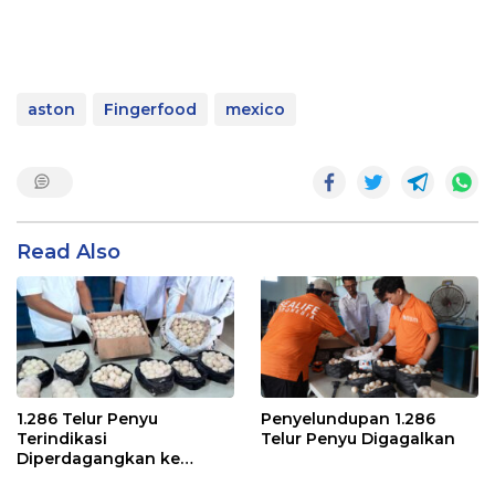
aston
Fingerfood
mexico
Read Also
1.286 Telur Penyu
Penyelundupan 1.286
Terindikasi
Telur Penyu Digagalkan
Diperdagangkan ke
Malaysia