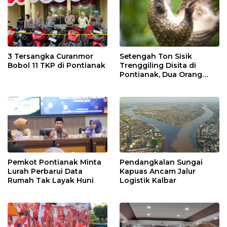
3 Tersangka Curanmor
Setengah Ton Sisik
Bobol 11 TKP di Pontianak
Trenggiling Disita di
Pontianak, Dua Orang
Ditangkap
Pemkot Pontianak Minta
Pendangkalan Sungai
Lurah Perbarui Data
Kapuas Ancam Jalur
Rumah Tak Layak Huni
Logistik Kalbar