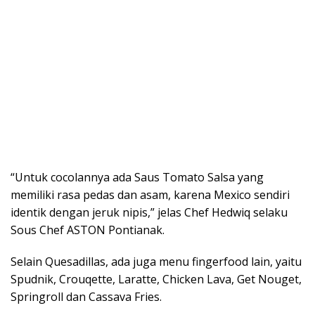
“Untuk cocolannya ada Saus Tomato Salsa yang
memiliki rasa pedas dan asam, karena Mexico sendiri
identik dengan jeruk nipis,” jelas Chef Hedwiq selaku
Sous Chef ASTON Pontianak.
Selain Quesadillas, ada juga menu fingerfood lain, yaitu
Spudnik, Crouqette, Laratte, Chicken Lava, Get Nouget,
Springroll dan Cassava Fries.