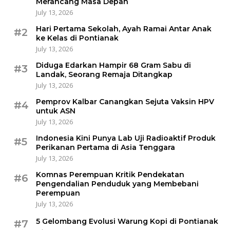
Merancang Masa Depan
July 13, 2026
Hari Pertama Sekolah, Ayah Ramai Antar Anak
#2
ke Kelas di Pontianak
July 13, 2026
Diduga Edarkan Hampir 68 Gram Sabu di
#3
Landak, Seorang Remaja Ditangkap
July 13, 2026
Pemprov Kalbar Canangkan Sejuta Vaksin HPV
#4
untuk ASN
July 13, 2026
Indonesia Kini Punya Lab Uji Radioaktif Produk
#5
Perikanan Pertama di Asia Tenggara
July 13, 2026
Komnas Perempuan Kritik Pendekatan
#6
Pengendalian Penduduk yang Membebani
Perempuan
July 13, 2026
5 Gelombang Evolusi Warung Kopi di Pontianak
#7