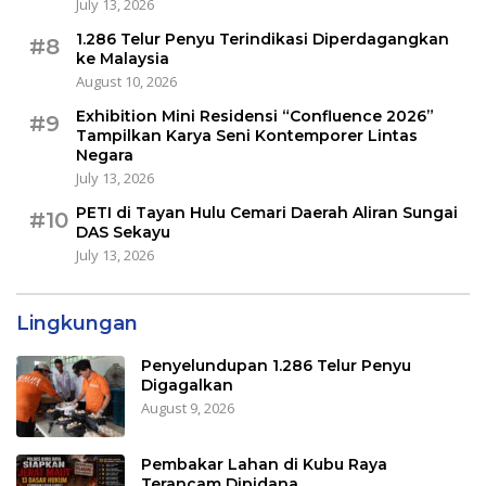
July 13, 2026
1.286 Telur Penyu Terindikasi Diperdagangkan
#8
ke Malaysia
August 10, 2026
Exhibition Mini Residensi “Confluence 2026”
#9
Tampilkan Karya Seni Kontemporer Lintas
Negara
July 13, 2026
PETI di Tayan Hulu Cemari Daerah Aliran Sungai
#10
DAS Sekayu
July 13, 2026
Lingkungan
Penyelundupan 1.286 Telur Penyu
Digagalkan
August 9, 2026
Pembakar Lahan di Kubu Raya
Terancam Dipidana