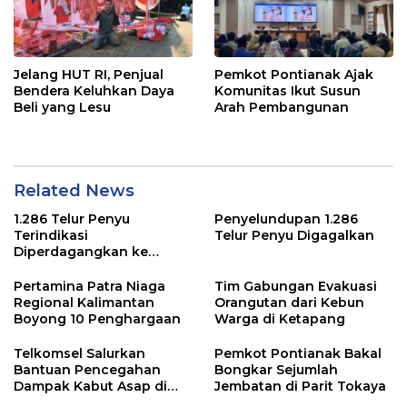
Jelang HUT RI, Penjual
Pemkot Pontianak Ajak
Bendera Keluhkan Daya
Komunitas Ikut Susun
Beli yang Lesu
Arah Pembangunan
Related News
1.286 Telur Penyu
Penyelundupan 1.286
Terindikasi
Telur Penyu Digagalkan
Diperdagangkan ke
Malaysia
Pertamina Patra Niaga
Tim Gabungan Evakuasi
Regional Kalimantan
Orangutan dari Kebun
Boyong 10 Penghargaan
Warga di Ketapang
Telkomsel Salurkan
Pemkot Pontianak Bakal
Bantuan Pencegahan
Bongkar Sejumlah
Dampak Kabut Asap di
Jembatan di Parit Tokaya
Kalbar