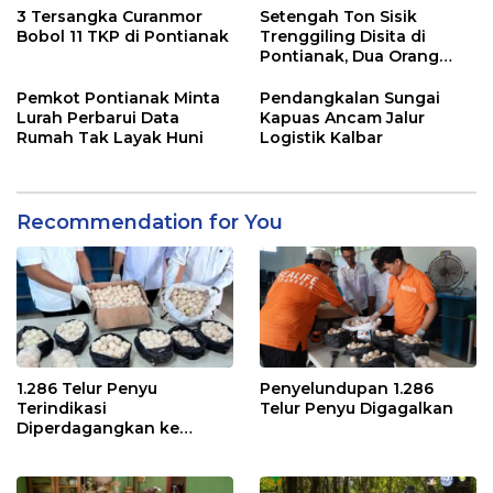
3 Tersangka Curanmor
Setengah Ton Sisik
Bobol 11 TKP di Pontianak
Trenggiling Disita di
Pontianak, Dua Orang
Ditangkap
Pemkot Pontianak Minta
Pendangkalan Sungai
Lurah Perbarui Data
Kapuas Ancam Jalur
Rumah Tak Layak Huni
Logistik Kalbar
Recommendation for You
1.286 Telur Penyu
Penyelundupan 1.286
Terindikasi
Telur Penyu Digagalkan
Diperdagangkan ke
Malaysia