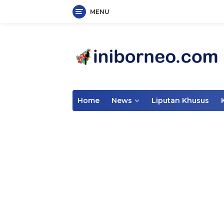
MENU
Skip
to
content
Home
News
Liputan Khusus