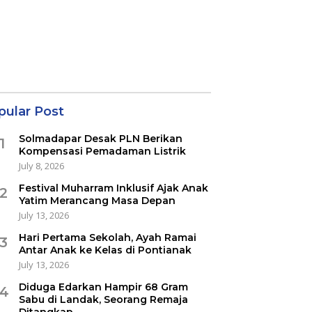
pular Post
Solmadapar Desak PLN Berikan
1
Kompensasi Pemadaman Listrik
July 8, 2026
Festival Muharram Inklusif Ajak Anak
2
Yatim Merancang Masa Depan
July 13, 2026
Hari Pertama Sekolah, Ayah Ramai
3
Antar Anak ke Kelas di Pontianak
July 13, 2026
Diduga Edarkan Hampir 68 Gram
4
Sabu di Landak, Seorang Remaja
Ditangkap