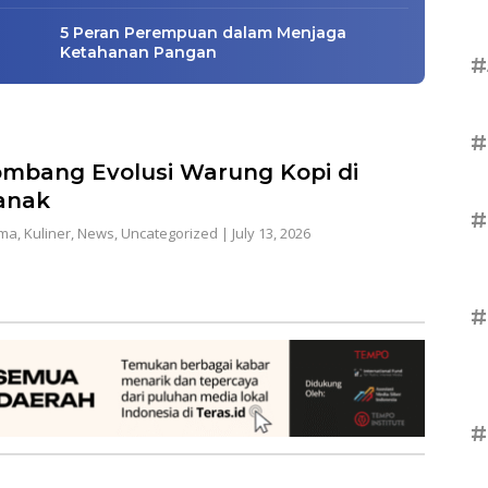
5 Peran Perempuan dalam Menjaga
Ketahanan Pangan
#
#
ombang Evolusi Warung Kopi di
anak
#
ama
,
Kuliner
,
News
,
Uncategorized
|
July 13, 2026
#
#