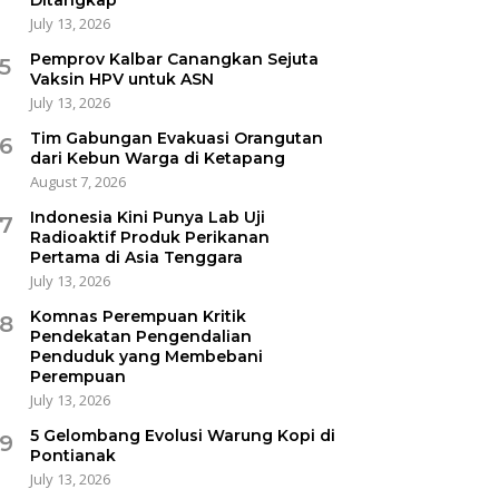
July 13, 2026
Pemprov Kalbar Canangkan Sejuta
5
Vaksin HPV untuk ASN
July 13, 2026
Tim Gabungan Evakuasi Orangutan
6
dari Kebun Warga di Ketapang
August 7, 2026
Indonesia Kini Punya Lab Uji
7
Radioaktif Produk Perikanan
Pertama di Asia Tenggara
July 13, 2026
Komnas Perempuan Kritik
8
Pendekatan Pengendalian
Penduduk yang Membebani
Perempuan
July 13, 2026
5 Gelombang Evolusi Warung Kopi di
9
Pontianak
July 13, 2026