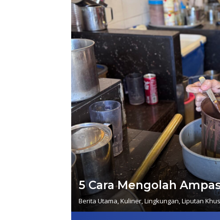
5 Cara Mengolah Ampas
Berita Utama
,
Kuliner
,
Lingkungan
,
Liputan Khu