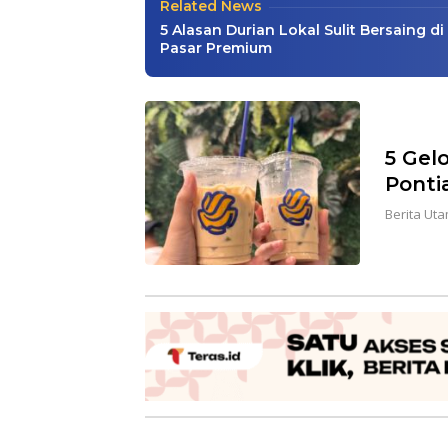
Related News
5 Alasan Durian Lokal Sulit Bersaing di
Pasar Premium
5 Gel
Ponti
Berita Ut