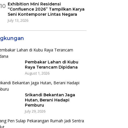
Exhibition Mini Residensi
10
“Confluence 2026” Tampilkan Karya
Seni Kontemporer Lintas Negara
July 13, 2026
ngkungan
Pembakar Lahan di Kubu
Raya Terancam Dipidana
August 1, 2026
Srikandi Bekantan Jaga
Hutan, Berani Hadapi
Pemburu
July 29, 2026