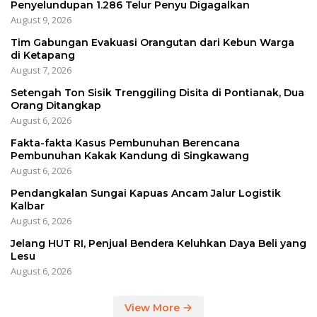
Penyelundupan 1.286 Telur Penyu Digagalkan
August 9, 2026
Tim Gabungan Evakuasi Orangutan dari Kebun Warga
di Ketapang
August 7, 2026
Setengah Ton Sisik Trenggiling Disita di Pontianak, Dua
Orang Ditangkap
August 6, 2026
Fakta-fakta Kasus Pembunuhan Berencana
Pembunuhan Kakak Kandung di Singkawang
August 6, 2026
Pendangkalan Sungai Kapuas Ancam Jalur Logistik
Kalbar
August 6, 2026
Jelang HUT RI, Penjual Bendera Keluhkan Daya Beli yang
Lesu
August 6, 2026
View More