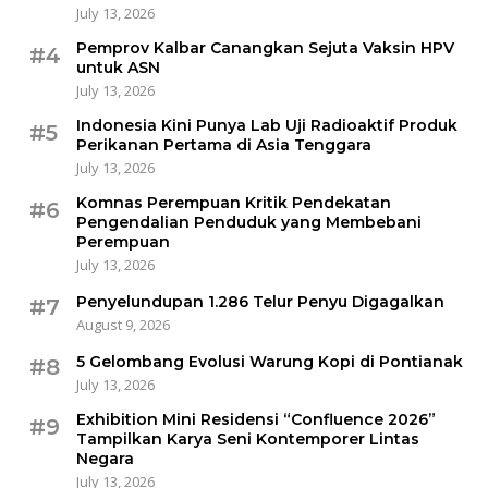
July 13, 2026
Pemprov Kalbar Canangkan Sejuta Vaksin HPV
#4
untuk ASN
July 13, 2026
Indonesia Kini Punya Lab Uji Radioaktif Produk
#5
Perikanan Pertama di Asia Tenggara
July 13, 2026
Komnas Perempuan Kritik Pendekatan
#6
Pengendalian Penduduk yang Membebani
Perempuan
July 13, 2026
Penyelundupan 1.286 Telur Penyu Digagalkan
#7
August 9, 2026
5 Gelombang Evolusi Warung Kopi di Pontianak
#8
July 13, 2026
Exhibition Mini Residensi “Confluence 2026”
#9
Tampilkan Karya Seni Kontemporer Lintas
Negara
July 13, 2026