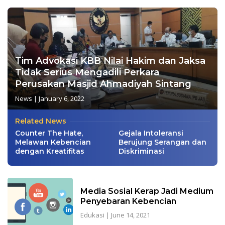
Tim Advokasi KBB Nilai Hakim dan Jaksa
Tidak Serius Mengadili Perkara
Perusakan Masjid Ahmadiyah Sintang
News
|
January 6, 2022
Related News
Counter The Hate,
Gejala Intoleransi
Melawan Kebencian
Berujung Serangan dan
dengan Kreatifitas
Diskriminasi
Media Sosial Kerap Jadi Medium
Penyebaran Kebencian
Edukasi
|
June 14, 2021