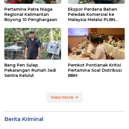
Pertamina Patra Niaga
Ekspor Perdana Bahan
Regional Kalimantan
Peledak Komersial ke
Boyong 10 Penghargaan
Malaysia Melalui PLBN
Entikong
Bang Pen Sulap
Pemkot Pontianak Kritisi
Pekarangan Rumah Jadi
Pertamina Soal Distribusi
Sentra Kelulut
BBM
View More
Berita Kriminal