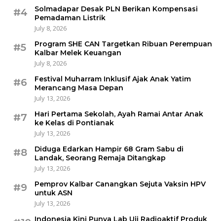
Solmadapar Desak PLN Berikan Kompensasi
#4
Pemadaman Listrik
July 8, 2026
Program SHE CAN Targetkan Ribuan Perempuan
#5
Kalbar Melek Keuangan
July 8, 2026
Festival Muharram Inklusif Ajak Anak Yatim
#6
Merancang Masa Depan
July 13, 2026
Hari Pertama Sekolah, Ayah Ramai Antar Anak
#7
ke Kelas di Pontianak
July 13, 2026
Diduga Edarkan Hampir 68 Gram Sabu di
#8
Landak, Seorang Remaja Ditangkap
July 13, 2026
Pemprov Kalbar Canangkan Sejuta Vaksin HPV
#9
untuk ASN
July 13, 2026
Indonesia Kini Punya Lab Uji Radioaktif Produk