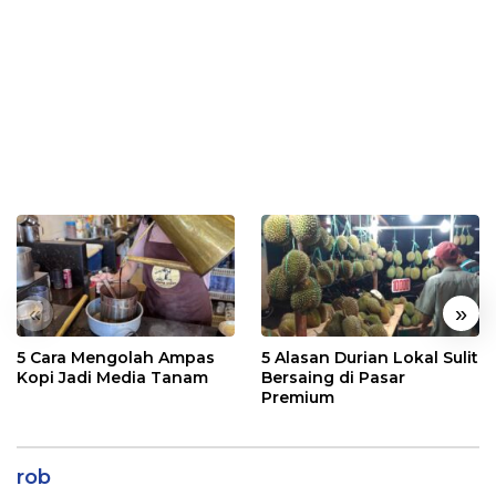
«
»
5 Cara Mengolah Ampas
5 Alasan Durian Lokal Sulit
Kopi Jadi Media Tanam
Bersaing di Pasar
Premium
rob