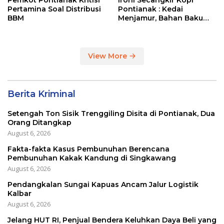
Pertamina Soal Distribusi
Pontianak : Kedai
BBM
Menjamur, Bahan Baku
Masih Impor
View More
Berita Kriminal
Setengah Ton Sisik Trenggiling Disita di Pontianak, Dua
Orang Ditangkap
August 6, 2026
Fakta-fakta Kasus Pembunuhan Berencana
Pembunuhan Kakak Kandung di Singkawang
August 6, 2026
Pendangkalan Sungai Kapuas Ancam Jalur Logistik
Kalbar
August 6, 2026
Jelang HUT RI, Penjual Bendera Keluhkan Daya Beli yang