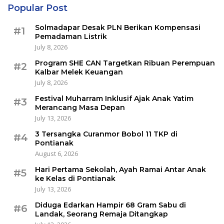
Popular Post
Solmadapar Desak PLN Berikan Kompensasi
#1
Pemadaman Listrik
July 8, 2026
Program SHE CAN Targetkan Ribuan Perempuan
#2
Kalbar Melek Keuangan
July 8, 2026
Festival Muharram Inklusif Ajak Anak Yatim
#3
Merancang Masa Depan
July 13, 2026
3 Tersangka Curanmor Bobol 11 TKP di
#4
Pontianak
August 6, 2026
Hari Pertama Sekolah, Ayah Ramai Antar Anak
#5
ke Kelas di Pontianak
July 13, 2026
Diduga Edarkan Hampir 68 Gram Sabu di
#6
Landak, Seorang Remaja Ditangkap