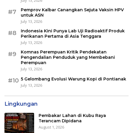
July 13, 2026
Pemprov Kalbar Canangkan Sejuta Vaksin HPV
#7
untuk ASN
July 13, 2026
Indonesia Kini Punya Lab Uji Radioaktif Produk
#8
Perikanan Pertama di Asia Tenggara
July 13, 2026
Komnas Perempuan Kritik Pendekatan
#9
Pengendalian Penduduk yang Membebani
Perempuan
July 13, 2026
5 Gelombang Evolusi Warung Kopi di Pontianak
#10
July 13, 2026
Lingkungan
Pembakar Lahan di Kubu Raya
Terancam Dipidana
August 1, 2026