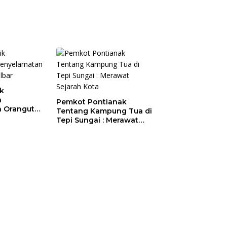
ik
a
Pemkot Pontianak
 Orangutan
Tentang Kampung Tua di
Tepi Sungai : Merawat
Sejarah Kota