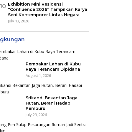
Exhibition Mini Residensi
10
“Confluence 2026” Tampilkan Karya
Seni Kontemporer Lintas Negara
July 13, 2026
ngkungan
Pembakar Lahan di Kubu
Raya Terancam Dipidana
August 1, 2026
Srikandi Bekantan Jaga
Hutan, Berani Hadapi
Pemburu
July 29, 2026