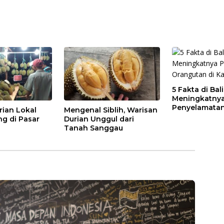
5 Fakta di Bal
Meningkatny
Penyelamatan
rian Lokal
Mengenal Siblih, Warisan
di Kalbar
ng di Pasar
Durian Unggul dari
Tanah Sanggau