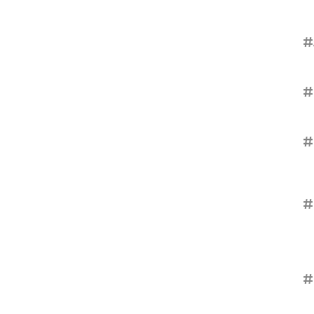
#
#
#
#
#