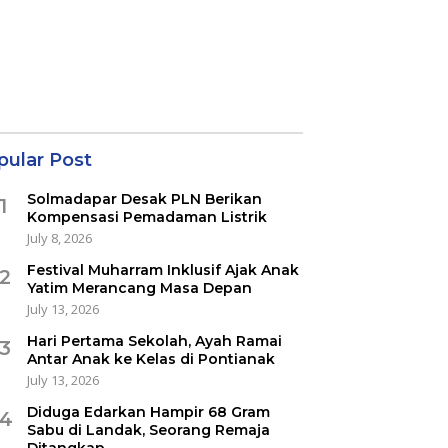
pular Post
Solmadapar Desak PLN Berikan
1
Kompensasi Pemadaman Listrik
July 8, 2026
Festival Muharram Inklusif Ajak Anak
2
Yatim Merancang Masa Depan
July 13, 2026
Hari Pertama Sekolah, Ayah Ramai
3
Antar Anak ke Kelas di Pontianak
July 13, 2026
Diduga Edarkan Hampir 68 Gram
4
Sabu di Landak, Seorang Remaja
Ditangkap