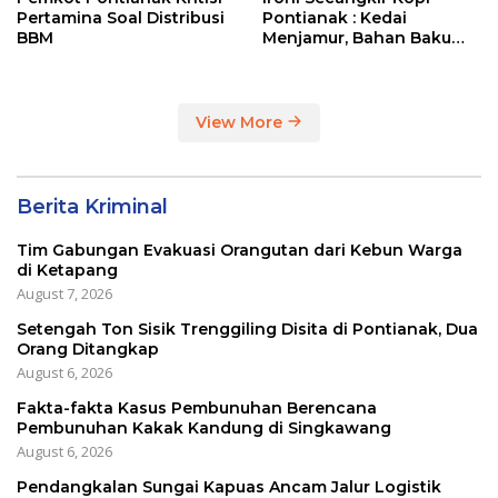
Pertamina Soal Distribusi
Pontianak : Kedai
BBM
Menjamur, Bahan Baku
Masih Impor
View More
Berita Kriminal
Tim Gabungan Evakuasi Orangutan dari Kebun Warga
di Ketapang
August 7, 2026
Setengah Ton Sisik Trenggiling Disita di Pontianak, Dua
Orang Ditangkap
August 6, 2026
Fakta-fakta Kasus Pembunuhan Berencana
Pembunuhan Kakak Kandung di Singkawang
August 6, 2026
Pendangkalan Sungai Kapuas Ancam Jalur Logistik