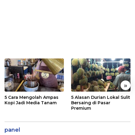
«
»
5 Cara Mengolah Ampas
5 Alasan Durian Lokal Sulit
Kopi Jadi Media Tanam
Bersaing di Pasar
Premium
panel