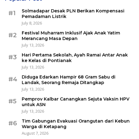
Solmadapar Desak PLN Berikan Kompensasi
#1
Pemadaman Listrik
July 8, 2026
Festival Muharram Inklusif Ajak Anak Yatim
#2
Merancang Masa Depan
July 13, 2026
Hari Pertama Sekolah, Ayah Ramai Antar Anak
#3
ke Kelas di Pontianak
July 13, 2026
Diduga Edarkan Hampir 68 Gram Sabu di
#4
Landak, Seorang Remaja Ditangkap
July 13, 2026
Pemprov Kalbar Canangkan Sejuta Vaksin HPV
#5
untuk ASN
July 13, 2026
Tim Gabungan Evakuasi Orangutan dari Kebun
#6
Warga di Ketapang
August 7, 2026