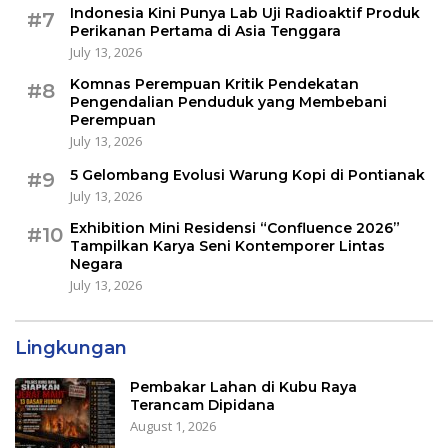
Indonesia Kini Punya Lab Uji Radioaktif Produk
#7
Perikanan Pertama di Asia Tenggara
July 13, 2026
Komnas Perempuan Kritik Pendekatan
#8
Pengendalian Penduduk yang Membebani
Perempuan
July 13, 2026
5 Gelombang Evolusi Warung Kopi di Pontianak
#9
July 13, 2026
Exhibition Mini Residensi “Confluence 2026”
#10
Tampilkan Karya Seni Kontemporer Lintas
Negara
July 13, 2026
Lingkungan
Pembakar Lahan di Kubu Raya
Terancam Dipidana
August 1, 2026