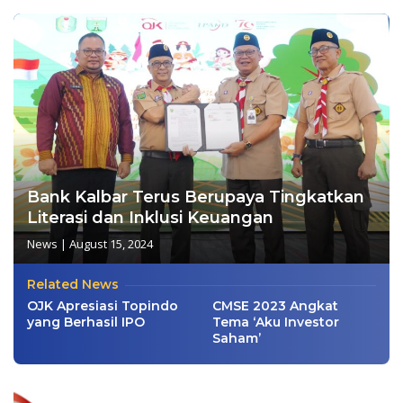
Bank Kalbar Terus Berupaya Tingkatkan
Literasi dan Inklusi Keuangan
News
|
August 15, 2024
Related News
OJK Apresiasi Topindo
CMSE 2023 Angkat
yang Berhasil IPO
Tema ‘Aku Investor
Saham’