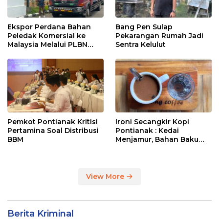
Ekspor Perdana Bahan
Bang Pen Sulap
Peledak Komersial ke
Pekarangan Rumah Jadi
Malaysia Melalui PLBN
Sentra Kelulut
Entikong
Pemkot Pontianak Kritisi
Ironi Secangkir Kopi
Pertamina Soal Distribusi
Pontianak : Kedai
BBM
Menjamur, Bahan Baku
Masih Impor
View More
Berita Kriminal