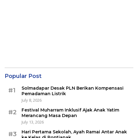
Popular Post
Solmadapar Desak PLN Berikan Kompensasi
#1
Pemadaman Listrik
July 8, 2026
Festival Muharram Inklusif Ajak Anak Yatim
#2
Merancang Masa Depan
July 13, 2026
Hari Pertama Sekolah, Ayah Ramai Antar Anak
#3
ke Kelas di Pontianak