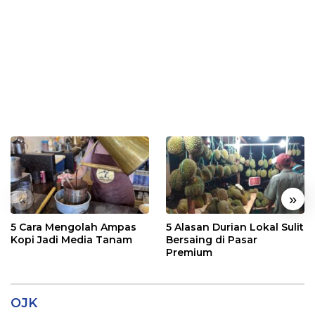
«
»
5 Cara Mengolah Ampas
5 Alasan Durian Lokal Sulit
Kopi Jadi Media Tanam
Bersaing di Pasar
Premium
OJK