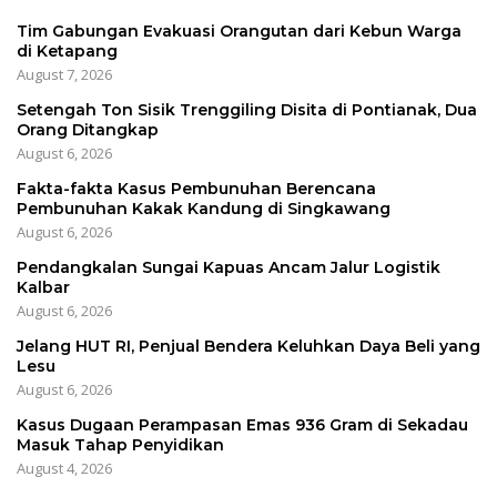
Tim Gabungan Evakuasi Orangutan dari Kebun Warga
di Ketapang
August 7, 2026
Setengah Ton Sisik Trenggiling Disita di Pontianak, Dua
Orang Ditangkap
August 6, 2026
Fakta-fakta Kasus Pembunuhan Berencana
Pembunuhan Kakak Kandung di Singkawang
August 6, 2026
Pendangkalan Sungai Kapuas Ancam Jalur Logistik
Kalbar
August 6, 2026
Jelang HUT RI, Penjual Bendera Keluhkan Daya Beli yang
Lesu
August 6, 2026
Kasus Dugaan Perampasan Emas 936 Gram di Sekadau
Masuk Tahap Penyidikan
August 4, 2026