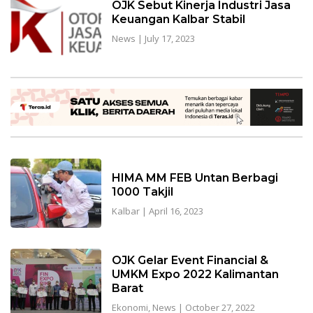
OJK Sebut Kinerja Industri Jasa
Keuangan Kalbar Stabil
News
|
July 17, 2023
HIMA MM FEB Untan Berbagi
1000 Takjil
Kalbar
|
April 16, 2023
OJK Gelar Event Financial &
UMKM Expo 2022 Kalimantan
Barat
Ekonomi
,
News
|
October 27, 2022