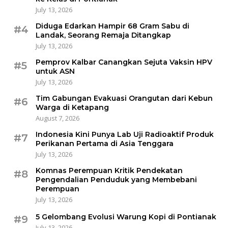
July 13, 2026
Diduga Edarkan Hampir 68 Gram Sabu di
#4
Landak, Seorang Remaja Ditangkap
July 13, 2026
Pemprov Kalbar Canangkan Sejuta Vaksin HPV
#5
untuk ASN
July 13, 2026
Tim Gabungan Evakuasi Orangutan dari Kebun
#6
Warga di Ketapang
August 7, 2026
Indonesia Kini Punya Lab Uji Radioaktif Produk
#7
Perikanan Pertama di Asia Tenggara
July 13, 2026
Komnas Perempuan Kritik Pendekatan
#8
Pengendalian Penduduk yang Membebani
Perempuan
July 13, 2026
5 Gelombang Evolusi Warung Kopi di Pontianak
#9
July 13, 2026