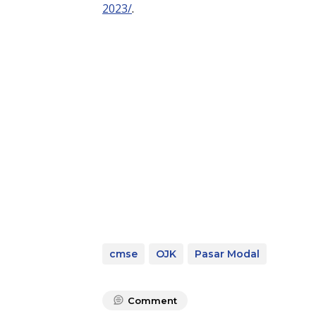
2023/
.
cmse
OJK
Pasar Modal
Comment