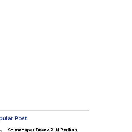
pular Post
Solmadapar Desak PLN Berikan
1