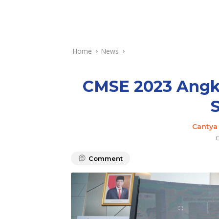
Home
News
CMSE 2023 Angka
Cantya
O
Comment