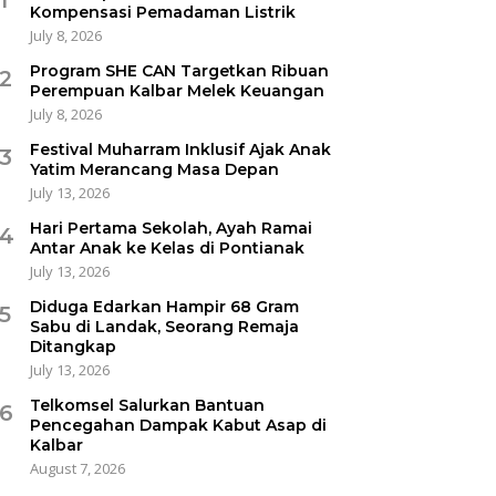
Kompensasi Pemadaman Listrik
July 8, 2026
Program SHE CAN Targetkan Ribuan
2
Perempuan Kalbar Melek Keuangan
July 8, 2026
Festival Muharram Inklusif Ajak Anak
3
Yatim Merancang Masa Depan
July 13, 2026
Hari Pertama Sekolah, Ayah Ramai
4
Antar Anak ke Kelas di Pontianak
July 13, 2026
Diduga Edarkan Hampir 68 Gram
5
Sabu di Landak, Seorang Remaja
Ditangkap
July 13, 2026
Telkomsel Salurkan Bantuan
6
Pencegahan Dampak Kabut Asap di
Kalbar
August 7, 2026