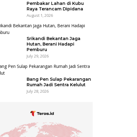
Pembakar Lahan di Kubu
Raya Terancam Dipidana
August 1, 2026
Srikandi Bekantan Jaga
Hutan, Berani Hadapi
Pemburu
July 29, 2026
Bang Pen Sulap Pekarangan
Rumah Jadi Sentra Kelulut
July 28, 2026