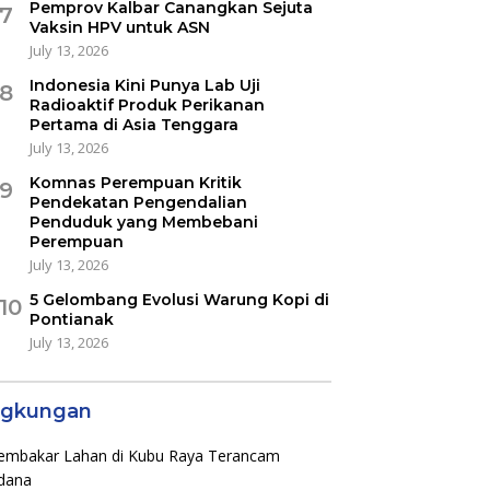
Pemprov Kalbar Canangkan Sejuta
7
Vaksin HPV untuk ASN
July 13, 2026
Indonesia Kini Punya Lab Uji
8
Radioaktif Produk Perikanan
Pertama di Asia Tenggara
July 13, 2026
Komnas Perempuan Kritik
9
Pendekatan Pengendalian
Penduduk yang Membebani
Perempuan
July 13, 2026
5 Gelombang Evolusi Warung Kopi di
10
Pontianak
July 13, 2026
ngkungan