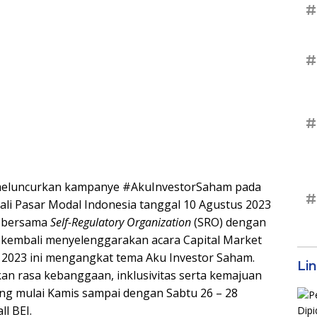
#
#
#
meluncurkan kampanye #AkuInvestorSaham pada
#
li Pasar Modal Indonesia tanggal 10 Agustus 2023
I) bersama
Self-Regulatory Organization
(SRO) dengan
 kembali menyelenggarakan acara Capital Market
2023 ini mengangkat tema Aku Investor Saham.
Li
an rasa kebanggaan, inklusivitas serta kemajuan
ung mulai Kamis sampai dengan Sabtu 26 – 28
l BEI.