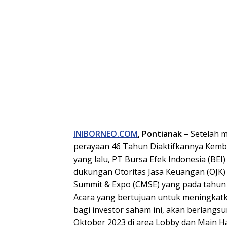
INIBORNEO.COM
, Pontianak –
Setelah 
perayaan 46 Tahun Diaktifkannya Kemba
yang lalu, PT Bursa Efek Indonesia (BE
dukungan Otoritas Jasa Keuangan (OJK)
Summit & Expo (CMSE) yang pada tahun 
Acara yang bertujuan untuk meningkatk
bagi investor saham ini, akan berlangs
Oktober 2023 di area Lobby dan Main Hal