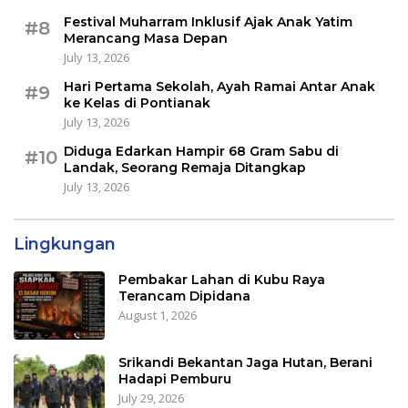
Festival Muharram Inklusif Ajak Anak Yatim
#8
Merancang Masa Depan
July 13, 2026
Hari Pertama Sekolah, Ayah Ramai Antar Anak
#9
ke Kelas di Pontianak
July 13, 2026
Diduga Edarkan Hampir 68 Gram Sabu di
#10
Landak, Seorang Remaja Ditangkap
July 13, 2026
Lingkungan
Pembakar Lahan di Kubu Raya
Terancam Dipidana
August 1, 2026
Srikandi Bekantan Jaga Hutan, Berani
Hadapi Pemburu
July 29, 2026