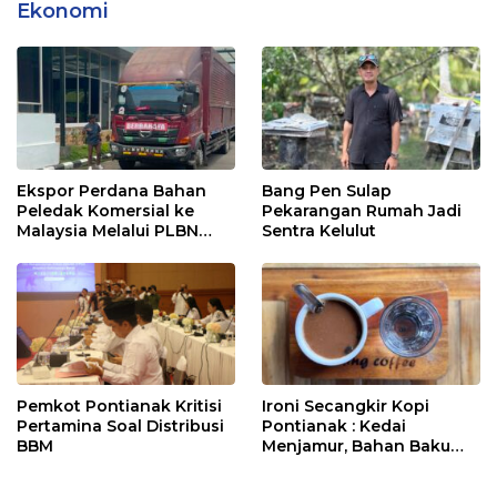
Ekonomi
Ekspor Perdana Bahan
Bang Pen Sulap
Peledak Komersial ke
Pekarangan Rumah Jadi
Malaysia Melalui PLBN
Sentra Kelulut
Entikong
Pemkot Pontianak Kritisi
Ironi Secangkir Kopi
Pertamina Soal Distribusi
Pontianak : Kedai
BBM
Menjamur, Bahan Baku
Masih Impor