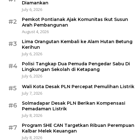
Diamankan
July 6, 2026
Pemkot Pontianak Ajak Komunitas Ikut Susun
#2
Arah Pembangunan
August 4, 2026
Lima Orangutan Kembali ke Alam Hutan Betung
#3
Kerihun
July 6, 2026
Polisi Tangkap Dua Pemuda Pengedar Sabu Di
#4
Lingkungan Sekolah di Ketapang
July 6, 2026
Wali Kota Desak PLN Percepat Pemulihan Listrik
#5
July 7, 2026
Solmadapar Desak PLN Berikan Kompensasi
#6
Pemadaman Listrik
July 8, 2026
Program SHE CAN Targetkan Ribuan Perempuan
#7
Kalbar Melek Keuangan
July 8, 2026