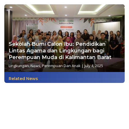
Sekolah Bumi Calon Ibu: Pendidikan
Lintas Agama dan Lingkungan bagi
Perempuan Muda di Kalimantan Barat
Lingkungan
,
News
,
Perempuan Dan Anak
|
July 4, 2025
Related News