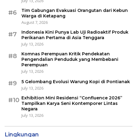
July 13, 2026
Tim Gabungan Evakuasi Orangutan dari Kebun
#6
Warga di Ketapang
August 7, 2026
Indonesia Kini Punya Lab Uji Radioaktif Produk
#7
Perikanan Pertama di Asia Tenggara
July 13, 2026
Komnas Perempuan Kritik Pendekatan
#8
Pengendalian Penduduk yang Membebani
Perempuan
July 13, 2026
5 Gelombang Evolusi Warung Kopi di Pontianak
#9
July 13, 2026
Exhibition Mini Residensi “Confluence 2026”
#10
Tampilkan Karya Seni Kontemporer Lintas
Negara
July 13, 2026
Lingkungan