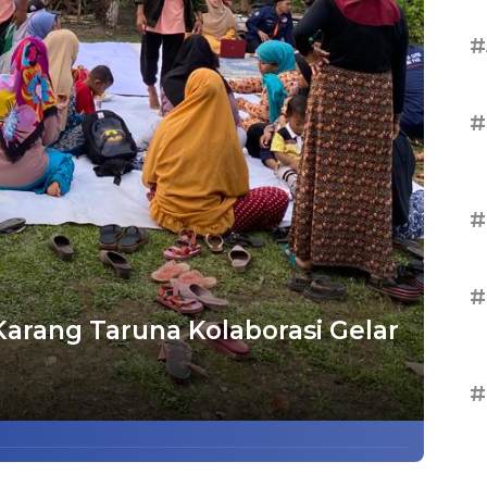
#
#
#
#
Karang Taruna Kolaborasi Gelar
#