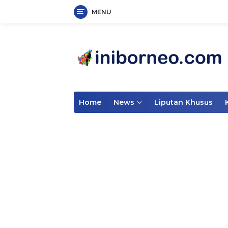
MENU
Skip
to
content
Home
News
Liputan Khusus