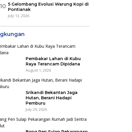
5 Gelombang Evolusi Warung Kopi di
10
Pontianak
July 13, 2026
ngkungan
Pembakar Lahan di Kubu
Raya Terancam Dipidana
August 1, 2026
Srikandi Bekantan Jaga
Hutan, Berani Hadapi
Pemburu
July 29, 2026
Bang Pen Sulap Pekarangan