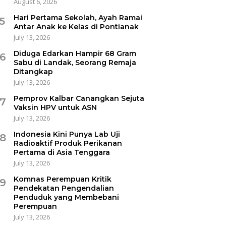
August 6, 2026
Hari Pertama Sekolah, Ayah Ramai
5
Antar Anak ke Kelas di Pontianak
July 13, 2026
Diduga Edarkan Hampir 68 Gram
6
Sabu di Landak, Seorang Remaja
Ditangkap
July 13, 2026
Pemprov Kalbar Canangkan Sejuta
7
Vaksin HPV untuk ASN
July 13, 2026
Indonesia Kini Punya Lab Uji
8
Radioaktif Produk Perikanan
Pertama di Asia Tenggara
July 13, 2026
Komnas Perempuan Kritik
9
Pendekatan Pengendalian
Penduduk yang Membebani
Perempuan
July 13, 2026