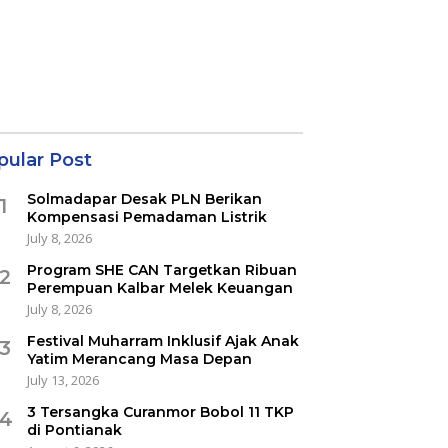
pular Post
Solmadapar Desak PLN Berikan
1
Kompensasi Pemadaman Listrik
July 8, 2026
Program SHE CAN Targetkan Ribuan
2
Perempuan Kalbar Melek Keuangan
July 8, 2026
Festival Muharram Inklusif Ajak Anak
3
Yatim Merancang Masa Depan
July 13, 2026
3 Tersangka Curanmor Bobol 11 TKP
4
di Pontianak