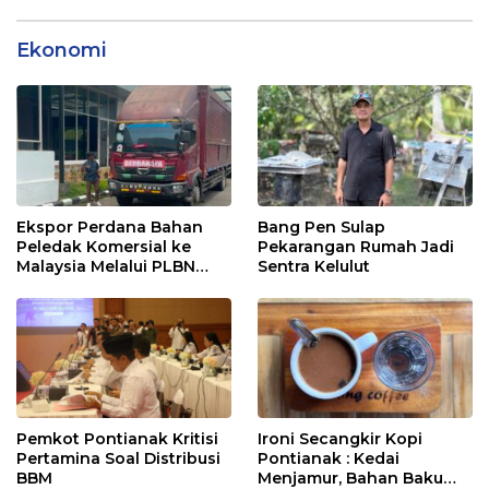
Ekonomi
Ekspor Perdana Bahan
Bang Pen Sulap
Peledak Komersial ke
Pekarangan Rumah Jadi
Malaysia Melalui PLBN
Sentra Kelulut
Entikong
Pemkot Pontianak Kritisi
Ironi Secangkir Kopi
Pertamina Soal Distribusi
Pontianak : Kedai
BBM
Menjamur, Bahan Baku