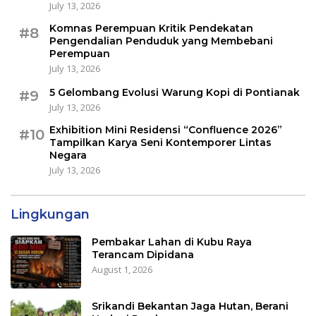
July 13, 2026
Komnas Perempuan Kritik Pendekatan
#8
Pengendalian Penduduk yang Membebani
Perempuan
July 13, 2026
5 Gelombang Evolusi Warung Kopi di Pontianak
#9
July 13, 2026
Exhibition Mini Residensi “Confluence 2026”
#10
Tampilkan Karya Seni Kontemporer Lintas
Negara
July 13, 2026
Lingkungan
Pembakar Lahan di Kubu Raya
Terancam Dipidana
August 1, 2026
Srikandi Bekantan Jaga Hutan, Berani