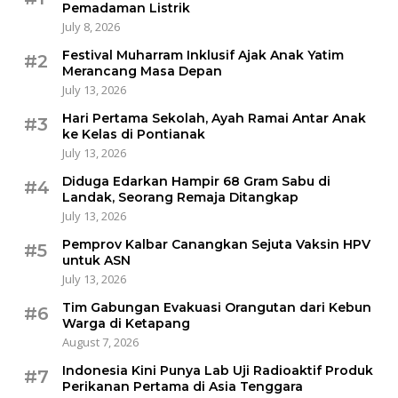
Pemadaman Listrik
July 8, 2026
Festival Muharram Inklusif Ajak Anak Yatim
#2
Merancang Masa Depan
July 13, 2026
Hari Pertama Sekolah, Ayah Ramai Antar Anak
#3
ke Kelas di Pontianak
July 13, 2026
Diduga Edarkan Hampir 68 Gram Sabu di
#4
Landak, Seorang Remaja Ditangkap
July 13, 2026
Pemprov Kalbar Canangkan Sejuta Vaksin HPV
#5
untuk ASN
July 13, 2026
Tim Gabungan Evakuasi Orangutan dari Kebun
#6
Warga di Ketapang
August 7, 2026
Indonesia Kini Punya Lab Uji Radioaktif Produk
#7
Perikanan Pertama di Asia Tenggara