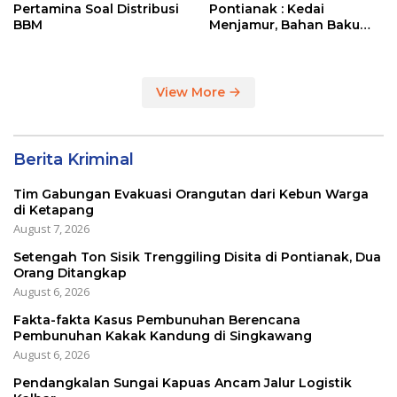
Pertamina Soal Distribusi
Pontianak : Kedai
BBM
Menjamur, Bahan Baku
Masih Impor
View More
Berita Kriminal
Tim Gabungan Evakuasi Orangutan dari Kebun Warga
di Ketapang
August 7, 2026
Setengah Ton Sisik Trenggiling Disita di Pontianak, Dua
Orang Ditangkap
August 6, 2026
Fakta-fakta Kasus Pembunuhan Berencana
Pembunuhan Kakak Kandung di Singkawang
August 6, 2026
Pendangkalan Sungai Kapuas Ancam Jalur Logistik