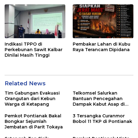
Indikasi TPPO di
Pembakar Lahan di Kubu
Perkebunan Sawit Kalbar
Raya Terancam Dipidana
Dinilai Masih Tinggi
Related News
Tim Gabungan Evakuasi
Telkomsel Salurkan
Orangutan dari Kebun
Bantuan Pencegahan
Warga di Ketapang
Dampak Kabut Asap di
Kalbar
Pemkot Pontianak Bakal
3 Tersangka Curanmor
Bongkar Sejumlah
Bobol 11 TKP di Pontianak
Jembatan di Parit Tokaya