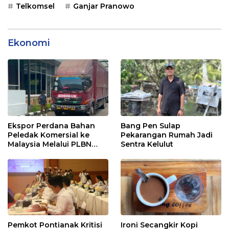
Telkomsel
Ganjar Pranowo
Ekonomi
Ekspor Perdana Bahan
Bang Pen Sulap
Peledak Komersial ke
Pekarangan Rumah Jadi
Malaysia Melalui PLBN
Sentra Kelulut
Entikong
Pemkot Pontianak Kritisi
Ironi Secangkir Kopi