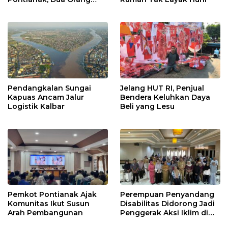
Ditangkap
Pendangkalan Sungai
Jelang HUT RI, Penjual
Kapuas Ancam Jalur
Bendera Keluhkan Daya
Logistik Kalbar
Beli yang Lesu
Pemkot Pontianak Ajak
Perempuan Penyandang
Komunitas Ikut Susun
Disabilitas Didorong Jadi
Arah Pembangunan
Penggerak Aksi Iklim di
Kalbar