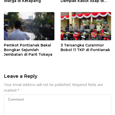
Warga di Ketapang
Dampak Kabut Asap di
Kalbar
Pemkot Pontianak Bakal
3 Tersangka Curanmor
Bongkar Sejumlah
Bobol 11 TKP di Pontianak
Jembatan di Parit Tokaya
Leave a Reply
Your email address will not be published.
Required fields are
marked
*