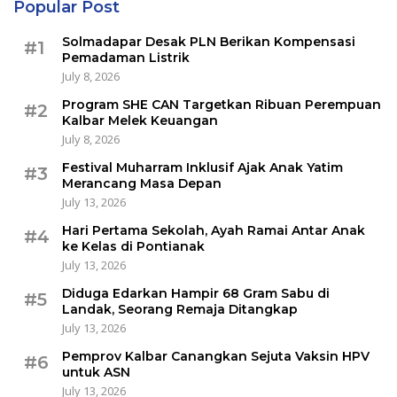
Popular Post
Solmadapar Desak PLN Berikan Kompensasi
#1
Pemadaman Listrik
July 8, 2026
Program SHE CAN Targetkan Ribuan Perempuan
#2
Kalbar Melek Keuangan
July 8, 2026
Festival Muharram Inklusif Ajak Anak Yatim
#3
Merancang Masa Depan
July 13, 2026
Hari Pertama Sekolah, Ayah Ramai Antar Anak
#4
ke Kelas di Pontianak
July 13, 2026
Diduga Edarkan Hampir 68 Gram Sabu di
#5
Landak, Seorang Remaja Ditangkap
July 13, 2026
Pemprov Kalbar Canangkan Sejuta Vaksin HPV
#6
untuk ASN
July 13, 2026