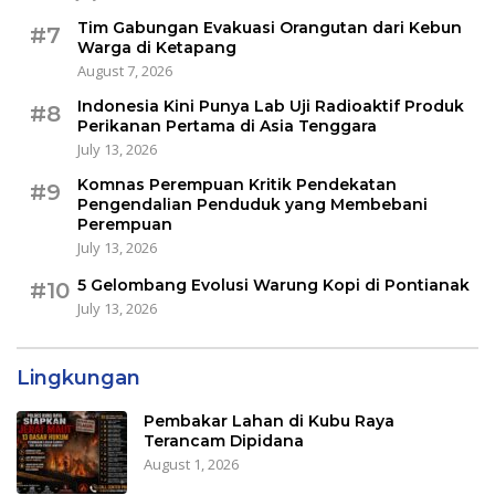
Tim Gabungan Evakuasi Orangutan dari Kebun
#7
Warga di Ketapang
August 7, 2026
Indonesia Kini Punya Lab Uji Radioaktif Produk
#8
Perikanan Pertama di Asia Tenggara
July 13, 2026
Komnas Perempuan Kritik Pendekatan
#9
Pengendalian Penduduk yang Membebani
Perempuan
July 13, 2026
5 Gelombang Evolusi Warung Kopi di Pontianak
#10
July 13, 2026
Lingkungan
Pembakar Lahan di Kubu Raya
Terancam Dipidana
August 1, 2026