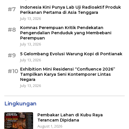
Indonesia Kini Punya Lab Uji Radioaktif Produk
#7
Perikanan Pertama di Asia Tenggara
July 13, 2026
Komnas Perempuan Kritik Pendekatan
#8
Pengendalian Penduduk yang Membebani
Perempuan
July 13, 2026
5 Gelombang Evolusi Warung Kopi di Pontianak
#9
July 13, 2026
Exhibition Mini Residensi “Confluence 2026”
#10
Tampilkan Karya Seni Kontemporer Lintas
Negara
July 13, 2026
Lingkungan
Pembakar Lahan di Kubu Raya
Terancam Dipidana
August 1, 2026