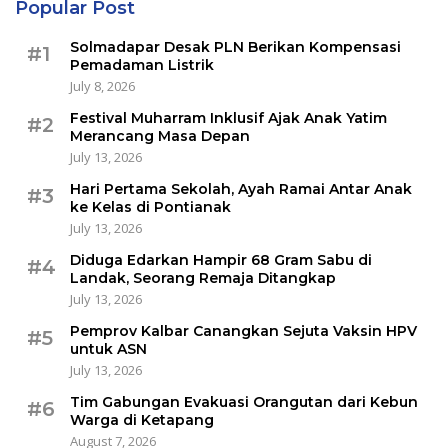
Popular Post
Solmadapar Desak PLN Berikan Kompensasi
#1
Pemadaman Listrik
July 8, 2026
Festival Muharram Inklusif Ajak Anak Yatim
#2
Merancang Masa Depan
July 13, 2026
Hari Pertama Sekolah, Ayah Ramai Antar Anak
#3
ke Kelas di Pontianak
July 13, 2026
Diduga Edarkan Hampir 68 Gram Sabu di
#4
Landak, Seorang Remaja Ditangkap
July 13, 2026
Pemprov Kalbar Canangkan Sejuta Vaksin HPV
#5
untuk ASN
July 13, 2026
Tim Gabungan Evakuasi Orangutan dari Kebun
#6
Warga di Ketapang
August 7, 2026