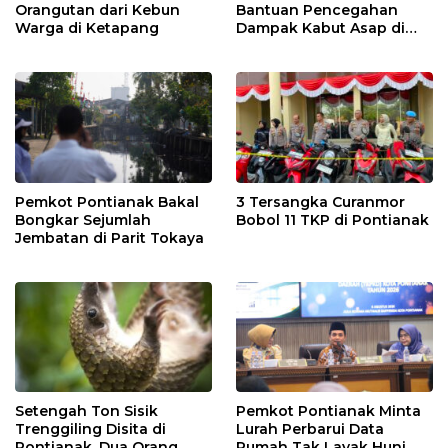
Orangutan dari Kebun
Bantuan Pencegahan
Warga di Ketapang
Dampak Kabut Asap di
Kalbar
Pemkot Pontianak Bakal
3 Tersangka Curanmor
Bongkar Sejumlah
Bobol 11 TKP di Pontianak
Jembatan di Parit Tokaya
Setengah Ton Sisik
Pemkot Pontianak Minta
Trenggiling Disita di
Lurah Perbarui Data
Pontianak, Dua Orang
Rumah Tak Layak Huni