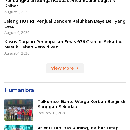
Pendangkalan Sungai Kapuas Ancam Jalur Logistik
Kalbar
August 6, 2026
Jelang HUT RI, Penjual Bendera Keluhkan Daya Beli yang
Lesu
August 6, 2026
Kasus Dugaan Perampasan Emas 936 Gram di Sekadau
Masuk Tahap Penyidikan
August 4, 2026
View More
Humaniora
Telkomsel Bantu Warga Korban Banjir di
Sanggau-Sekadau
January 16, 2026
Atlet Disabilitas Kurang, Kalbar Tetap