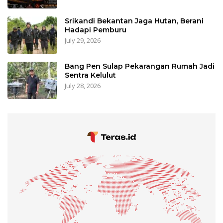
Srikandi Bekantan Jaga Hutan, Berani
Hadapi Pemburu
July 29, 2026
Bang Pen Sulap Pekarangan Rumah Jadi
Sentra Kelulut
July 28, 2026