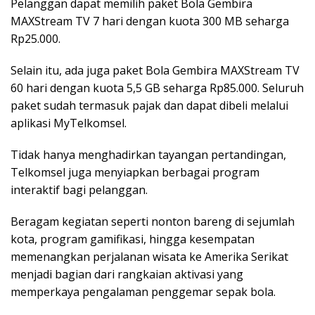
Pelanggan dapat memilih paket Bola Gembira
MAXStream TV 7 hari dengan kuota 300 MB seharga
Rp25.000.
Selain itu, ada juga paket Bola Gembira MAXStream TV
60 hari dengan kuota 5,5 GB seharga Rp85.000. Seluruh
paket sudah termasuk pajak dan dapat dibeli melalui
aplikasi MyTelkomsel.
Tidak hanya menghadirkan tayangan pertandingan,
Telkomsel juga menyiapkan berbagai program
interaktif bagi pelanggan.
Beragam kegiatan seperti nonton bareng di sejumlah
kota, program gamifikasi, hingga kesempatan
memenangkan perjalanan wisata ke Amerika Serikat
menjadi bagian dari rangkaian aktivasi yang
memperkaya pengalaman penggemar sepak bola.