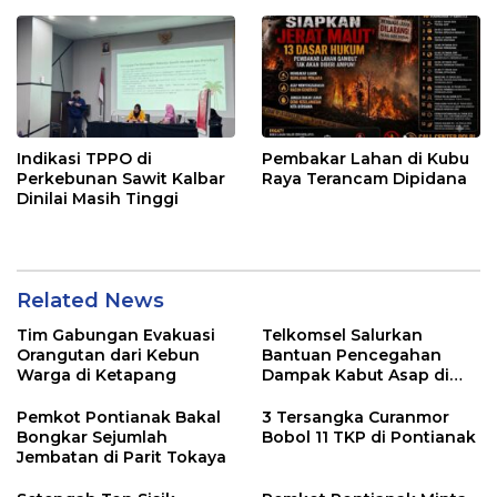
Indikasi TPPO di
Pembakar Lahan di Kubu
Perkebunan Sawit Kalbar
Raya Terancam Dipidana
Dinilai Masih Tinggi
Related News
Tim Gabungan Evakuasi
Telkomsel Salurkan
Orangutan dari Kebun
Bantuan Pencegahan
Warga di Ketapang
Dampak Kabut Asap di
Kalbar
Pemkot Pontianak Bakal
3 Tersangka Curanmor
Bongkar Sejumlah
Bobol 11 TKP di Pontianak
Jembatan di Parit Tokaya