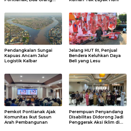
Ditangkap
Pendangkalan Sungai
Jelang HUT RI, Penjual
Kapuas Ancam Jalur
Bendera Keluhkan Daya
Logistik Kalbar
Beli yang Lesu
Pemkot Pontianak Ajak
Perempuan Penyandang
Komunitas Ikut Susun
Disabilitas Didorong Jadi
Arah Pembangunan
Penggerak Aksi Iklim di
Kalbar