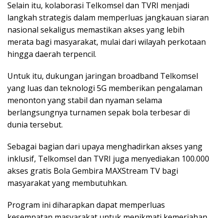
Selain itu, kolaborasi Telkomsel dan TVRI menjadi
langkah strategis dalam memperluas jangkauan siaran
nasional sekaligus memastikan akses yang lebih
merata bagi masyarakat, mulai dari wilayah perkotaan
hingga daerah terpencil.
Untuk itu, dukungan jaringan broadband Telkomsel
yang luas dan teknologi 5G memberikan pengalaman
menonton yang stabil dan nyaman selama
berlangsungnya turnamen sepak bola terbesar di
dunia tersebut.
Sebagai bagian dari upaya menghadirkan akses yang
inklusif, Telkomsel dan TVRI juga menyediakan 100.000
akses gratis Bola Gembira MAXStream TV bagi
masyarakat yang membutuhkan.
Program ini diharapkan dapat memperluas
kesempatan masyarakat untuk menikmati kemeriahan