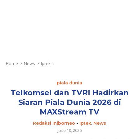
Home
News
Iptek
piala dunia
Telkomsel dan TVRI Hadirkan
Siaran Piala Dunia 2026 di
MAXStream TV
Redaksi Iniborneo
-
Iptek
,
News
June 10, 2026