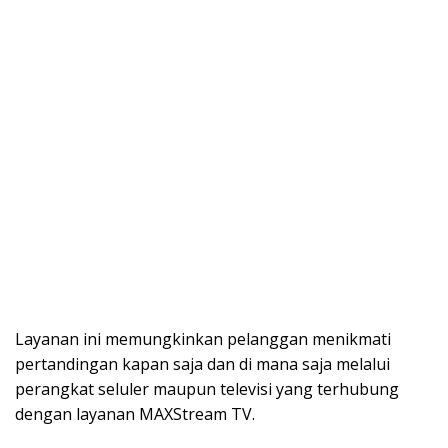
Layanan ini memungkinkan pelanggan menikmati
pertandingan kapan saja dan di mana saja melalui
perangkat seluler maupun televisi yang terhubung
dengan layanan MAXStream TV.