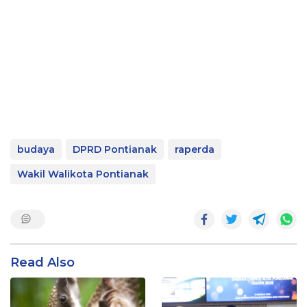
budaya
DPRD Pontianak
raperda
Wakil Walikota Pontianak
Read Also