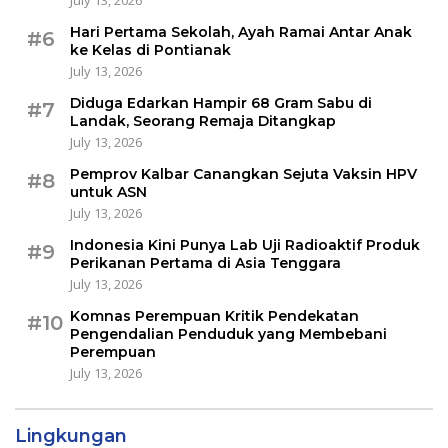
Hari Pertama Sekolah, Ayah Ramai Antar Anak
#6
ke Kelas di Pontianak
July 13, 2026
Diduga Edarkan Hampir 68 Gram Sabu di
#7
Landak, Seorang Remaja Ditangkap
July 13, 2026
Pemprov Kalbar Canangkan Sejuta Vaksin HPV
#8
untuk ASN
July 13, 2026
Indonesia Kini Punya Lab Uji Radioaktif Produk
#9
Perikanan Pertama di Asia Tenggara
July 13, 2026
Komnas Perempuan Kritik Pendekatan
#10
Pengendalian Penduduk yang Membebani
Perempuan
July 13, 2026
Lingkungan