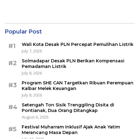
Popular Post
Wali Kota Desak PLN Percepat Pemulihan Listrik
#1
July 7, 2026
Solmadapar Desak PLN Berikan Kompensasi
#2
Pemadaman Listrik
July 8, 2026
Program SHE CAN Targetkan Ribuan Perempuan
#3
Kalbar Melek Keuangan
July 8, 2026
Setengah Ton Sisik Trenggiling Disita di
#4
Pontianak, Dua Orang Ditangkap
August 6, 2026
Festival Muharram Inklusif Ajak Anak Yatim
#5
Merancang Masa Depan
July 13, 2026