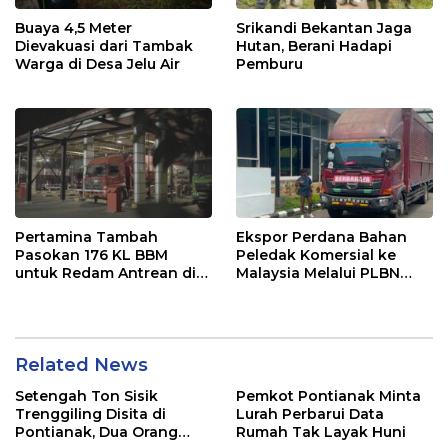
Buaya 4,5 Meter
Srikandi Bekantan Jaga
Dievakuasi dari Tambak
Hutan, Berani Hadapi
Warga di Desa Jelu Air
Pemburu
Pertamina Tambah
Ekspor Perdana Bahan
Pasokan 176 KL BBM
Peledak Komersial ke
untuk Redam Antrean di
Malaysia Melalui PLBN
SPBU Kalbar
Entikong
Related News
Setengah Ton Sisik
Pemkot Pontianak Minta
Trenggiling Disita di
Lurah Perbarui Data
Pontianak, Dua Orang
Rumah Tak Layak Huni