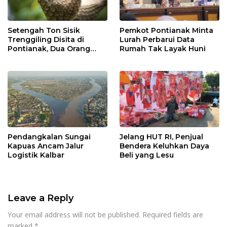
Setengah Ton Sisik
Pemkot Pontianak Minta
Trenggiling Disita di
Lurah Perbarui Data
Pontianak, Dua Orang
Rumah Tak Layak Huni
Ditangkap
Pendangkalan Sungai
Jelang HUT RI, Penjual
Kapuas Ancam Jalur
Bendera Keluhkan Daya
Logistik Kalbar
Beli yang Lesu
Leave a Reply
Your email address will not be published.
Required fields are
marked
*