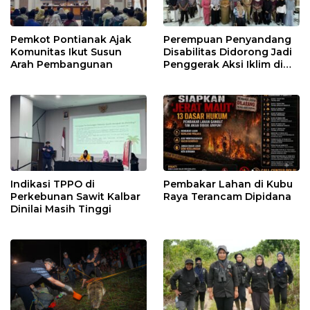
Pemkot Pontianak Ajak
Perempuan Penyandang
Komunitas Ikut Susun
Disabilitas Didorong Jadi
Arah Pembangunan
Penggerak Aksi Iklim di
Kalbar
Indikasi TPPO di
Pembakar Lahan di Kubu
Perkebunan Sawit Kalbar
Raya Terancam Dipidana
Dinilai Masih Tinggi