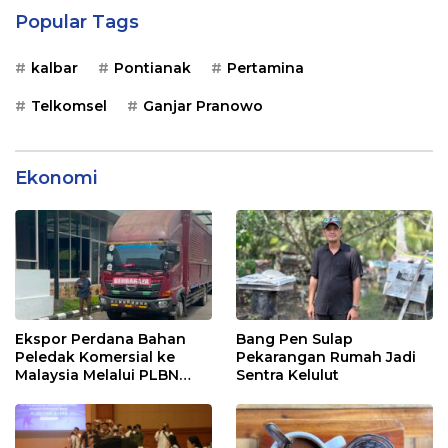
Popular Tags
kalbar
Pontianak
Pertamina
Telkomsel
Ganjar Pranowo
Ekonomi
Ekspor Perdana Bahan
Bang Pen Sulap
Peledak Komersial ke
Pekarangan Rumah Jadi
Malaysia Melalui PLBN
Sentra Kelulut
Entikong