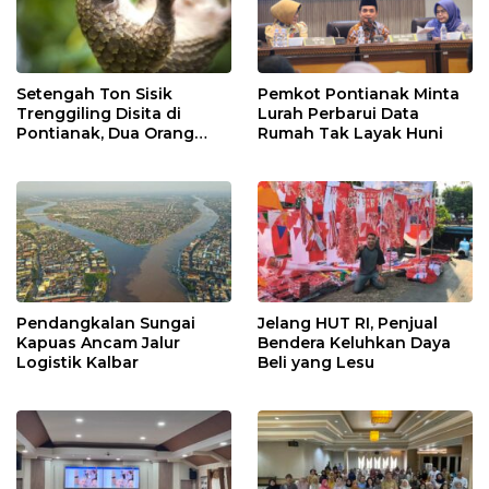
Setengah Ton Sisik
Pemkot Pontianak Minta
Trenggiling Disita di
Lurah Perbarui Data
Pontianak, Dua Orang
Rumah Tak Layak Huni
Ditangkap
Pendangkalan Sungai
Jelang HUT RI, Penjual
Kapuas Ancam Jalur
Bendera Keluhkan Daya
Logistik Kalbar
Beli yang Lesu