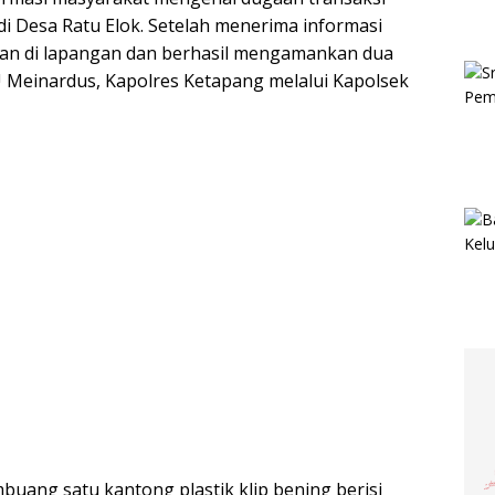
 di Desa Ratu Elok. Setelah menerima informasi
kan di lapangan dan berhasil mengamankan dua
U Meinardus, Kapolres Ketapang melalui Kapolsek
uang satu kantong plastik klip bening berisi