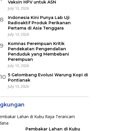
Vaksin HPV untuk ASN
July 13, 2026
Indonesia Kini Punya Lab Uji
8
Radioaktif Produk Perikanan
Pertama di Asia Tenggara
July 13, 2026
Komnas Perempuan Kritik
9
Pendekatan Pengendalian
Penduduk yang Membebani
Perempuan
July 13, 2026
5 Gelombang Evolusi Warung Kopi di
10
Pontianak
July 13, 2026
ngkungan
Pembakar Lahan di Kubu