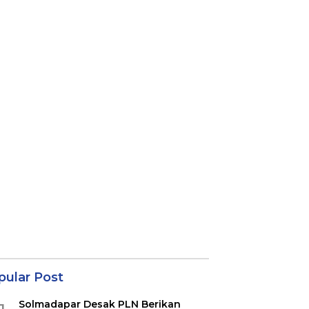
pular Post
Solmadapar Desak PLN Berikan
1