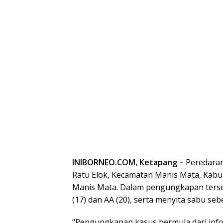
INIBORNEO.COM, Ketapang –
Peredaran 
Ratu Elok, Kecamatan Manis Mata, Kabu
Manis Mata. Dalam pengungkapan terse
(17) dan AA (20), serta menyita sabu seb
“Pengungkapan kasus bermula dari inf