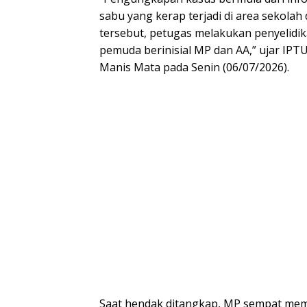
sabu yang kerap terjadi di area sekolah
tersebut, petugas melakukan penyelidi
pemuda berinisial MP dan AA,” ujar IPT
Manis Mata pada Senin (06/07/2026).
Saat hendak ditangkap, MP sempat memb