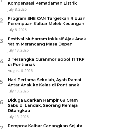
Kompensasi Pemadaman Listrik
July 8, 2026
Program SHE CAN Targetkan Ribuan
2
Perempuan Kalbar Melek Keuangan
July 8, 2026
Festival Muharram Inklusif Ajak Anak
3
Yatim Merancang Masa Depan
July 13, 2026
3 Tersangka Curanmor Bobol 11 TKP
4
di Pontianak
August 6, 2026
Hari Pertama Sekolah, Ayah Ramai
5
Antar Anak ke Kelas di Pontianak
July 13, 2026
Diduga Edarkan Hampir 68 Gram
6
Sabu di Landak, Seorang Remaja
Ditangkap
July 13, 2026
Pemprov Kalbar Canangkan Sejuta
7