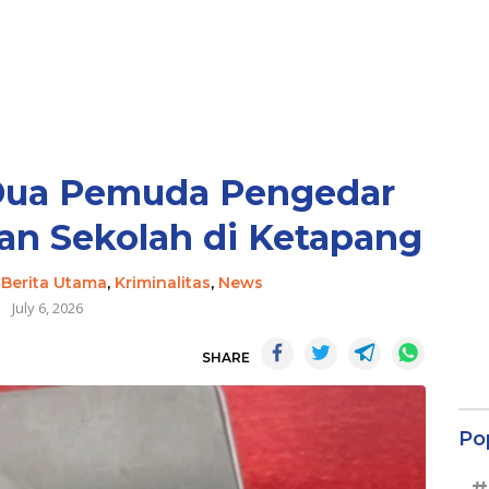
 Dua Pemuda Pengedar
an Sekolah di Ketapang
-
Berita Utama
,
Kriminalitas
,
News
July 6, 2026
SHARE
Po
#