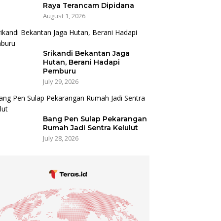
Raya Terancam Dipidana
August 1, 2026
Srikandi Bekantan Jaga
Hutan, Berani Hadapi
Pemburu
July 29, 2026
Bang Pen Sulap Pekarangan
Rumah Jadi Sentra Kelulut
July 28, 2026