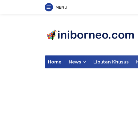
MENU
Skip
to
content
Home
News
Liputan Khusus