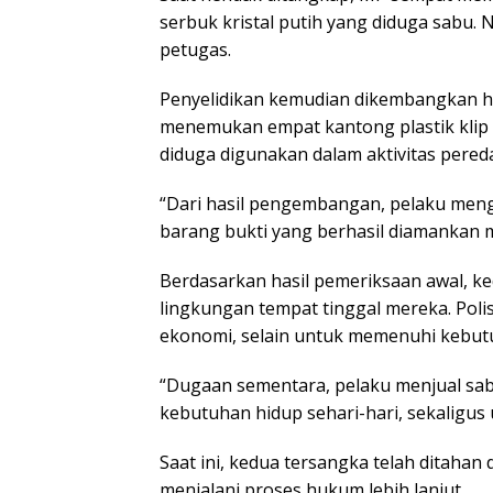
serbuk kristal putih yang diduga sabu.
petugas.
Penyelidikan kemudian dikembangkan hin
menemukan empat kantong plastik klip 
diduga digunakan dalam aktivitas pered
“Dari hasil pengembangan, pelaku men
barang bukti yang berhasil diamankan m
Berdasarkan hasil pemeriksaan awal, 
lingkungan tempat tinggal mereka. Pol
ekonomi, selain untuk memenuhi kebut
“Dugaan sementara, pelaku menjual s
kebutuhan hidup sehari-hari, sekaligus 
Saat ini, kedua tersangka telah ditaha
menjalani proses hukum lebih lanjut.