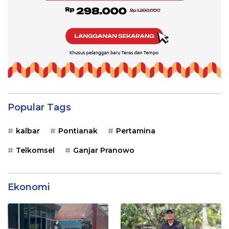
Popular Tags
kalbar
Pontianak
Pertamina
Telkomsel
Ganjar Pranowo
Ekonomi