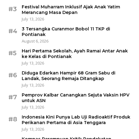
Festival Muharram Inklusif Ajak Anak Yatim
#3
Merancang Masa Depan
July 13, 2026
3 Tersangka Curanmor Bobol 11 TKP di
#4
Pontianak
August 6, 2026
Hari Pertama Sekolah, Ayah Ramai Antar Anak
#5
ke Kelas di Pontianak
July 13, 2026
Diduga Edarkan Hampir 68 Gram Sabu di
#6
Landak, Seorang Remaja Ditangkap
July 13, 2026
Pemprov Kalbar Canangkan Sejuta Vaksin HPV
#7
untuk ASN
July 13, 2026
Indonesia Kini Punya Lab Uji Radioaktif Produk
#8
Perikanan Pertama di Asia Tenggara
July 13, 2026