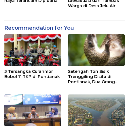
Raya Terancam Dipidana
Dievakuasi dari Tambak
Warga di Desa Jelu Air
Recommendation for You
3 Tersangka Curanmor
Setengah Ton Sisik
Bobol 11 TKP di Pontianak
Trenggiling Disita di
Pontianak, Dua Orang
Ditangkap