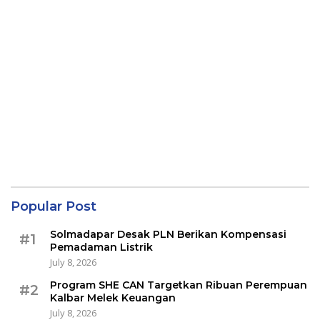
Popular Post
Solmadapar Desak PLN Berikan Kompensasi
#1
Pemadaman Listrik
July 8, 2026
Program SHE CAN Targetkan Ribuan Perempuan
#2
Kalbar Melek Keuangan
July 8, 2026