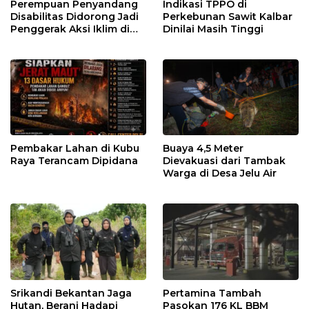
Perempuan Penyandang
Indikasi TPPO di
Disabilitas Didorong Jadi
Perkebunan Sawit Kalbar
Penggerak Aksi Iklim di
Dinilai Masih Tinggi
Kalbar
Pembakar Lahan di Kubu
Buaya 4,5 Meter
Raya Terancam Dipidana
Dievakuasi dari Tambak
Warga di Desa Jelu Air
Srikandi Bekantan Jaga
Pertamina Tambah
Hutan, Berani Hadapi
Pasokan 176 KL BBM