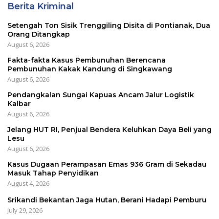
Berita Kriminal
Setengah Ton Sisik Trenggiling Disita di Pontianak, Dua
Orang Ditangkap
August 6, 2026
Fakta-fakta Kasus Pembunuhan Berencana
Pembunuhan Kakak Kandung di Singkawang
August 6, 2026
Pendangkalan Sungai Kapuas Ancam Jalur Logistik
Kalbar
August 6, 2026
Jelang HUT RI, Penjual Bendera Keluhkan Daya Beli yang
Lesu
August 6, 2026
Kasus Dugaan Perampasan Emas 936 Gram di Sekadau
Masuk Tahap Penyidikan
August 4, 2026
Srikandi Bekantan Jaga Hutan, Berani Hadapi Pemburu
July 29, 2026