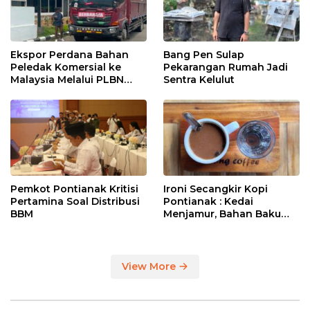
Ekspor Perdana Bahan
Bang Pen Sulap
Peledak Komersial ke
Pekarangan Rumah Jadi
Malaysia Melalui PLBN
Sentra Kelulut
Entikong
Pemkot Pontianak Kritisi
Ironi Secangkir Kopi
Pertamina Soal Distribusi
Pontianak : Kedai
BBM
Menjamur, Bahan Baku
Masih Impor
View More