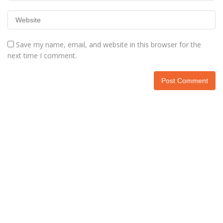
Save my name, email, and website in this browser for the
next time I comment.