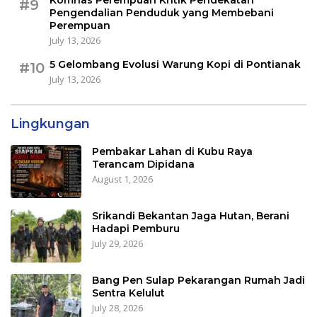
Komnas Perempuan Kritik Pendekatan
#9
Pengendalian Penduduk yang Membebani
Perempuan
July 13, 2026
5 Gelombang Evolusi Warung Kopi di Pontianak
#10
July 13, 2026
Lingkungan
Pembakar Lahan di Kubu Raya
Terancam Dipidana
August 1, 2026
Srikandi Bekantan Jaga Hutan, Berani
Hadapi Pemburu
July 29, 2026
Bang Pen Sulap Pekarangan Rumah Jadi
Sentra Kelulut
July 28, 2026