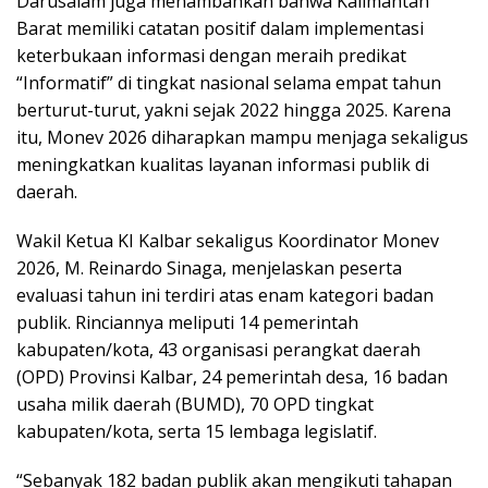
Darusalam juga menambahkan bahwa Kalimantan
Barat memiliki catatan positif dalam implementasi
keterbukaan informasi dengan meraih predikat
“Informatif” di tingkat nasional selama empat tahun
berturut-turut, yakni sejak 2022 hingga 2025. Karena
itu, Monev 2026 diharapkan mampu menjaga sekaligus
meningkatkan kualitas layanan informasi publik di
daerah.
Wakil Ketua KI Kalbar sekaligus Koordinator Monev
2026, M. Reinardo Sinaga, menjelaskan peserta
evaluasi tahun ini terdiri atas enam kategori badan
publik. Rinciannya meliputi 14 pemerintah
kabupaten/kota, 43 organisasi perangkat daerah
(OPD) Provinsi Kalbar, 24 pemerintah desa, 16 badan
usaha milik daerah (BUMD), 70 OPD tingkat
kabupaten/kota, serta 15 lembaga legislatif.
“Sebanyak 182 badan publik akan mengikuti tahapan