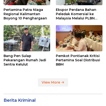
Pertamina Patra Niaga
Ekspor Perdana Bahan
Regional Kalimantan
Peledak Komersial ke
Boyong 10 Penghargaan
Malaysia Melalui PLBN
Entikong
Bang Pen Sulap
Pemkot Pontianak Kritisi
Pekarangan Rumah Jadi
Pertamina Soal Distribusi
Sentra Kelulut
BBM
View More
Berita Kriminal