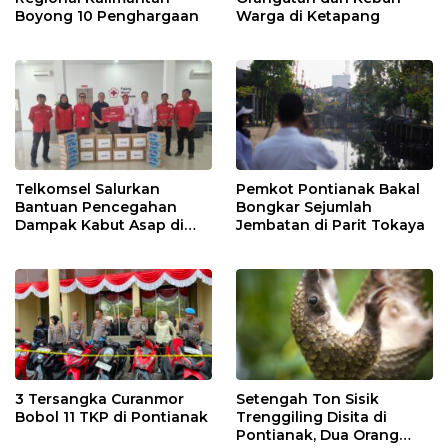
Boyong 10 Penghargaan
Warga di Ketapang
Telkomsel Salurkan
Pemkot Pontianak Bakal
Bantuan Pencegahan
Bongkar Sejumlah
Dampak Kabut Asap di
Jembatan di Parit Tokaya
Kalbar
3 Tersangka Curanmor
Setengah Ton Sisik
Bobol 11 TKP di Pontianak
Trenggiling Disita di
Pontianak, Dua Orang