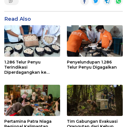
Read Also
1.286 Telur Penyu
Penyelundupan 1.286
Terindikasi
Telur Penyu Digagalkan
Diperdagangkan ke
Malaysia
Pertamina Patra Niaga
Tim Gabungan Evakuasi
Regional Kalimantan
Orangutan dari Kebun