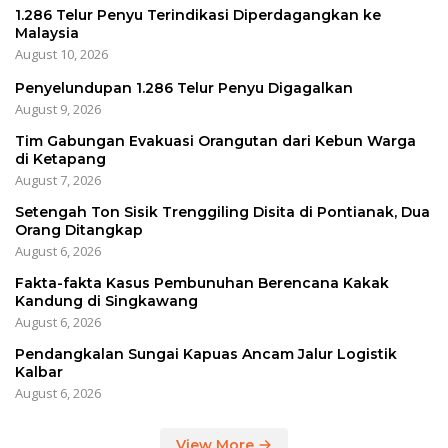
1.286 Telur Penyu Terindikasi Diperdagangkan ke
Malaysia
August 10, 2026
Penyelundupan 1.286 Telur Penyu Digagalkan
August 9, 2026
Tim Gabungan Evakuasi Orangutan dari Kebun Warga
di Ketapang
August 7, 2026
Setengah Ton Sisik Trenggiling Disita di Pontianak, Dua
Orang Ditangkap
August 6, 2026
Fakta-fakta Kasus Pembunuhan Berencana Kakak
Kandung di Singkawang
August 6, 2026
Pendangkalan Sungai Kapuas Ancam Jalur Logistik
Kalbar
August 6, 2026
View More