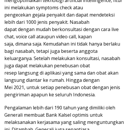
mengoptimalkan teknologi artificial intellingence, fitur
ini melakukan symptoms check atau
pengecekan gejala penyakit dan dapat mendeteksi
lebih dari 1000 jenis penyakit. Nasabah
dapat dengan mudah berkonsultasi dengan cara live
chat, voice call ataupun video call, kapan
saja, dimana saja. Kemudahan ini tidak hanya berlaku
bagi nasabah, tetapi juga beserta anggota
keluarganya. Setelah melakukan konsultasi, nasabah
juga dapat melakukan penebusan obat
resep langsung di aplikasi yang sama dan obat akan
langsung diantar ke rumah. Hingga dengan
Mei 2021, untuk setiap penebusan obat dengan jenis
pengiriman apapun ke seluruh Indonesia.
Pengalaman lebih dari 190 tahun yang dimiliki oleh
Generali membuat Bank Kalsel optimis untuk
melaksanakan kerjasama yang saling menguntungkan
ini. Ditambah, Generali juga senantiasa