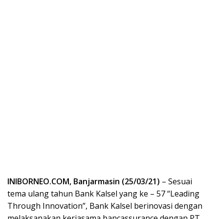
INIBORNEO.COM, Banjarmasin (25/03/21)
– Sesuai
tema ulang tahun Bank Kalsel yang ke – 57 “Leading
Through Innovation”, Bank Kalsel berinovasi dengan
melaksanakan kerjasama bancassurance dengan PT