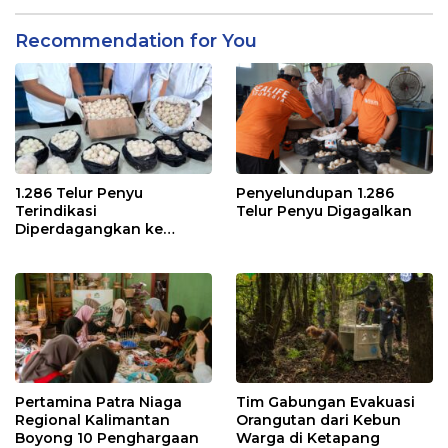
Recommendation for You
1.286 Telur Penyu
Penyelundupan 1.286
Terindikasi
Telur Penyu Digagalkan
Diperdagangkan ke
Malaysia
Pertamina Patra Niaga
Tim Gabungan Evakuasi
Regional Kalimantan
Orangutan dari Kebun
Boyong 10 Penghargaan
Warga di Ketapang