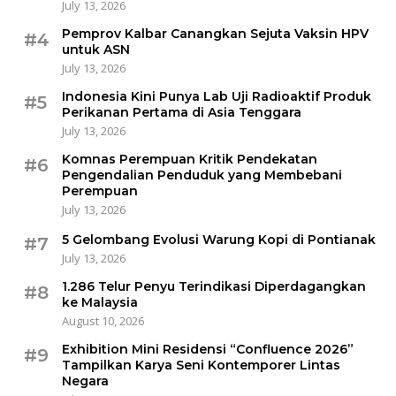
July 13, 2026
Pemprov Kalbar Canangkan Sejuta Vaksin HPV
#4
untuk ASN
July 13, 2026
Indonesia Kini Punya Lab Uji Radioaktif Produk
#5
Perikanan Pertama di Asia Tenggara
July 13, 2026
Komnas Perempuan Kritik Pendekatan
#6
Pengendalian Penduduk yang Membebani
Perempuan
July 13, 2026
5 Gelombang Evolusi Warung Kopi di Pontianak
#7
July 13, 2026
1.286 Telur Penyu Terindikasi Diperdagangkan
#8
ke Malaysia
August 10, 2026
Exhibition Mini Residensi “Confluence 2026”
#9
Tampilkan Karya Seni Kontemporer Lintas
Negara