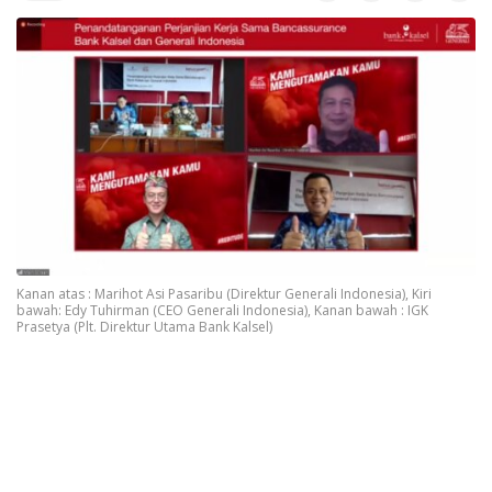
Kanan atas : Marihot Asi Pasaribu (Direktur Generali Indonesia), Kiri
bawah: Edy Tuhirman (CEO Generali Indonesia), Kanan bawah : IGK
Prasetya (Plt. Direktur Utama Bank Kalsel)