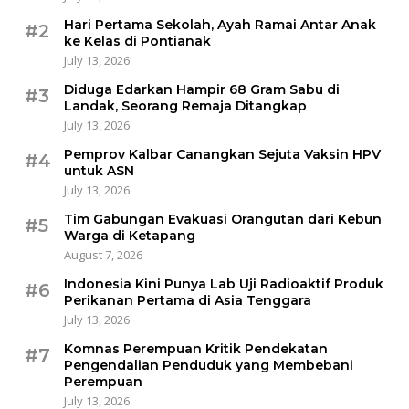
Hari Pertama Sekolah, Ayah Ramai Antar Anak
#2
ke Kelas di Pontianak
July 13, 2026
Diduga Edarkan Hampir 68 Gram Sabu di
#3
Landak, Seorang Remaja Ditangkap
July 13, 2026
Pemprov Kalbar Canangkan Sejuta Vaksin HPV
#4
untuk ASN
July 13, 2026
Tim Gabungan Evakuasi Orangutan dari Kebun
#5
Warga di Ketapang
August 7, 2026
Indonesia Kini Punya Lab Uji Radioaktif Produk
#6
Perikanan Pertama di Asia Tenggara
July 13, 2026
Komnas Perempuan Kritik Pendekatan
#7
Pengendalian Penduduk yang Membebani
Perempuan
July 13, 2026