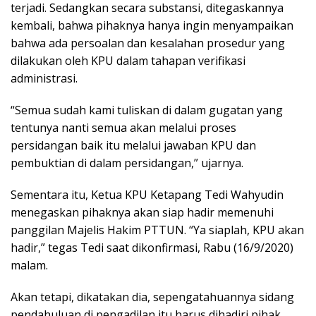
terjadi. Sedangkan secara substansi, ditegaskannya
kembali, bahwa pihaknya hanya ingin menyampaikan
bahwa ada persoalan dan kesalahan prosedur yang
dilakukan oleh KPU dalam tahapan verifikasi
administrasi.
“Semua sudah kami tuliskan di dalam gugatan yang
tentunya nanti semua akan melalui proses
persidangan baik itu melalui jawaban KPU dan
pembuktian di dalam persidangan,” ujarnya.
Sementara itu, Ketua KPU Ketapang Tedi Wahyudin
menegaskan pihaknya akan siap hadir memenuhi
panggilan Majelis Hakim PTTUN. “Ya siaplah, KPU akan
hadir,” tegas Tedi saat dikonfirmasi, Rabu (16/9/2020)
malam.
Akan tetapi, dikatakan dia, sepengatahuannya sidang
pendahuluan di pengadilan itu harus dihadiri pihak