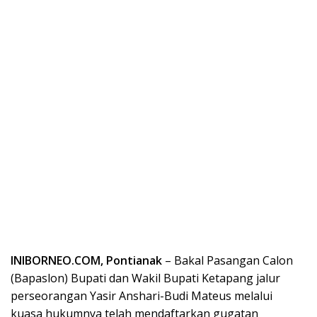
INIBORNEO.COM, Pontianak
– Bakal Pasangan Calon
(Bapaslon) Bupati dan Wakil Bupati Ketapang jalur
perseorangan Yasir Anshari-Budi Mateus melalui
kuasa hukumnya telah mendaftarkan gugatan