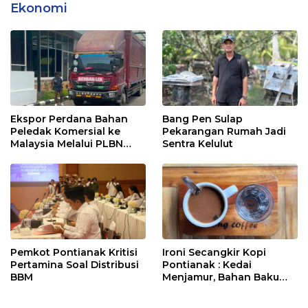
Ekonomi
Ekspor Perdana Bahan
Bang Pen Sulap
Peledak Komersial ke
Pekarangan Rumah Jadi
Malaysia Melalui PLBN
Sentra Kelulut
Entikong
Pemkot Pontianak Kritisi
Ironi Secangkir Kopi
Pertamina Soal Distribusi
Pontianak : Kedai
BBM
Menjamur, Bahan Baku
Masih Impor