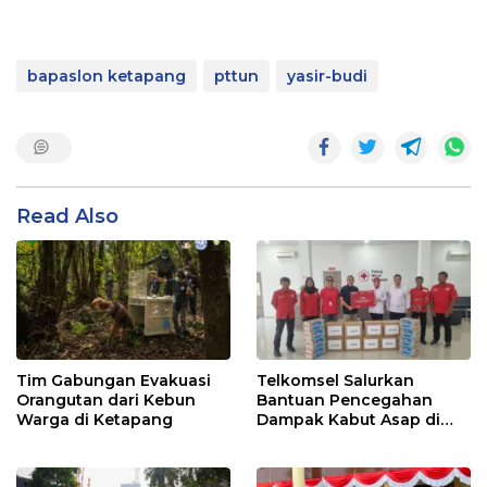
bapaslon ketapang
pttun
yasir-budi
Read Also
Tim Gabungan Evakuasi
Telkomsel Salurkan
Orangutan dari Kebun
Bantuan Pencegahan
Warga di Ketapang
Dampak Kabut Asap di
Kalbar