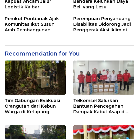
Kapuas Ancam Jalur
Bendera Keluhkan Daya
Logistik Kalbar
Beli yang Lesu
Pemkot Pontianak Ajak
Perempuan Penyandang
Komunitas Ikut Susun
Disabilitas Didorong Jadi
Arah Pembangunan
Penggerak Aksi Iklim di
Kalbar
Recommendation for You
Tim Gabungan Evakuasi
Telkomsel Salurkan
Orangutan dari Kebun
Bantuan Pencegahan
Warga di Ketapang
Dampak Kabut Asap di
Kalbar