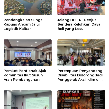
Pendangkalan Sungai
Jelang HUT RI, Penjual
Kapuas Ancam Jalur
Bendera Keluhkan Daya
Logistik Kalbar
Beli yang Lesu
Pemkot Pontianak Ajak
Perempuan Penyandang
Komunitas Ikut Susun
Disabilitas Didorong Jadi
Arah Pembangunan
Penggerak Aksi Iklim di
Kalbar