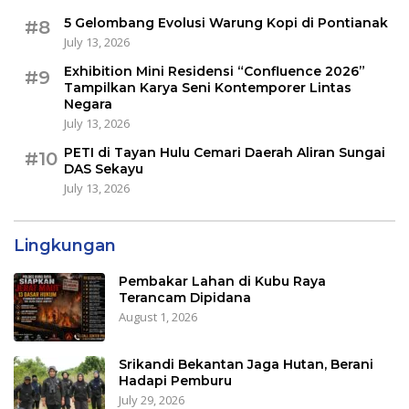
5 Gelombang Evolusi Warung Kopi di Pontianak
#8
July 13, 2026
Exhibition Mini Residensi “Confluence 2026”
#9
Tampilkan Karya Seni Kontemporer Lintas
Negara
July 13, 2026
PETI di Tayan Hulu Cemari Daerah Aliran Sungai
#10
DAS Sekayu
July 13, 2026
Lingkungan
Pembakar Lahan di Kubu Raya
Terancam Dipidana
August 1, 2026
Srikandi Bekantan Jaga Hutan, Berani
Hadapi Pemburu
July 29, 2026