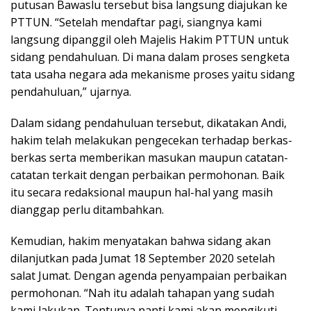
putusan Bawaslu tersebut bisa langsung diajukan ke
PTTUN. “Setelah mendaftar pagi, siangnya kami
langsung dipanggil oleh Majelis Hakim PTTUN untuk
sidang pendahuluan. Di mana dalam proses sengketa
tata usaha negara ada mekanisme proses yaitu sidang
pendahuluan,” ujarnya.
Dalam sidang pendahuluan tersebut, dikatakan Andi,
hakim telah melakukan pengecekan terhadap berkas-
berkas serta memberikan masukan maupun catatan-
catatan terkait dengan perbaikan permohonan. Baik
itu secara redaksional maupun hal-hal yang masih
dianggap perlu ditambahkan.
Kemudian, hakim menyatakan bahwa sidang akan
dilanjutkan pada Jumat 18 September 2020 setelah
salat Jumat. Dengan agenda penyampaian perbaikan
permohonan. “Nah itu adalah tahapan yang sudah
kami lakukan. Tentunya nanti kami akan mengikuti