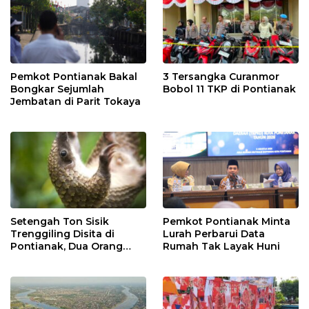
Pemkot Pontianak Bakal
3 Tersangka Curanmor
Bongkar Sejumlah
Bobol 11 TKP di Pontianak
Jembatan di Parit Tokaya
Setengah Ton Sisik
Pemkot Pontianak Minta
Trenggiling Disita di
Lurah Perbarui Data
Pontianak, Dua Orang
Rumah Tak Layak Huni
Ditangkap