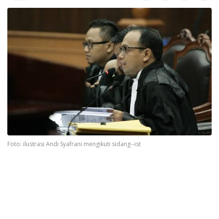
Foto: ilustrasi Andi Syafrani mengikuti sidang--ist