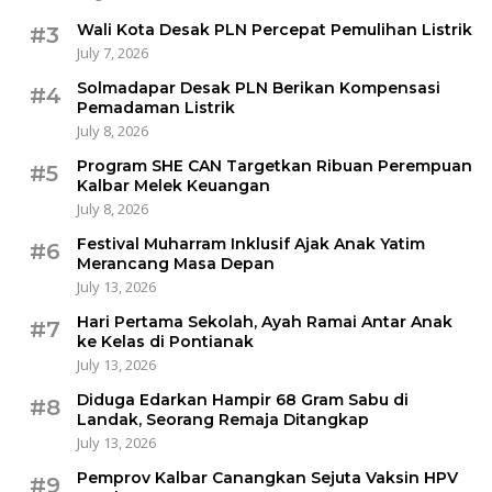
Wali Kota Desak PLN Percepat Pemulihan Listrik
#3
July 7, 2026
Solmadapar Desak PLN Berikan Kompensasi
#4
Pemadaman Listrik
July 8, 2026
Program SHE CAN Targetkan Ribuan Perempuan
#5
Kalbar Melek Keuangan
July 8, 2026
Festival Muharram Inklusif Ajak Anak Yatim
#6
Merancang Masa Depan
July 13, 2026
Hari Pertama Sekolah, Ayah Ramai Antar Anak
#7
ke Kelas di Pontianak
July 13, 2026
Diduga Edarkan Hampir 68 Gram Sabu di
#8
Landak, Seorang Remaja Ditangkap
July 13, 2026
Pemprov Kalbar Canangkan Sejuta Vaksin HPV
#9