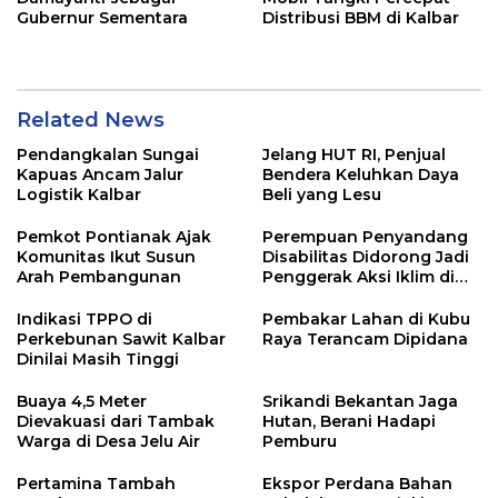
Gubernur Sementara
Distribusi BBM di Kalbar
Related News
Pendangkalan Sungai
Jelang HUT RI, Penjual
Kapuas Ancam Jalur
Bendera Keluhkan Daya
Logistik Kalbar
Beli yang Lesu
Pemkot Pontianak Ajak
Perempuan Penyandang
Komunitas Ikut Susun
Disabilitas Didorong Jadi
Arah Pembangunan
Penggerak Aksi Iklim di
Kalbar
Indikasi TPPO di
Pembakar Lahan di Kubu
Perkebunan Sawit Kalbar
Raya Terancam Dipidana
Dinilai Masih Tinggi
Buaya 4,5 Meter
Srikandi Bekantan Jaga
Dievakuasi dari Tambak
Hutan, Berani Hadapi
Warga di Desa Jelu Air
Pemburu
Pertamina Tambah
Ekspor Perdana Bahan