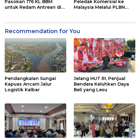
Pasokan 176 KL BBM
Peledak Komersial ke
untuk Redam Antrean di
Malaysia Melalui PLBN
SPBU Kalbar
Entikong
Recommendation for You
Pendangkalan Sungai
Jelang HUT RI, Penjual
Kapuas Ancam Jalur
Bendera Keluhkan Daya
Logistik Kalbar
Beli yang Lesu