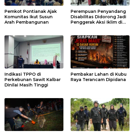
Pemkot Pontianak Ajak
Perempuan Penyandang
Komunitas Ikut Susun
Disabilitas Didorong Jadi
Arah Pembangunan
Penggerak Aksi Iklim di
Kalbar
Indikasi TPPO di
Pembakar Lahan di Kubu
Perkebunan Sawit Kalbar
Raya Terancam Dipidana
Dinilai Masih Tinggi