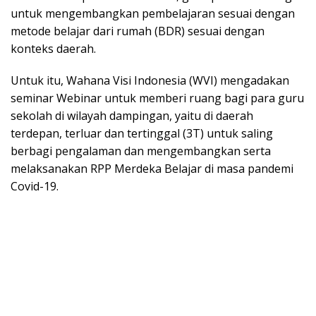
untuk mengembangkan pembelajaran sesuai dengan
metode belajar dari rumah (BDR) sesuai dengan
konteks daerah.
Untuk itu, Wahana Visi Indonesia (WVI) mengadakan
seminar Webinar untuk memberi ruang bagi para guru
sekolah di wilayah dampingan, yaitu di daerah
terdepan, terluar dan tertinggal (3T) untuk saling
berbagi pengalaman dan mengembangkan serta
melaksanakan RPP Merdeka Belajar di masa pandemi
Covid-19.