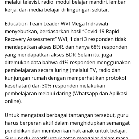
melalui televisi, radio, modul belajar mandiri, lembar
kerja, dan media belajar di lingungan sekitar.
Education Team Leader WVI Mega Indrawati
menyebutkan, berdasarkan hasil “Covid-19 Rapid
Recovery Assessment” WVI, 1 dari 3 responden tidak
mendapatkan akses BDR, dan hanya 68% responden
yang mendapatkan akses BDR. Selain itu, juga
ditemukan data bahwa 41% responden menggunakan
pembelajaran secara luring (melalui TV, radio dan
kunjungan rumah dengan memperhatikan protokol
kesehatan) dan 30% responden melakukan
pembelajaran melalui daring (Whatsapp dan Aplikasi
online).
Untuk mengatasi berbagai tantangan tersebut, guru
harus berperan aktif dalam menghidupkan semangat
pendidikan dan memberikan hak anak untuk belajar.
Guru perlu kreatif untuk tetap mengajar dalam masa