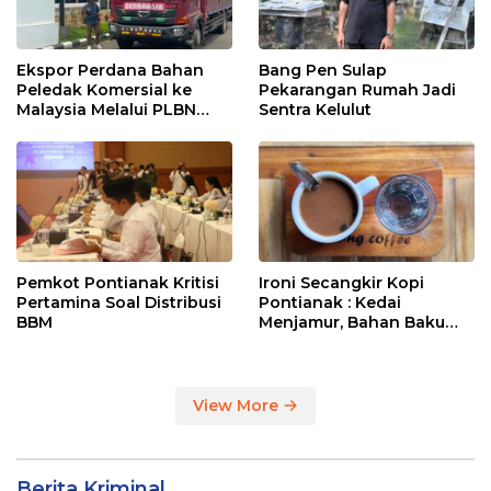
Ekspor Perdana Bahan
Bang Pen Sulap
Peledak Komersial ke
Pekarangan Rumah Jadi
Malaysia Melalui PLBN
Sentra Kelulut
Entikong
Pemkot Pontianak Kritisi
Ironi Secangkir Kopi
Pertamina Soal Distribusi
Pontianak : Kedai
BBM
Menjamur, Bahan Baku
Masih Impor
View More
Berita Kriminal