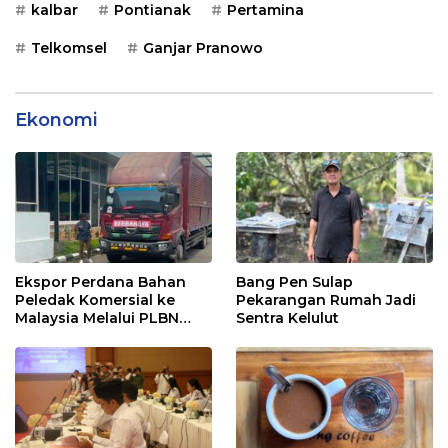
kalbar
Pontianak
Pertamina
Telkomsel
Ganjar Pranowo
Ekonomi
Ekspor Perdana Bahan
Bang Pen Sulap
Peledak Komersial ke
Pekarangan Rumah Jadi
Malaysia Melalui PLBN
Sentra Kelulut
Entikong