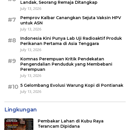
Landak, Seorang Remaja Ditangkap
July 13, 2026
Pemprov Kalbar Canangkan Sejuta Vaksin HPV
#7
untuk ASN
July 13, 2026
Indonesia Kini Punya Lab Uji Radioaktif Produk
#8
Perikanan Pertama di Asia Tenggara
July 13, 2026
Komnas Perempuan Kritik Pendekatan
#9
Pengendalian Penduduk yang Membebani
Perempuan
July 13, 2026
5 Gelombang Evolusi Warung Kopi di Pontianak
#10
July 13, 2026
Lingkungan
Pembakar Lahan di Kubu Raya
Terancam Dipidana