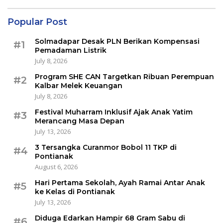
Popular Post
Solmadapar Desak PLN Berikan Kompensasi
#1
Pemadaman Listrik
July 8, 2026
Program SHE CAN Targetkan Ribuan Perempuan
#2
Kalbar Melek Keuangan
July 8, 2026
Festival Muharram Inklusif Ajak Anak Yatim
#3
Merancang Masa Depan
July 13, 2026
3 Tersangka Curanmor Bobol 11 TKP di
#4
Pontianak
August 6, 2026
Hari Pertama Sekolah, Ayah Ramai Antar Anak
#5
ke Kelas di Pontianak
July 13, 2026
Diduga Edarkan Hampir 68 Gram Sabu di
#6