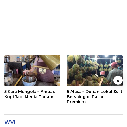
«
»
5 Cara Mengolah Ampas
5 Alasan Durian Lokal Sulit
Kopi Jadi Media Tanam
Bersaing di Pasar
Premium
WVI